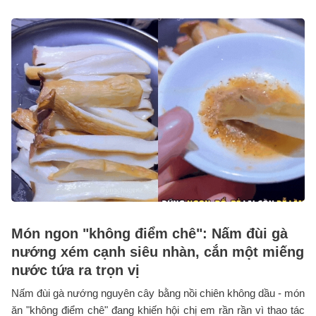
Món ngon "không điểm chê": Nấm đùi gà
nướng xém cạnh siêu nhàn, cắn một miếng
nước tứa ra trọn vị
Nấm đùi gà nướng nguyên cây bằng nồi chiên không dầu - món
ăn "không điểm chê" đang khiến hội chị em rần rần vì thao tác