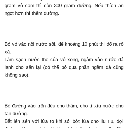
gram vỏ cam thì cân 300 gram đường. Nếu thích ăn
ngọt hơn thì thêm đường.
Bỏ vỏ vào nồi nước sôi, để khoảng 10 phút thì đổ ra rổ
xả.
Làm sạch nước the của vỏ xong, ngâm vào nước đá
lạnh cho săn lại (có thể bỏ qua phần ngâm đá cũng
không sao).
Bỏ đường vào trộn đều cho thấm, cho tí xíu nước cho
tan đường.
Bắt lên sên với lửa to khi sôi bớt lửa cho liu riu, đợi