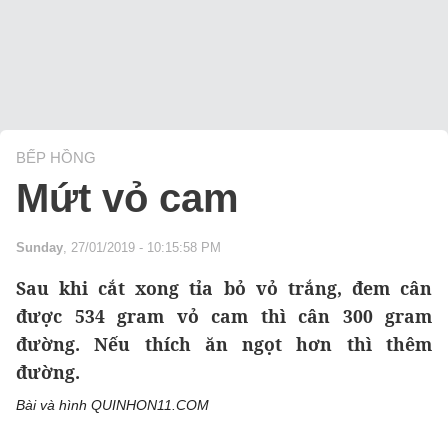
BẾP HỒNG
Mứt vỏ cam
Sunday
, 27/01/2019 - 10:15:58 PM
Sau khi cắt xong tỉa bỏ vỏ trắng, đem cân
được 534 gram vỏ cam thì cân 300 gram
đường. Nếu thích ăn ngọt hơn thì thêm
đường.
Bài và hình QUINHON11.COM