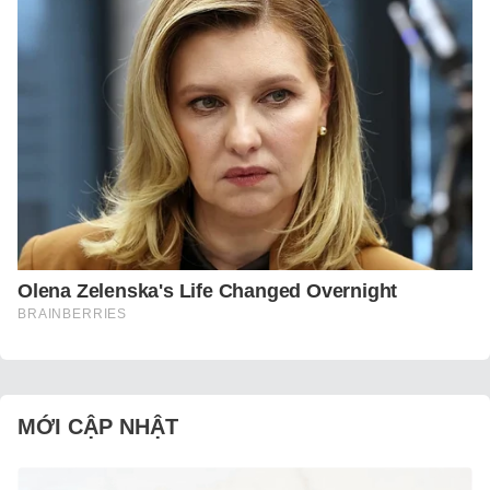
MỚI CẬP NHẬT