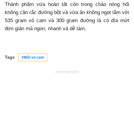
Thành phẩm vừa hoàn tất còn trong chảo nóng hổi
không cần rắc đường bột và vừa ăn không ngọt lắm với
535 gram vỏ cam và 300 gram đường là có dĩa mứt
đơn giản mà ngon, nhanh và dễ làm.
Tags
#Mứt vỏ cam
Advertisement