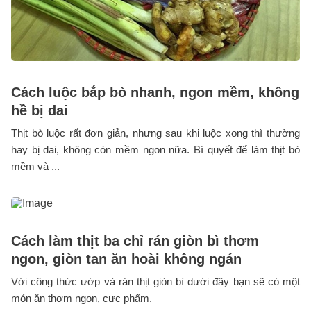
Cách luộc bắp bò nhanh, ngon mềm, không
hề bị dai
Thịt bò luộc rất đơn giản, nhưng sau khi luộc xong thì thường
hay bị dai, không còn mềm ngon nữa. Bí quyết để làm thịt bò
mềm và ...
Cách làm thịt ba chỉ rán giòn bì thơm
ngon, giòn tan ăn hoài không ngán
Với công thức ướp và rán thịt giòn bì dưới đây bạn sẽ có một
món ăn thơm ngon, cực phẩm.