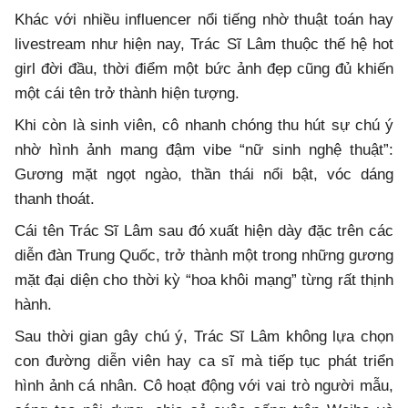
Khác với nhiều influencer nổi tiếng nhờ thuật toán hay
livestream như hiện nay, Trác Sĩ Lâm thuộc thế hệ hot
girl đời đầu, thời điểm một bức ảnh đẹp cũng đủ khiến
một cái tên trở thành hiện tượng.
Khi còn là sinh viên, cô nhanh chóng thu hút sự chú ý
nhờ hình ảnh mang đậm vibe “nữ sinh nghệ thuật”:
Gương mặt ngọt ngào, thần thái nổi bật, vóc dáng
thanh thoát.
Cái tên Trác Sĩ Lâm sau đó xuất hiện dày đặc trên các
diễn đàn Trung Quốc, trở thành một trong những gương
mặt đại diện cho thời kỳ “hoa khôi mạng” từng rất thịnh
hành.
Sau thời gian gây chú ý, Trác Sĩ Lâm không lựa chọn
con đường diễn viên hay ca sĩ mà tiếp tục phát triển
hình ảnh cá nhân. Cô hoạt động với vai trò người mẫu,