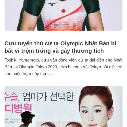
Cựu tuyển thủ cử tạ Olympic Nhật Bản bị
bắt vì trộm trứng và gây thương tích
Toshiki Yamamoto, cựu vận động viên cử tạ đại diện cho Nhật
Bản tại Olympic Tokyo 2020, vừa bị cảnh sát Tokyo bắt giữ với
cáo buộc trộm cắp thực ...