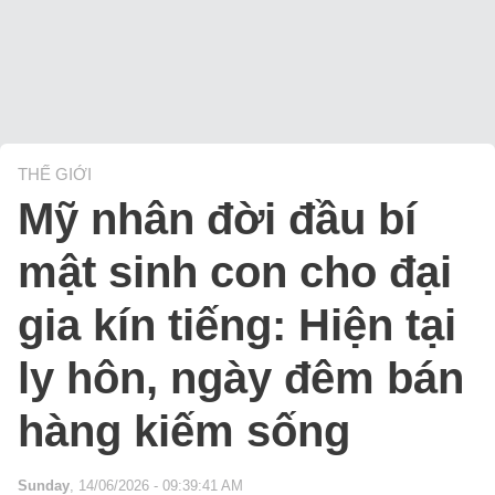
THẾ GIỚI
Mỹ nhân đời đầu bí
mật sinh con cho đại
gia kín tiếng: Hiện tại
ly hôn, ngày đêm bán
hàng kiếm sống
Sunday
, 14/06/2026 - 09:39:41 AM