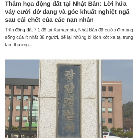
Thảm họa động đất tại Nhật Bản: Lời hứa
váy cưới dở dang và góc khuất nghiệt ngã
sau cái chết của các nạn nhân
Trận động đất 7.1 độ tại Kumamoto, Nhật Bản đã cướp đi mạng
sống của ít nhất 38 người, để lại những bi kịch xót xa tại trung
tâm thương ...