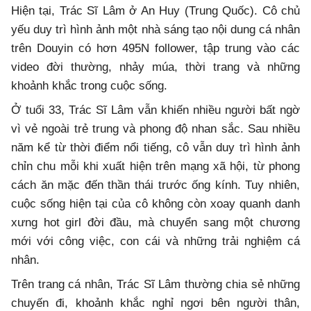
Hiện tại, Trác Sĩ Lâm ở An Huy (Trung Quốc). Cô chủ
yếu duy trì hình ảnh một nhà sáng tạo nội dung cá nhân
trên Douyin có hơn 495N follower, tập trung vào các
video đời thường, nhảy múa, thời trang và những
khoảnh khắc trong cuộc sống.
Ở tuổi 33, Trác Sĩ Lâm vẫn khiến nhiều người bất ngờ
vì vẻ ngoài trẻ trung và phong độ nhan sắc. Sau nhiều
năm kể từ thời điểm nổi tiếng, cô vẫn duy trì hình ảnh
chỉn chu mỗi khi xuất hiện trên mạng xã hội, từ phong
cách ăn mặc đến thần thái trước ống kính. Tuy nhiên,
cuộc sống hiện tại của cô không còn xoay quanh danh
xưng hot girl đời đầu, mà chuyển sang một chương
mới với công việc, con cái và những trải nghiệm cá
nhân.
Trên trang cá nhân, Trác Sĩ Lâm thường chia sẻ những
chuyến đi, khoảnh khắc nghỉ ngơi bên người thân,