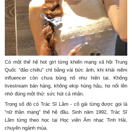
Có một thế hệ hot girl từng khiến mạng xã hội Trung
Quốc “đảo chiều” chỉ bằng vài bức ảnh, khi khái niệm
influencer còn chưa bùng nổ như hiện tại. Không
livestream bán hàng, không ekip hùng hậu, họ nổi lên
nhờ đúng một thứ: sức hút cá nhân.
Trong số đó có Trác Sĩ Lâm - cô gái từng được gọi là
“nữ thần mạng” thế hệ đầu. Sinh năm 1992, Trác Sĩ
Lâm từng theo học tại Học viện Âm nhạc Tinh Hải,
chuyên ngành múa.