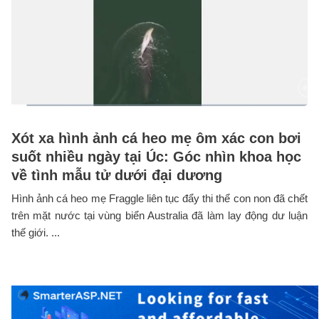
Xót xa hình ảnh cá heo mẹ ôm xác con bơi
suốt nhiều ngày tại Úc: Góc nhìn khoa học
về tình mẫu tử dưới đại dương
Hình ảnh cá heo mẹ Fraggle liên tục đẩy thi thể con non đã chết
trên mặt nước tại vùng biển Australia đã làm lay động dư luận
thế giới. ...