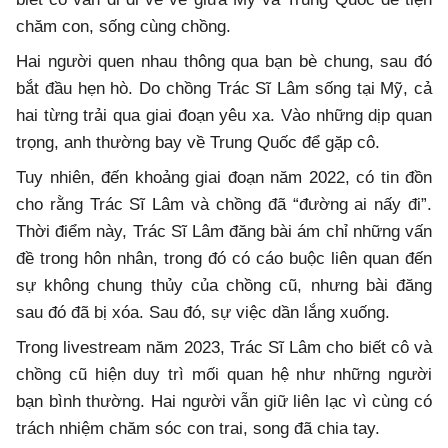
chăm con, sống cùng chồng.
Hai người quen nhau thông qua bạn bè chung, sau đó
bắt đầu hẹn hò. Do chồng Trác Sĩ Lâm sống tại Mỹ, cả
hai từng trải qua giai đoạn yêu xa. Vào những dịp quan
trọng, anh thường bay về Trung Quốc để gặp cô.
Tuy nhiên, đến khoảng giai đoạn năm 2022, có tin đồn
cho rằng Trác Sĩ Lâm và chồng đã “đường ai nấy đi”.
Thời điểm này, Trác Sĩ Lâm đăng bài ám chỉ những vấn
đề trong hôn nhân, trong đó có cáo buộc liên quan đến
sự không chung thủy của chồng cũ, nhưng bài đăng
sau đó đã bị xóa. Sau đó, sự việc dần lắng xuống.
Trong livestream năm 2023, Trác Sĩ Lâm cho biết cô và
chồng cũ hiện duy trì mối quan hệ như những người
bạn bình thường. Hai người vẫn giữ liên lạc vì cùng có
trách nhiệm chăm sóc con trai, song đã chia tay.