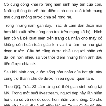
Cô cũng công khai rõ ràng năm sinh hay tên của con.
Những thông tin về thời điểm sinh con, quá trình mang
thai cũng không được chia sẻ rộng rãi.
Trong những năm gần đây, Trác Sĩ Lâm dần thoải mái
hơn khi xuất hiện cùng con trai trên mạng xã hội. Hình
ảnh cô và bé xuất hiện trên trang cá nhân cho thấy cô
không còn hoàn toàn giấu kín vai trò làm mẹ như giai
đoạn trước. Cậu bé cũng được nhiều người nhận xét
đã lớn hơn nhiều so với thời điểm những hình ảnh đầu
tiên được chia sẻ.
Sau khi sinh con, cuộc sống hôn nhân của hot girl này
cũng trở thành chủ đề được nhiều người quan tâm.
Theo QQ, Trác Sĩ Lâm từng có thời gian sinh sống tại
Mỹ. Trong một buổi livestream, người đẹp này lần hiếm
hoi chia sẻ về nơi ở, cuộc hôn nhân với chồng. Cô cho
biết cô vẫn đi đi về về giữa Mỹ và Trung Quốc để tiện