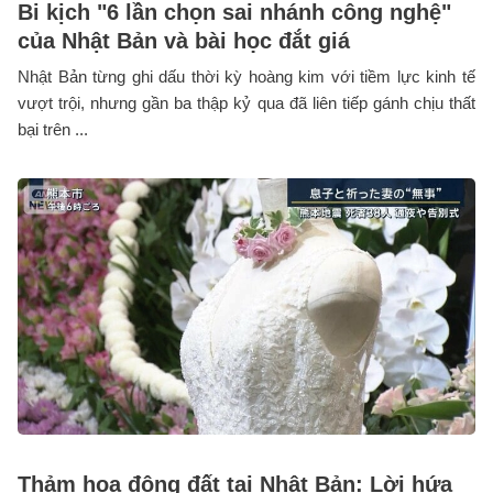
Bi kịch "6 lần chọn sai nhánh công nghệ"
của Nhật Bản và bài học đắt giá
Nhật Bản từng ghi dấu thời kỳ hoàng kim với tiềm lực kinh tế
vượt trội, nhưng gần ba thập kỷ qua đã liên tiếp gánh chịu thất
bại trên ...
Thảm họa động đất tại Nhật Bản: Lời hứa