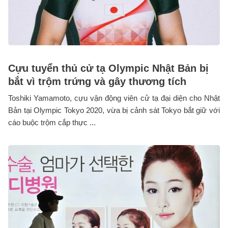
Cựu tuyển thủ cử tạ Olympic Nhật Bản bị
bắt vì trộm trứng và gây thương tích
Toshiki Yamamoto, cựu vận động viên cử tạ đại diện cho Nhật
Bản tại Olympic Tokyo 2020, vừa bị cảnh sát Tokyo bắt giữ với
cáo buộc trộm cắp thực ...