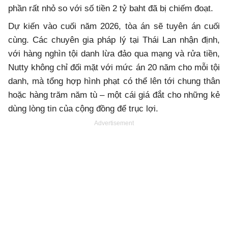
phần rất nhỏ so với số tiền 2 tỷ baht đã bị chiếm đoạt.
Dự kiến vào cuối năm 2026, tòa án sẽ tuyên án cuối
cùng. Các chuyên gia pháp lý tại Thái Lan nhận định,
với hàng nghìn tội danh lừa đảo qua mạng và rửa tiền,
Nutty không chỉ đối mặt với mức án 20 năm cho mỗi tội
danh, mà tổng hợp hình phạt có thể lên tới chung thân
hoặc hàng trăm năm tù – một cái giá đắt cho những kẻ
dùng lòng tin của cộng đồng để trục lợi.
Advertisement