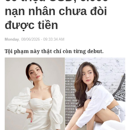
nạn nhân chưa đòi
được tiền
Monday
, 08/06/2026 - 09:33:34 AM
Tội phạm này thật chí còn từng debut.