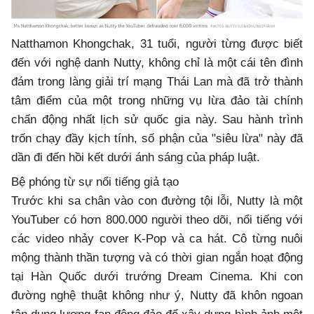
Natthamon Khongchak, 31 tuổi, người từng được biết
đến với nghệ danh Nutty, không chỉ là một cái tên đình
đám trong làng giải trí mạng Thái Lan mà đã trở thành
tâm điểm của một trong những vụ lừa đảo tài chính
chấn động nhất lịch sử quốc gia này. Sau hành trình
trốn chạy đầy kịch tính, số phận của "siêu lừa" này đã
dần đi đến hồi kết dưới ánh sáng của pháp luật.
Bệ phóng từ sự nổi tiếng giả tạo
Trước khi sa chân vào con đường tội lỗi, Nutty là một
YouTuber có hơn 800.000 người theo dõi, nổi tiếng với
các video nhảy cover K-Pop và ca hát. Cô từng nuôi
mộng thành thần tượng và có thời gian ngắn hoạt động
tại Hàn Quốc dưới trướng Dream Cinema. Khi con
đường nghệ thuật không như ý, Nutty đã khôn ngoan