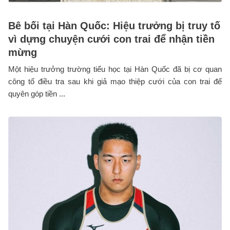
Bê bối tại Hàn Quốc: Hiệu trưởng bị truy tố
vì dựng chuyện cưới con trai để nhận tiền
mừng
Một hiệu trưởng trường tiểu học tại Hàn Quốc đã bị cơ quan
công tố điều tra sau khi giả mạo thiệp cưới của con trai để
quyên góp tiền ...