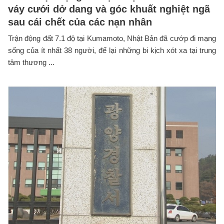
váy cưới dở dang và góc khuất nghiệt ngã
sau cái chết của các nạn nhân
Trận động đất 7.1 độ tại Kumamoto, Nhật Bản đã cướp đi mạng
sống của ít nhất 38 người, để lại những bi kịch xót xa tại trung
tâm thương ...