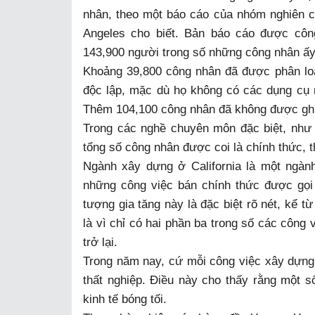
nhân, theo một báo cáo của nhóm nghiên 
Angeles cho biết. Bản báo cáo được cô
143,900 người trong số những công nhân ấy
Khoảng 39,800 công nhân đã được phân loạ
độc lập, mặc dù họ không có các dụng cụ r
Thêm 104,100 công nhân đã không được ghi
Trong các nghề chuyên môn đặc biệt, như 
tổng số công nhân được coi là chính thức, 
Ngành xây dựng ở California là một ngành
những công việc bán chính thức được gọi
tượng gia tăng này là đặc biệt rõ nét, kể t
là vì chỉ có hai phần ba trong số các công
trở lại.
Trong năm nay, cứ mỗi công việc xây dựng 
thất nghiệp. Điều này cho thấy rằng một 
kinh tế bóng tối.