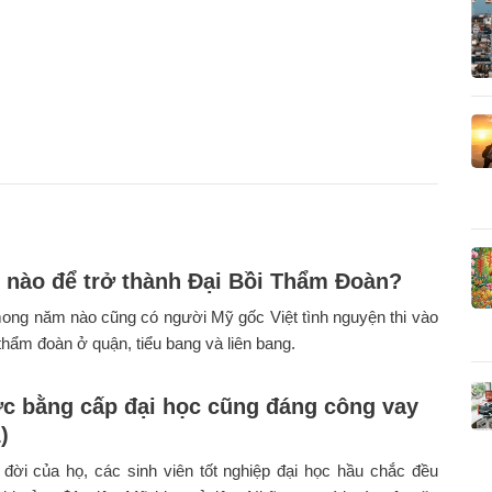
 nào để trở thành Đại Bồi Thẩm Đoàn?
ong năm nào cũng có người Mỹ gốc Việt tình nguyện thi vào
 thẩm đoàn ở quận, tiểu bang và liên bang.
c bằng cấp đại học cũng đáng công vay
)
đời của họ, các sinh viên tốt nghiệp đại học hầu chắc đều