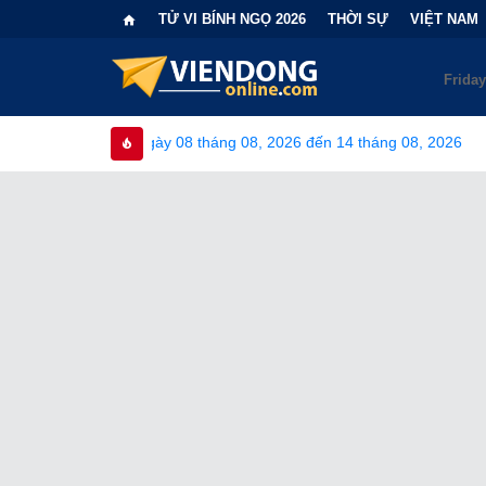
TỬ VI BÍNH NGỌ 2026
THỜI SỰ
VIỆT NAM
từ ngày 08 tháng 08, 2026 đến 14 tháng 08, 2026
•
Bi kịch "6