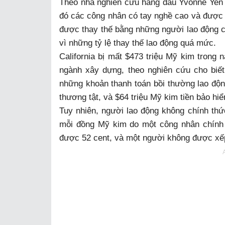
Theo nhà nghiên cứu hàng đầu Yvonne Yen L
đó các công nhân có tay nghề cao và được t
được thay thế bằng những người lao động c
vì những tỷ lệ thay thế lao động quá mức.
California bị mất $473 triệu Mỹ kim trong
ngành xây dựng, theo nghiên cứu cho biết.
những khoản thanh toán bồi thường lao độn
thương tật, và $64 triệu Mỹ kim tiền bảo hiể
Tuy nhiên, người lao động không chính thức 
mỗi đồng Mỹ kim do một công nhân chính
được 52 cent, và một người không được xếp