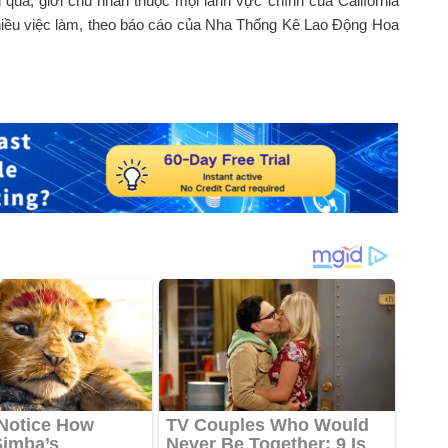
 qua, giới chủ nhân thuộc mọi lãnh vực chính của California
hiều việc làm, theo báo cáo của Nha Thống Kê Lao Động Hoa