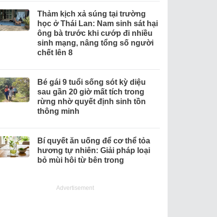
Thảm kịch xả súng tại trường
học ở Thái Lan: Nam sinh sát hại
ông bà trước khi cướp đi nhiều
sinh mạng, nâng tổng số người
chết lên 8
Bé gái 9 tuổi sống sót kỳ diệu
sau gần 20 giờ mất tích trong
rừng nhờ quyết định sinh tồn
thông minh
Bí quyết ăn uống để cơ thể tỏa
hương tự nhiên: Giải pháp loại
bỏ mùi hôi từ bên trong
Advertisement