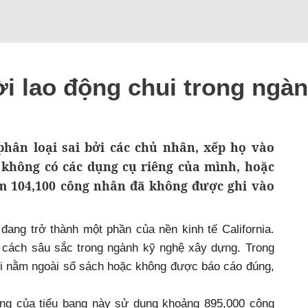
i lao động chui trong ngà
hân loại sai bởi các chủ nhân, xếp họ vào
 không có các dụng cụ riêng của mình, hoặc
êm 104,100 công nhân đã không được ghi vào
ang trở thành một phần của nền kinh tế California.
 cách sâu sắc trong ngành kỹ nghệ xây dựng. Trong
ời nằm ngoài sổ sách hoặc không được báo cáo đúng,
ng của tiểu bang này sử dụng khoảng 895,000 công