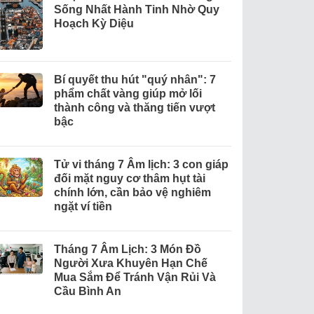
Sống Nhất Hành Tinh Nhờ Quy
Hoạch Kỳ Diệu
Bí quyết thu hút "quý nhân": 7
phẩm chất vàng giúp mở lối
thành công và thăng tiến vượt
bậc
Tử vi tháng 7 Âm lịch: 3 con giáp
đối mặt nguy cơ thâm hụt tài
chính lớn, cần bảo vệ nghiêm
ngặt ví tiền
Tháng 7 Âm Lịch: 3 Món Đồ
Người Xưa Khuyên Hạn Chế
Mua Sắm Để Tránh Vận Rủi Và
Cầu Bình An