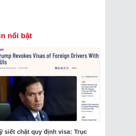
in nổi bật
 siết chặt quy định visa: Trục