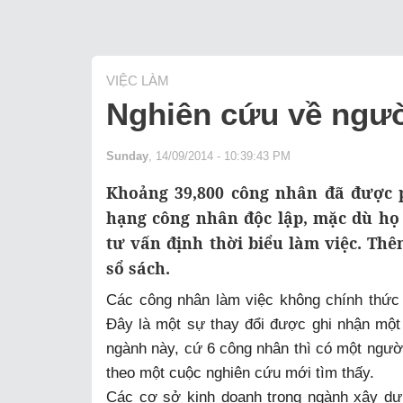
VIỆC LÀM
Nghiên cứu về ngườ
Sunday
, 14/09/2014 - 10:39:43 PM
Khoảng 39,800 công nhân đã được p
hạng công nhân độc lập, mặc dù họ
tư vấn định thời biểu làm việc. Th
sổ sách.
Các công nhân làm việc không chính thức đ
Đây là một sự thay đổi được ghi nhận một
ngành này, cứ 6 công nhân thì có một ngư
theo một cuộc nghiên cứu mới tìm thấy.
Các cơ sở kinh doanh trong ngành xây dự