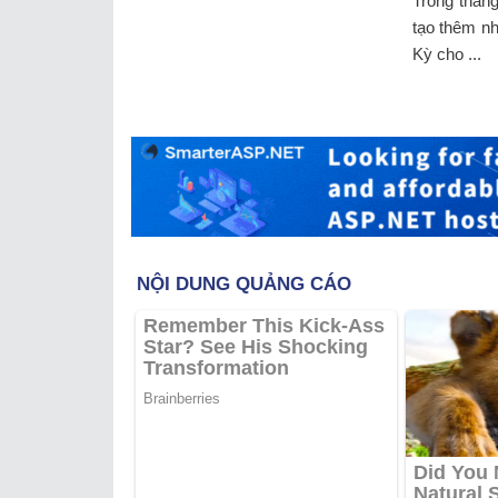
Trong tháng
tạo thêm n
Kỳ cho ...