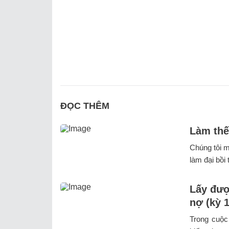
ĐỌC THÊM
Làm thế
Chúng tôi m
làm đại bồi
Lấy đượ
nợ (kỳ 1
Trong cuộc 