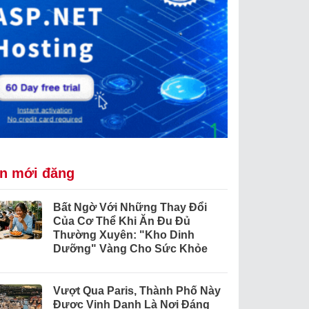
in mới đăng
Bất Ngờ Với Những Thay Đổi
Của Cơ Thể Khi Ăn Đu Đủ
Thường Xuyên: "Kho Dinh
Dưỡng" Vàng Cho Sức Khỏe
Vượt Qua Paris, Thành Phố Này
Được Vinh Danh Là Nơi Đáng