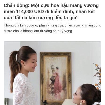
Chấn động: Một cựu hoa hậu mang vương
miện 114,000 USD đi kiểm định, nhận kết
quả ‘tất cả kim cương đều là giả’
Không chỉ kim cương, phần khung của chiếc vương miện cũng
được cho là không làm từ vàng như kỳ vọng.