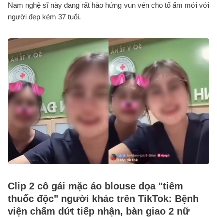
Nam nghệ sĩ này đang rất hào hứng vun vén cho tổ ấm mới với
người đẹp kém 37 tuổi.
Clip 2 cô gái mặc áo blouse dọa "tiêm
thuốc độc" người khác trên TikTok: Bệnh
viện chấm dứt tiếp nhận, bàn giao 2 nữ