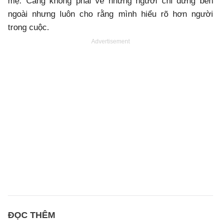
mẹ. Càng không phải về những người chỉ đứng bên
ngoài nhưng luôn cho rằng mình hiểu rõ hơn người
trong cuộc.
Advertisement
ĐỌC THÊM