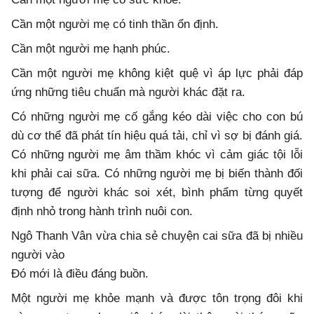
Cần một người mẹ có tinh thần ổn định.
Cần một người mẹ hạnh phúc.
Cần một người mẹ không kiệt quệ vì áp lực phải đáp
ứng những tiêu chuẩn mà người khác đặt ra.
Có những người mẹ cố gắng kéo dài việc cho con bú
dù cơ thể đã phát tín hiệu quá tải, chỉ vì sợ bị đánh giá.
Có những người mẹ âm thầm khóc vì cảm giác tội lỗi
khi phải cai sữa. Có những người mẹ bị biến thành đối
tượng để người khác soi xét, bình phẩm từng quyết
định nhỏ trong hành trình nuôi con.
Ngô Thanh Vân vừa chia sẻ chuyện cai sữa đã bị nhiều
người vào
Đó mới là điều đáng buồn.
Một người mẹ khỏe mạnh và được tôn trọng đôi khi