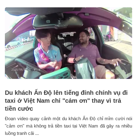
Du khách Ấn Độ lên tiếng đính chính vụ đi
taxi ở Việt Nam chỉ "cảm ơn" thay vì trả
tiền cước
Đoạn video quay cảnh một du khách Ấn Độ chỉ mỉm cười nói
"cảm ơn" mà không trả tiền taxi tại Việt Nam đã gây ra nhiều
luồng tranh cãi ...