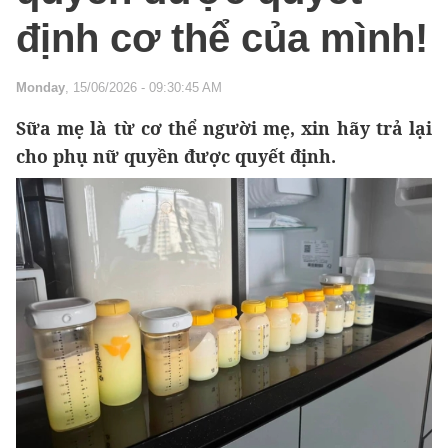
định cơ thể của mình!
Monday
, 15/06/2026 - 09:30:45 AM
Sữa mẹ là từ cơ thể người mẹ, xin hãy trả lại
cho phụ nữ quyền được quyết định.