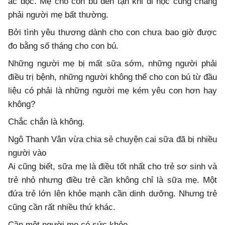
ác độc. Mẹ cho con bú đến tận khi đi học cũng chẳng
phải người mẹ bất thường.
Bởi tình yêu thương dành cho con chưa bao giờ được
đo bằng số tháng cho con bú.
Những người mẹ bị mất sữa sớm, những người phải
điều trị bệnh, những người không thể cho con bú từ đầu
liệu có phải là những người mẹ kém yêu con hơn hay
không?
Chắc chắn là không.
Ngô Thanh Vân vừa chia sẻ chuyện cai sữa đã bị nhiều
người vào
Ai cũng biết, sữa mẹ là điều tốt nhất cho trẻ sơ sinh và
trẻ nhỏ nhưng điều trẻ cần không chỉ là sữa mẹ. Một
đứa trẻ lớn lên khỏe mạnh cần dinh dưỡng. Nhưng trẻ
cũng cần rất nhiều thứ khác.
Cần một người mẹ có sức khỏe.