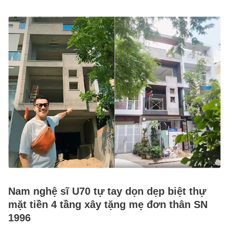
Nam nghệ sĩ U70 tự tay dọn dẹp biệt thự
mặt tiền 4 tầng xây tặng mẹ đơn thân SN
1996