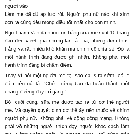
người vào
Làm mẹ đã đủ áp lực rồi. Người phụ nữ nào khi sinh
con ra cũng đều mong điều tốt nhất cho con mình.
Ngô Thanh Vân đã nuôi con bằng sữa mẹ suốt 10 tháng
đầu đời, vượt qua những lần tắc tia, những đêm thức
trắng và rất nhiều khó khăn mà chính cô chia sẻ. Đó là
một hành trình đáng được ghi nhận. Không phải một
hành trình đáng bị chấm điểm.
Thay vì hỏi một người mẹ tại sao cai sữa sớm, có lẽ
điều nên nói là: "Chúc mừng bạn đã hoàn thành một
chặng đường đầy cố gắng."
Bởi cuối cùng, sữa mẹ được tạo ra từ cơ thể người
mẹ. Và quyền quyết định cơ thể ấy nên thuộc về chính
người phụ nữ. Không phải về cộng đồng mạng. Không
phải về những người thích dạy người khác cách làm