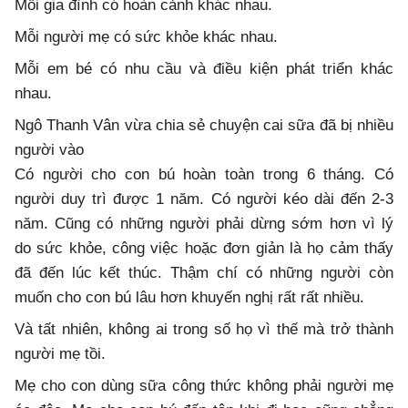
Mỗi gia đình có hoàn cảnh khác nhau.
Mỗi người mẹ có sức khỏe khác nhau.
Mỗi em bé có nhu cầu và điều kiện phát triển khác
nhau.
Ngô Thanh Vân vừa chia sẻ chuyện cai sữa đã bị nhiều
người vào
Có người cho con bú hoàn toàn trong 6 tháng. Có
người duy trì được 1 năm. Có người kéo dài đến 2-3
năm. Cũng có những người phải dừng sớm hơn vì lý
do sức khỏe, công việc hoặc đơn giản là họ cảm thấy
đã đến lúc kết thúc. Thậm chí có những người còn
muốn cho con bú lâu hơn khuyến nghị rất rất nhiều.
Và tất nhiên, không ai trong số họ vì thế mà trở thành
người mẹ tồi.
Mẹ cho con dùng sữa công thức không phải người mẹ