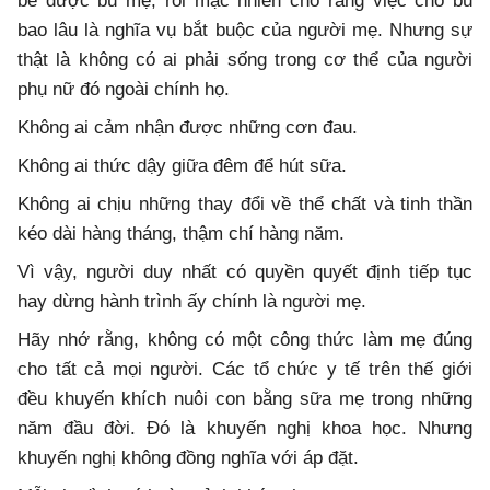
bé được bú mẹ, rồi mặc nhiên cho rằng việc cho bú
bao lâu là nghĩa vụ bắt buộc của người mẹ. Nhưng sự
thật là không có ai phải sống trong cơ thể của người
phụ nữ đó ngoài chính họ.
Không ai cảm nhận được những cơn đau.
Không ai thức dậy giữa đêm để hút sữa.
Không ai chịu những thay đổi về thể chất và tinh thần
kéo dài hàng tháng, thậm chí hàng năm.
Vì vậy, người duy nhất có quyền quyết định tiếp tục
hay dừng hành trình ấy chính là người mẹ.
Hãy nhớ rằng, không có một công thức làm mẹ đúng
cho tất cả mọi người. Các tổ chức y tế trên thế giới
đều khuyến khích nuôi con bằng sữa mẹ trong những
năm đầu đời. Đó là khuyến nghị khoa học. Nhưng
khuyến nghị không đồng nghĩa với áp đặt.