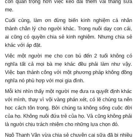
còn quan trọng hơn việc kéo dài thêm vài tháng sữa
mẹ.
Cuối cùng, làm ơn đừng biến kinh nghiệm cá nhân
thành chân lý cho người khác. Trong nuôi dạy con cái,
ai cũng có quyền chia sẻ kinh nghiệm. Nhưng chia sẻ
khác với áp đặt.
Việc một người mẹ cho con bú đến 2 tuổi không có
nghĩa tất cả mọi bà mẹ khác đều phải làm như vậy.
Việc bạn thành công với một phương pháp không đồng
nghĩa nó phù hợp với mọi gia đình.
Mỗi khi nhìn thấy một người mẹ đưa ra quyết định khác
với mình, thay vì vội vàng phán xét, có lẽ chúng ta nên
học cách tôn trọng. Bởi chúng ta không sống cuộc đời
của họ. Không nuôi đứa trẻ của họ. Và cũng không phải
là người chịu trách nhiệm cho những lựa chọn đó.
Ngô Thanh Vân vừa chia sẻ chuyện cai sữa đã bị nhiều