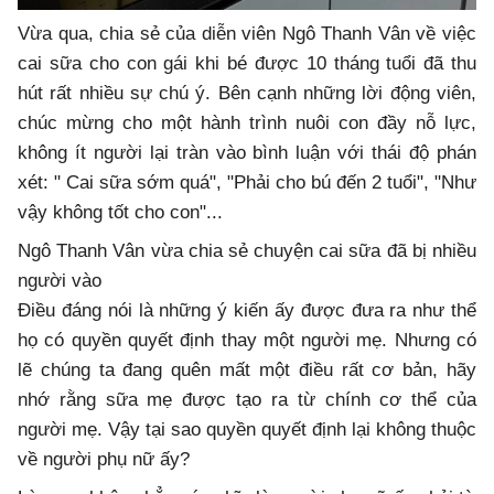
Vừa qua, chia sẻ của diễn viên Ngô Thanh Vân về việc
cai sữa cho con gái khi bé được 10 tháng tuổi đã thu
hút rất nhiều sự chú ý. Bên cạnh những lời động viên,
chúc mừng cho một hành trình nuôi con đầy nỗ lực,
không ít người lại tràn vào bình luận với thái độ phán
xét: " Cai sữa sớm quá", "Phải cho bú đến 2 tuổi", "Như
vậy không tốt cho con"...
Ngô Thanh Vân vừa chia sẻ chuyện cai sữa đã bị nhiều
người vào
Điều đáng nói là những ý kiến ấy được đưa ra như thể
họ có quyền quyết định thay một người mẹ. Nhưng có
lẽ chúng ta đang quên mất một điều rất cơ bản, hãy
nhớ rằng sữa mẹ được tạo ra từ chính cơ thể của
người mẹ. Vậy tại sao quyền quyết định lại không thuộc
về người phụ nữ ấy?