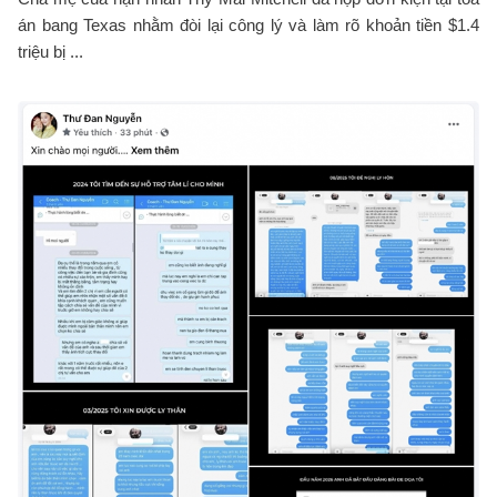
án bang Texas nhằm đòi lại công lý và làm rõ khoản tiền $1.4
triệu bị ...