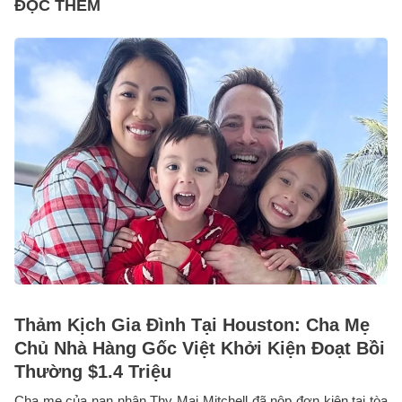
ĐỌC THÊM
Thảm Kịch Gia Đình Tại Houston: Cha Mẹ
Chủ Nhà Hàng Gốc Việt Khởi Kiện Đoạt Bồi
Thường $1.4 Triệu
Cha mẹ của nạn nhân Thy Mai Mitchell đã nộp đơn kiện tại tòa