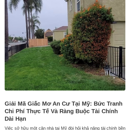
Giải Mã Giấc Mơ An Cư Tại Mỹ: Bức Tranh
Chi Phí Thực Tế Và Ràng Buộc Tài Chính
Dài Hạn
Việc sở hữu một căn nhà tại Mỹ đòi hỏi khả năng tài chính bền