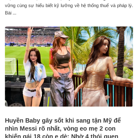
vững cùng sự hiểu biết kỹ lưỡng về hệ thống thuế và pháp lý.
Bài ...
Huyền Baby gây sốt khi sang tận Mỹ để
nhìn Messi rõ nhất, vòng eo mẹ 2 con
khiến gái 18 còn e dè: Nhờ 4 thói quen