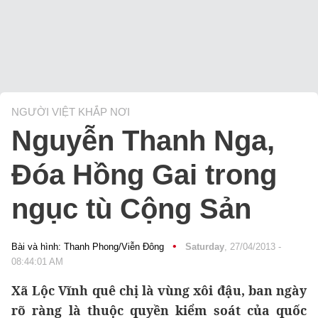
NGƯỜI VIỆT KHẮP NƠI
Nguyễn Thanh Nga,
Đóa Hồng Gai trong
ngục tù Cộng Sản
•
Bài và hình: Thanh Phong/Viễn Đông
Saturday
, 27/04/2013 -
08:44:01 AM
Xã Lộc Vĩnh quê chị là vùng xôi đậu, ban ngày
rõ ràng là thuộc quyền kiểm soát của quốc