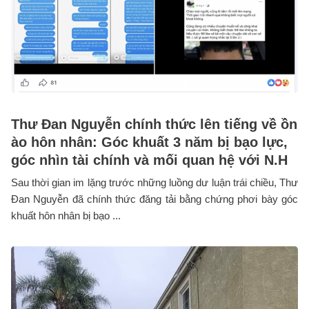
Thư Đan Nguyễn chính thức lên tiếng về ồn
ào hôn nhân: Góc khuất 3 năm bị bạo lực,
góc nhìn tài chính và mối quan hệ với N.H
Sau thời gian im lặng trước những luồng dư luận trái chiều, Thư
Đan Nguyễn đã chính thức đăng tải bằng chứng phơi bày góc
khuất hôn nhân bị bạo ...