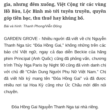
gia, nhưng đêm xuống, Việt Cộng từ các vùng
Hồ Bàu, Lộc Bình mò tới tuyên truyền, quyên
góp tiền bạc, thu thuế hay khủng bố.
Bài và hình: Thanh Phong/Viễn Đông
GARDEN GROVE - Nhiều người đã viết về chị Nguyễn
Thanh Nga tức “Đóa Hồng Gai,” không những trên các
báo chí Việt ngữ, ngay cả đạo diễn Beckie của hãng
phim Principal (Anh Quốc) cũng đã phỏng vấn, chương
trình Thúy Nga Paris by Night 90 cũng đã vinh danh chị
với chủ đề “Chân Dung Người Phụ Nữ Việt Nam.” Chị
đã viết hồi ký mang tên “Đóa Hồng Gai” và đã được
nhiều nơi tại Hoa Kỳ cũng như Úc Châu mời đến nói
chuyện.
Đóa Hồng Gai Nguyễn Thanh Nga tại nhà riêng.