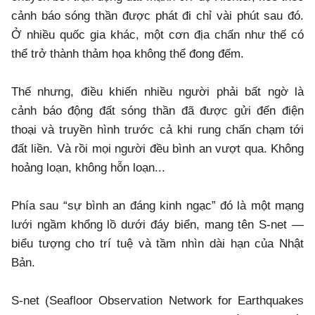
cảnh báo sóng thần được phát đi chỉ vài phút sau đó.
Ở nhiều quốc gia khác, một cơn địa chấn như thế có
thể trở thành thảm họa không thể đong đếm.
Thế nhưng, điều khiến nhiều người phải bất ngờ là
cảnh báo động đất sóng thần đã được gửi đến điện
thoại và truyền hình trước cả khi rung chấn chạm tới
đất liền. Và rồi mọi người đều bình an vượt qua. Không
hoảng loạn, không hỗn loạn...
Phía sau “sự bình an đáng kinh ngạc” đó là một mạng
lưới ngầm khổng lồ dưới đáy biển, mang tên S-net —
biểu tượng cho trí tuệ và tầm nhìn dài hạn của Nhật
Bản.
S-net (Seafloor Observation Network for Earthquakes