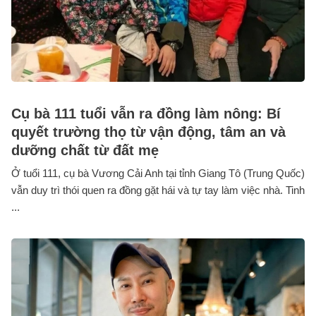
Cụ bà 111 tuổi vẫn ra đồng làm nông: Bí
quyết trường thọ từ vận động, tâm an và
dưỡng chất từ đất mẹ
Ở tuổi 111, cụ bà Vương Cải Anh tại tỉnh Giang Tô (Trung Quốc)
vẫn duy trì thói quen ra đồng gặt hái và tự tay làm việc nhà. Tinh
...