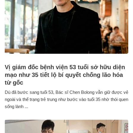
Vị giám đốc bệnh viện 53 tuổi sở hữu diện
mạo như 35 tiết lộ bí quyết chống lão hóa
từ gốc
Dù đã bước sang tuổi 53, Bác sĩ Chen Bolong vẫn giữ được vẻ
ngoài và thể trạng trẻ trung như bước vào tuổi 35 nhờ thói quen
sống lành ...