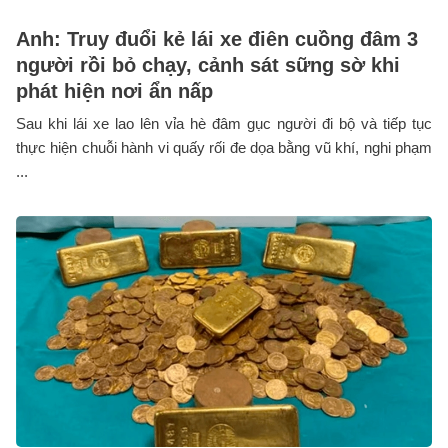
Anh: Truy đuổi kẻ lái xe điên cuồng đâm 3
người rồi bỏ chạy, cảnh sát sững sờ khi
phát hiện nơi ẩn nấp
Sau khi lái xe lao lên vỉa hè đâm gục người đi bộ và tiếp tục
thực hiện chuỗi hành vi quấy rối đe dọa bằng vũ khí, nghi phạm
...