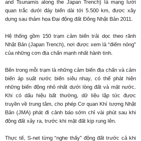
and Tsunamis along the Japan Trench) là mạng lưới
quan trắc dưới đáy biển dài tới 5.500 km, được xây
dựng sau thảm họa Đại động đất Đông Nhật Bản 2011.
Hệ thống gồm 150 trạm cảm biến trải dọc theo rãnh
Nhật Bản (Japan Trench), nơi được xem là “điểm nóng”
của những cơn địa chấn mạnh nhất hành tinh.
Bên trong mỗi trạm là những cảm biến địa chấn và cảm
biến áp suất nước biển siêu nhạy, có thể phát hiện
những biến động nhỏ nhất dưới lòng đất và mặt nước.
Khi có dấu hiệu bất thường, dữ liệu lập tức được
truyền về trung tâm, cho phép Cơ quan Khí tượng Nhật
Bản (JMA) phát đi cảnh báo sớm chỉ vài phút sau khi
động đất xảy ra, trước khi mặt đất kịp rung lên.
Thực tế, S-net từng “nghe thấy” động đất trước cả khi