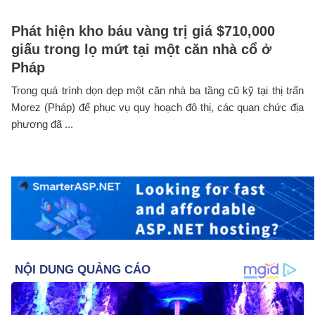
Phát hiện kho báu vàng trị giá $710,000
giấu trong lọ mứt tại một căn nhà cổ ở
Pháp
Trong quá trình dọn dẹp một căn nhà ba tầng cũ kỹ tại thị trấn
Morez (Pháp) để phục vụ quy hoạch đô thị, các quan chức địa
phương đã ...