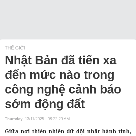
THẾ GIỚI
Nhật Bản đã tiến xa
đến mức nào trong
công nghệ cảnh báo
sớm động đất
Thursday
, 13/11/2025 - 08:22:29 AM
Giữa nơi thiên nhiên dữ dội nhất hành tinh,