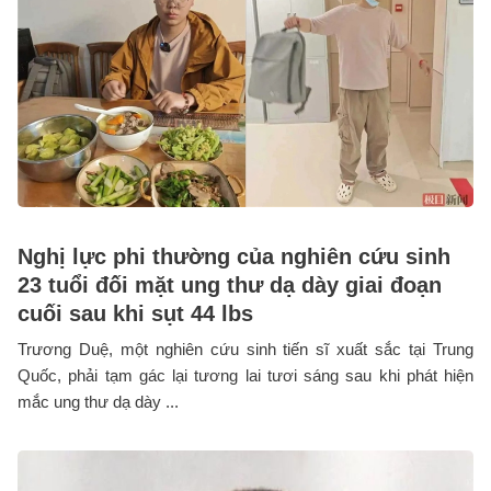
Nghị lực phi thường của nghiên cứu sinh
23 tuổi đối mặt ung thư dạ dày giai đoạn
cuối sau khi sụt 44 lbs
Trương Duệ, một nghiên cứu sinh tiến sĩ xuất sắc tại Trung
Quốc, phải tạm gác lại tương lai tươi sáng sau khi phát hiện
mắc ung thư dạ dày ...