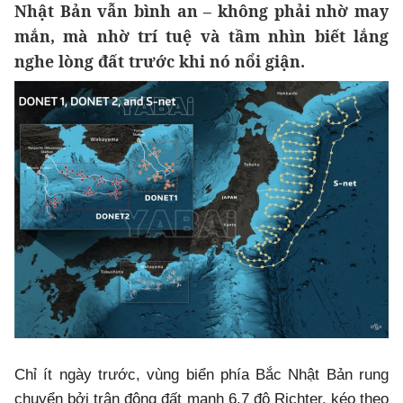
Nhật Bản vẫn bình an – không phải nhờ may
mắn, mà nhờ trí tuệ và tầm nhìn biết lắng
nghe lòng đất trước khi nó nổi giận.
Chỉ ít ngày trước, vùng biển phía Bắc Nhật Bản rung
chuyển bởi trận động đất mạnh 6.7 độ Richter, kéo theo