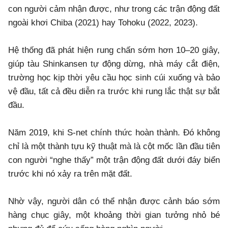
con người cảm nhận được, như trong các trận động đất
ngoài khơi Chiba (2021) hay Tohoku (2022, 2023).
Hệ thống đã phát hiện rung chấn sớm hơn 10–20 giây,
giúp tàu Shinkansen tự động dừng, nhà máy cắt điện,
trường học kịp thời yêu cầu học sinh cúi xuống và bảo
vệ đầu, tất cả đều diễn ra trước khi rung lắc thật sự bắt
đầu.
Năm 2019, khi S-net chính thức hoàn thành. Đó không
chỉ là một thành tựu kỹ thuật mà là cột mốc lần đầu tiên
con người “nghe thấy” một trận động đất dưới đáy biển
trước khi nó xảy ra trên mặt đất.
Nhờ vậy, người dân có thể nhận được cảnh báo sớm
hàng chục giây, một khoảng thời gian tưởng nhỏ bé