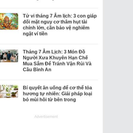
Tử vi tháng 7 Âm lịch: 3 con giáp
đối mặt nguy cơ thâm hụt tài
chính lớn, cần bảo vệ nghiêm
ngặt ví tiền
Tháng 7 Âm Lịch: 3 Món Đồ
Người Xưa Khuyên Hạn Chế
Mua Sắm Để Tránh Vận Rủi Và
Cầu Bình An
Bí quyết ăn uống để cơ thể tỏa
hương tự nhiên: Giải pháp loại
bỏ mùi hôi từ bên trong
Advertisement