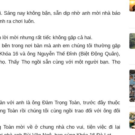
ui. Sáng nay không bận, sẵn dịp nhờ anh mời nhà báo
h ra chơi luôn.
 lời mời nhưng rất tiếc không gặp cả hai.
o bên trong nơi bàn mà anh em chúng tôi thường gặp
 Khóa 16 và ông Nguyễn Thế Đỉnh (Biệt Động Quân),
họ. Thấy Thọ ngồi sẵn cùng với một người bạn. Thọ
 bàn với anh là ông Đàm Trọng Toàn, trước đây thuộc
g Toàn rồi chúng tôi cùng ngồi trao đổi với ông đôi
Toàn mời về ở chung nhà cho vui, tiện việc đi lại