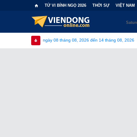
TỬ VI BÍNH NGỌ 2026
THỜI SỰ
VIỆT NAM
ừ ngày 08 tháng 08, 2026 đến 14 tháng 08, 2026
•
Bi kịch "6 l