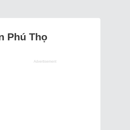
ễn Phú Thọ
Advertisement