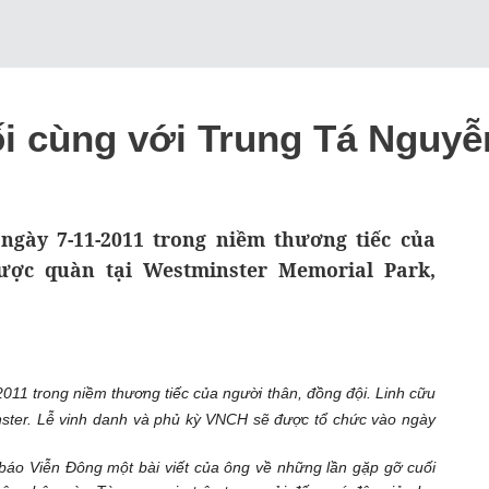
i cùng với Trung Tá Nguy
gày 7-11-2011 trong niềm thương tiếc của
ược quàn tại Westminster Memorial Park,
11 trong niềm thương tiếc của người thân, đồng đội. Linh cữu
ster. Lễ vinh danh và phủ kỳ VNCH sẽ được tổ chức vào ngày
áo Viễn Đông một bài viết của ông về những lần gặp gỡ cuối