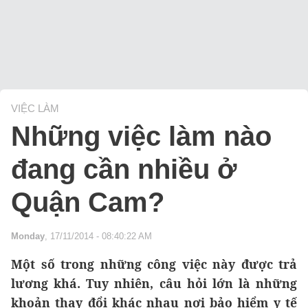
VIỆC LÀM
Những việc làm nào
đang cần nhiều ở
Quận Cam?
Monday
, 17/11/2014 - 08:40:22 AM
Một số trong những công việc này được trả
lương khá. Tuy nhiên, câu hỏi lớn là những
khoản thay đổi khác nhau nơi bảo hiểm y tế