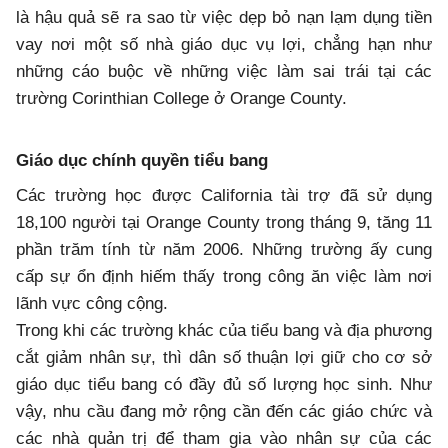
là hậu quả sẽ ra sao từ việc dẹp bỏ nạn lạm dụng tiền
vay nơi một số nhà giáo dục vụ lợi, chẳng hạn như
những cáo buộc về những việc làm sai trái tại các
trường Corinthian College ở Orange County.
Giáo dục chính quyền tiểu bang
Các trường học được California tài trợ đã sử dụng
18,100 người tại Orange County trong tháng 9, tăng 11
phần trăm tính từ năm 2006. Những trường ấy cung
cấp sự ổn định hiếm thấy trong công ăn việc làm nơi
lãnh vực công cộng.
Trong khi các trường khác của tiểu bang và địa phương
cắt giảm nhân sự, thì dân số thuận lợi giữ cho cơ sở
giáo dục tiểu bang có đầy đủ số lượng học sinh. Như
vậy, nhu cầu đang mở rộng cần đến các giáo chức và
các nhà quản trị để tham gia vào nhân sự của các