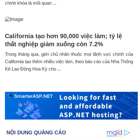
chính khóa là mối quan ...
California tạo hơn 90,000 việc làm; tỷ lệ
thất nghiệp giảm xuống còn 7.2%
Trong tháng qua, giới chủ nhân thuộc mọi lãnh vực chính của
California tạo thêm nhiều việc làm, theo báo cáo của Nha Thống
Kê Lao Động Hoa Kỳ cho ...