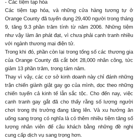
- Các tiệm tạp hóa
Các tiệm tạp hóa, và những cửa hàng tương tự ở
Orange County đã tuyển dụng 29,400 người trong tháng
9, tăng 9.3 phần trăm tính từ năm 2006. Những tiệm
như vậy làm ăn phát đạt, vì chưa phải cạnh tranh nhiều
với ngành thương mại điện tử.
Trong khi đó, phần còn lại trong tổng số các thương gia
của Orange County đã cắt bớt 28,000 nhân công, tức
giảm 13 phần trăm, trong tám năm.
Thay vì vậy, các cơ sở kinh doanh này chỉ đánh những
trận chiến giành giật gay go của mình, dọc theo những
chiến tuyến cả kinh tế lẫn sắc tộc. Cho đến nay, việc
cạnh tranh gay gắt đã cho thấy rằng số lượng người
chơi trong thị trường đang tăng lên. Và xu hướng ăn
uống sang trọng có nghĩa là có thêm nhiều tiệm tăng số
lượng nhân viên để câu khách bằng những đề nghị
cung cấp dịch vụ sang trọng hơn.