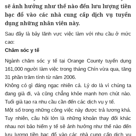
sẽ ảnh hưởng như thế nào đến lưu lượng tiền
bạc đổ vào các nhà cung cấp dịch vụ tuyển
dụng những nhân viên này.
Sau đây là bảy lãnh vực việc làm với nhu cầu ở mức
cao:
Chăm sóc y tế
Ngành chăm sóc y tế tại Orange County tuyển dụng
161,000 người làm việc trong tháng Chín vừa qua, tăng
31 phần trăm tính từ năm 2006.
Không có gì đáng ngạc nhiên cả. Lý do là vì chúng ta
đang già đi, và cũng chẳng khỏe mạnh hơn chút nào.
Tuổi già tạo ra nhu cầu cần đến các dịch vụ y tế.
Một số trong những công việc này được trả lương khá.
Tuy nhiên, câu hỏi lớn là những khoản thay đổi khác
nhau nơi bảo hiểm y tế sẽ ảnh hưởng như thế nào đến
lưu lượng tiền bạc đổ vào các nhà cung cấp dịch vụ