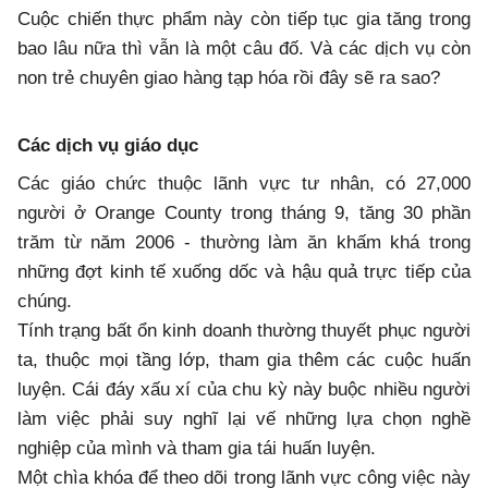
Cuộc chiến thực phẩm này còn tiếp tục gia tăng trong
bao lâu nữa thì vẫn là một câu đố. Và các dịch vụ còn
non trẻ chuyên giao hàng tạp hóa rồi đây sẽ ra sao?
Các dịch vụ giáo dục
Các giáo chức thuộc lãnh vực tư nhân, có 27,000
người ở Orange County trong tháng 9, tăng 30 phần
trăm từ năm 2006 - thường làm ăn khấm khá trong
những đợt kinh tế xuống dốc và hậu quả trực tiếp của
chúng.
Tính trạng bất ổn kinh doanh thường thuyết phục người
ta, thuộc mọi tầng lớp, tham gia thêm các cuộc huấn
luyện. Cái đáy xấu xí của chu kỳ này buộc nhiều người
làm việc phải suy nghĩ lại vế những lựa chọn nghề
nghiệp của mình và tham gia tái huấn luyện.
Một chìa khóa để theo dõi trong lãnh vực công việc này