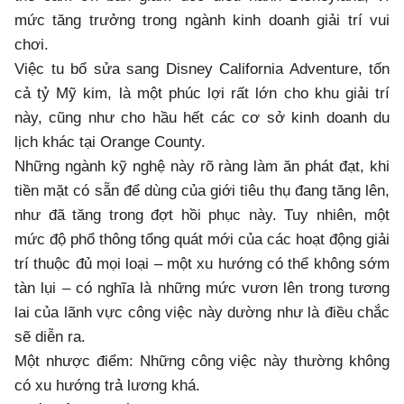
mức tăng trưởng trong ngành kinh doanh giải trí vui
chơi.
Việc tu bổ sửa sang Disney California Adventure, tốn
cả tỷ Mỹ kim, là một phúc lợi rất lớn cho khu giải trí
này, cũng như cho hầu hết các cơ sở kinh doanh du
lịch khác tại Orange County.
Những ngành kỹ nghệ này rõ ràng làm ăn phát đạt, khi
tiền mặt có sẵn để dùng của giới tiêu thụ đang tăng lên,
như đã tăng trong đợt hồi phục này. Tuy nhiên, một
mức độ phổ thông tổng quát mới của các hoạt động giải
trí thuộc đủ mọi loại – một xu hướng có thể không sớm
tàn lụi – có nghĩa là những mức vươn lên trong tương
lai của lãnh vực công việc này dường như là điều chắc
sẽ diễn ra.
Một nhược điểm: Những công việc này thường không
có xu hướng trả lương khá.