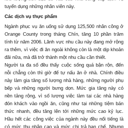
tuyển dụng những nhân viên này.
Các dịch vụ thực phẩm
Ngành phục vụ ăn uống sử dụng 125,500 nhân công ở
Orange County trong tháng Chín, tăng 10 phần trăm
tính từ năm 2006. Lãnh vực nhu cầu này đang mở rộng
ra thêm, vì việc đi ăn ngoài không còn là một dịp khoản
đãi nữa, mà đã trở thành một nhu cầu cần thiết.
Người ta đa số đều thấy cuộc sống quá bận rộn, đến
nỗi chẳng còn thì giờ để tự nấu ăn ở nhà. Chính điều
này làm gia tăng số lượng nhà hàng, những người phụ
bếp và những người bưng dọn. Mức gia tăng này có
nền tảng rộng, vì số lượng việc làm tại các nhà hàng
đón khách vào ngồi ăn, cũng như tại những tiệm bán
thức nhanh, đều tăng lên tới những mức cao kỷ lục.
Hầu hết các công việc của ngành này đều nổi tiếng là
có mức thu nhập cao và mức chi trả hạn chế. Nhưng