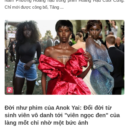
Nam Phương Hoàng hậu trong phim Hoàng Hậu Cuối Cùng.
Chỉ mới được công bố, Tăng ...
Đời như phim của Anok Yai: Đổi đời từ
sinh viên vô danh tới "viên ngọc đen" của
làng mốt chỉ nhờ một bức ảnh