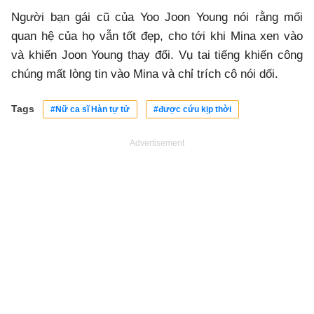
Người bạn gái cũ của Yoo Joon Young nói rằng mối
quan hệ của họ vẫn tốt đẹp, cho tới khi Mina xen vào
và khiến Joon Young thay đổi. Vụ tai tiếng khiến công
chúng mất lòng tin vào Mina và chỉ trích cô nói dối.
Tags
#Nữ ca sĩ Hàn tự tử
#được cứu kịp thời
Advertisement