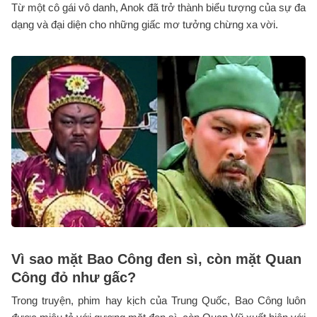
Từ một cô gái vô danh, Anok đã trở thành biểu tượng của sự đa
dạng và đại diện cho những giấc mơ tưởng chừng xa vời.
Vì sao mặt Bao Công đen sì, còn mặt Quan
Công đỏ như gấc?
Trong truyện, phim hay kịch của Trung Quốc, Bao Công luôn