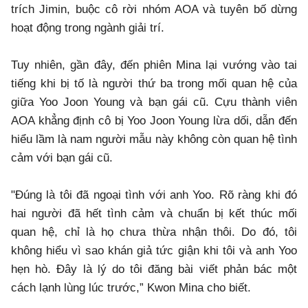
trích Jimin, buộc cô rời nhóm AOA và tuyên bố dừng
hoạt động trong ngành giải trí.
Tuy nhiên, gần đây, đến phiên Mina lại vướng vào tai
tiếng khi bị tố là người thứ ba trong mối quan hệ của
giữa Yoo Joon Young và bạn gái cũ. Cựu thành viên
AOA khẳng định cô bị Yoo Joon Young lừa dối, dẫn đến
hiểu lầm là nam người mẫu này không còn quan hệ tình
cảm với bạn gái cũ.
"Đúng là tôi đã ngoại tình với anh Yoo. Rõ ràng khi đó
hai người đã hết tình cảm và chuẩn bị kết thúc mối
quan hệ, chỉ là họ chưa thừa nhận thôi. Do đó, tôi
không hiểu vì sao khán giả tức giận khi tôi và anh Yoo
hẹn hò. Đây là lý do tôi đăng bài viết phản bác một
cách lạnh lùng lúc trước,” Kwon Mina cho biết.