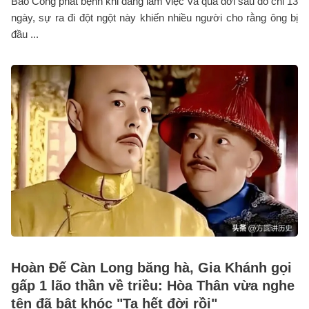
Bao Công phát bệnh khi đang làm việc và qua đời sau đó chỉ 13
ngày, sự ra đi đột ngột này khiến nhiều người cho rằng ông bị
đầu ...
Hoàn Đế Càn Long băng hà, Gia Khánh gọi
gấp 1 lão thần về triều: Hòa Thân vừa nghe
tên đã bật khóc "Ta hết đời rồi"