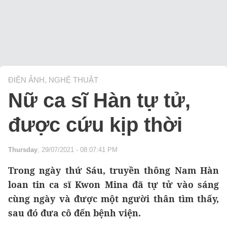
ĐIỆN ẢNH, NGHỆ THUẬT
Nữ ca sĩ Hàn tự tử,
được cứu kịp thời
Thursday
, 29/07/2021 - 08:07:41 PM
Trong ngày thứ Sáu, truyền thông Nam Hàn
loan tin ca sĩ Kwon Mina đã tự tử vào sáng
cùng ngày và được một người thân tìm thấy,
sau đó đưa cô đến bệnh viện.