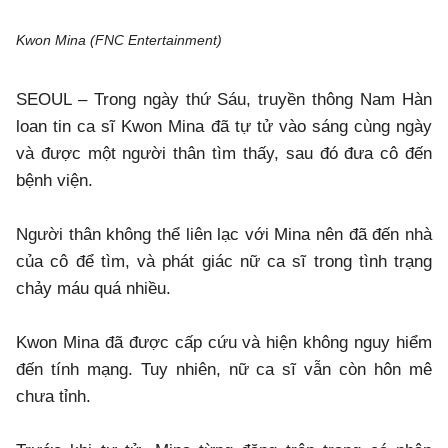
Kwon Mina (FNC Entertainment)
SEOUL – Trong ngày thứ Sáu, truyền thông Nam Hàn
loan tin ca sĩ Kwon Mina đã tự tử vào sáng cùng ngày
và được một người thân tìm thấy, sau đó đưa cô đến
bệnh viện.
Người thân không thể liên lạc với Mina nên đã đến nhà
của cô để tìm, và phát giác nữ ca sĩ trong tình trạng
chảy máu quá nhiều.
Kwon Mina đã được cấp cứu và hiện không nguy hiểm
đến tính mạng. Tuy nhiên, nữ ca sĩ vẫn còn hôn mê
chưa tỉnh.