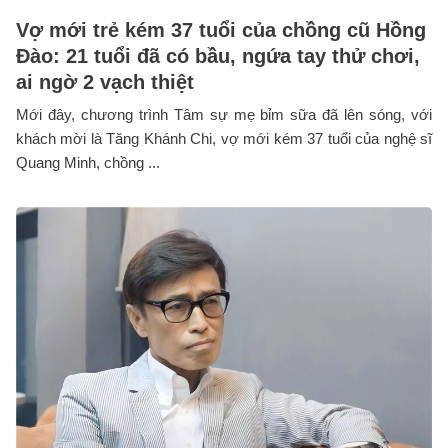
Vợ mới trẻ kém 37 tuổi của chồng cũ Hồng
Đào: 21 tuổi đã có bầu, ngứa tay thử chơi,
ai ngờ 2 vạch thiệt
Mới đây, chương trình Tâm sự mẹ bỉm sữa đã lên sóng, với
khách mời là Tăng Khánh Chi, vợ mới kém 37 tuổi của nghệ sĩ
Quang Minh, chồng ...