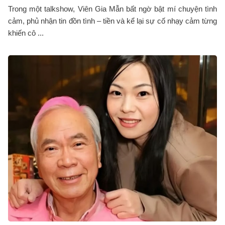
Trong một talkshow, Viên Gia Mẫn bất ngờ bật mí chuyện tình
cảm, phủ nhận tin đồn tình – tiền và kể lại sự cố nhạy cảm từng
khiến cô ...