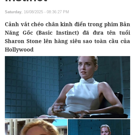
Saturday
, 16/08/2025 - 08:36:27 PM
Cảnh vắt chéo chân kinh điển trong phim Bản
Năng Gốc (Basic Instinct) đã đưa tên tuổi
Sharon Stone lên hàng siêu sao toàn cầu của
Hollywood