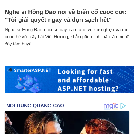
Nghệ sĩ Hồng Đào nói về biến cố cuộc đời:
"Tôi giải quyết ngay và dọn sạch hết"
Nghệ sĩ Hồng Đào chia sẻ đầy cảm xúc về sự nghiệp và mối
quan hệ với cây hài Việt Hương, khẳng định tinh thần làm nghề
đầy tâm huyết ...