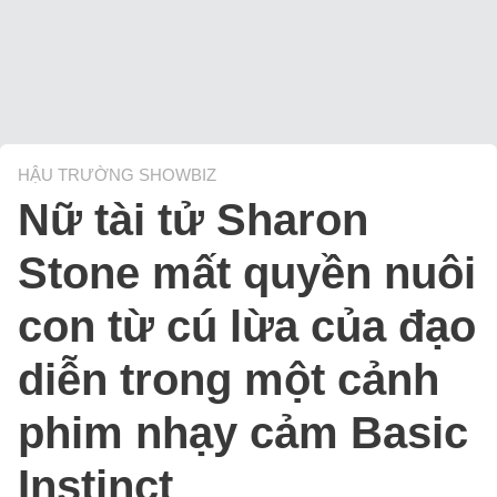
HẬU TRƯỜNG SHOWBIZ
Nữ tài tử Sharon
Stone mất quyền nuôi
con từ cú lừa của đạo
diễn trong một cảnh
phim nhạy cảm Basic
Instinct