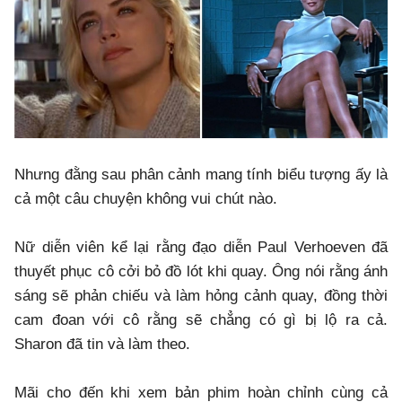
Nhưng đằng sau phân cảnh mang tính biểu tượng ấy là
cả một câu chuyện không vui chút nào.
Nữ diễn viên kể lại rằng đạo diễn Paul Verhoeven đã
thuyết phục cô cởi bỏ đồ lót khi quay. Ông nói rằng ánh
sáng sẽ phản chiếu và làm hỏng cảnh quay, đồng thời
cam đoan với cô rằng sẽ chẳng có gì bị lộ ra cả.
Sharon đã tin và làm theo.
Mãi cho đến khi xem bản phim hoàn chỉnh cùng cả