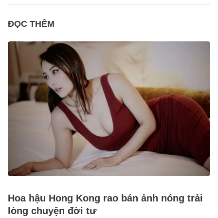
ĐỌC THÊM
Hoa hậu Hong Kong rao bán ảnh nóng trải
lòng chuyện đời tư