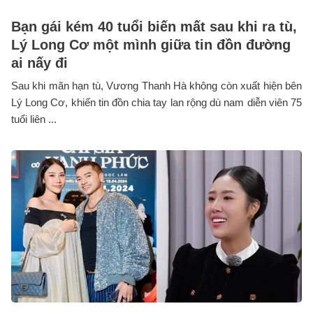
Bạn gái kém 40 tuổi biến mất sau khi ra tù,
Lý Long Cơ một mình giữa tin đồn đường
ai nấy đi
Sau khi mãn hạn tù, Vương Thanh Hà không còn xuất hiện bên
Lý Long Cơ, khiến tin đồn chia tay lan rộng dù nam diễn viên 75
tuổi liên ...