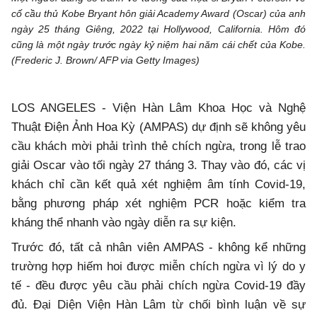
cố cầu thủ Kobe Bryant hôn giải Academy Award (Oscar) của anh
ngày 25 tháng Giêng, 2022 tại Hollywood, California. Hôm đó
cũng là một ngày trước ngày kỷ niệm hai năm cái chết của Kobe.
(Frederic J. Brown/ AFP via Getty Images)
LOS ANGELES - Viện Hàn Lâm Khoa Học và Nghệ
Thuật Điện Ảnh Hoa Kỳ (AMPAS) dự định sẽ không yêu
cầu khách mời phải trình thẻ chích ngừa, trong lễ trao
giải Oscar vào tối ngày 27 tháng 3. Thay vào đó, các vị
khách chỉ cần kết quả xét nghiệm âm tính Covid-19,
bằng phương pháp xét nghiệm PCR hoặc kiểm tra
kháng thể nhanh vào ngày diễn ra sự kiện.
Trước đó, tất cả nhân viên AMPAS - không kể những
trường hợp hiếm hoi được miễn chích ngừa vì lý do y
tế - đều được yêu cầu phải chích ngừa Covid-19 đầy
đủ. Đại Diện Viện Hàn Lâm từ chối bình luận về sự