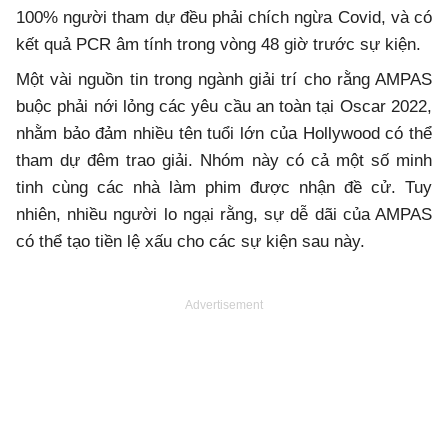
100% người tham dự đều phải chích ngừa Covid, và có
kết quả PCR âm tính trong vòng 48 giờ trước sự kiện.
Một vài nguồn tin trong ngành giải trí cho rằng AMPAS
buộc phải nới lỏng các yêu cầu an toàn tại Oscar 2022,
nhằm bảo đảm nhiều tên tuổi lớn của Hollywood có thể
tham dự đêm trao giải. Nhóm này có cả một số minh
tinh cùng các nhà làm phim được nhận đề cử. Tuy
nhiên, nhiều người lo ngại rằng, sự dễ dãi của AMPAS
có thể tạo tiền lệ xấu cho các sự kiện sau này.
Advertisement