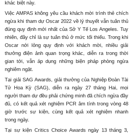
khác biệt này.
Việc AMPAS không yêu cầu khách mời trình thẻ chích
ngừa khi tham dự Oscar 2022 về lý thuyết vẫn tuân thủ
đúng quy định mới nhất của Sở Y Tế Los Angeles. Tuy
nhiên, đây chỉ là sự tuân thủ ở mức tối thiểu. Trong khi
Oscar nới lỏng quy định với khách mời, nhiều giải
thưởng điện ảnh quan trọng khác, diễn ra trong thời
gian tới, vẫn áp dụng những biện pháp phòng ngừa
nghiêm ngặt.
Tại giải SAG Awards, giải thưởng của Nghiệp Đoàn Tài
Tử Hoa Kỳ (SAG), diễn ra ngày 27 tháng Hai, mọi
người tham dự đều phải chứng minh đã chích ngừa đầy
đủ, có kết quả xét nghiệm PCR âm tính trong vòng 48
giờ trước sự kiện, cùng kết quả xét nghiệm nhanh
trong ngày.
Tại sự kiện Critics Choice Awards ngày 13 tháng 3,