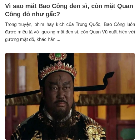
Vì sao mặt Bao Công đen sì, còn mặt Quan
Công đỏ như gấc?
Trong truyện, phim hay kịch của Trung Quốc, Bao Công luôn
được miêu tả với gương mặt đen sì, còn Quan Vũ xuất hiện với
gương mặt đỏ, khác hẳn ...