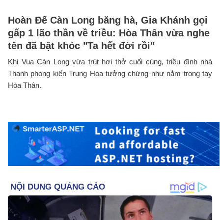
Hoàn Đế Càn Long băng hà, Gia Khánh gọi
gấp 1 lão thần về triều: Hòa Thân vừa nghe
tên đã bật khóc "Ta hết đời rồi"
Khi Vua Càn Long vừa trút hơi thở cuối cùng, triều đình nhà
Thanh phong kiến Trung Hoa tưởng chừng như nằm trong tay
Hòa Thân.