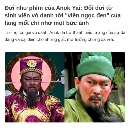
Đời như phim của Anok Yai: Đổi đời từ
sinh viên vô danh tới "viên ngọc đen" của
làng mốt chỉ nhờ một bức ảnh
Từ một cô gái vô danh, Anok đã trở thành biểu tượng của sự đa
dạng và đại diện cho những giấc mơ tưởng chừng xa vời.