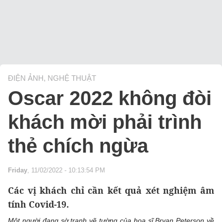
ĐIỆN ẢNH, NGHỆ THUẬT
Oscar 2022 không đòi
khách mời phải trình
thẻ chích ngừa
Friday
, 11/02/2022 - 10:13:54 PM
Các vị khách chỉ cần kết quả xét nghiệm âm
tính Covid-19.
Một người đang sờ tranh vẽ tường của họa sĩ Bryan Peterson về