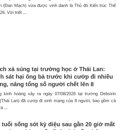
 (Đan Mạch) vừa được vinh danh là Thủ đô Kiến trúc Thế
6. Với triết ...
ch xả súng tại trường học ở Thái Lan:
h sát hại ông bà trước khi cướp đi nhiều
ng, nâng tổng số người chết lên 8
 kinh hoàng xảy ra ngày 07/08/2026 tại trường Debsirin
 (Thái Lan) đã cướp đi sinh mạng của 8 người, bao gồm cả
à ...
9 tuổi sống sót kỳ diệu sau gần 20 giờ mất