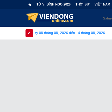
TỬ VI BÍNH NGỌ 2026
THỜI SỰ
VIỆT NAM
y 08 tháng 08, 2026 đến 14 tháng 08, 2026
•
Bi kịch "6 lần ch