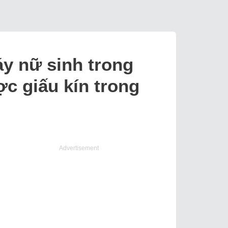
áy nữ sinh trong
ợc giấu kín trong
Advertisement