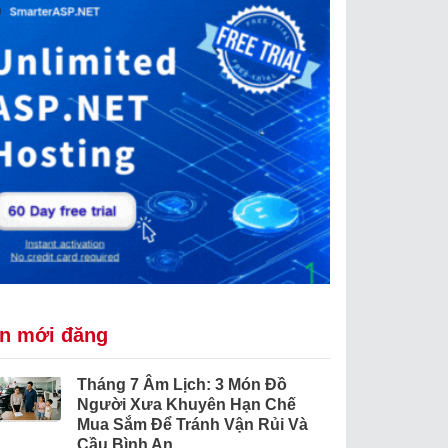
in mới đăng
Tháng 7 Âm Lịch: 3 Món Đồ
Người Xưa Khuyên Hạn Chế
Mua Sắm Để Tránh Vận Rủi Và
Cầu Bình An