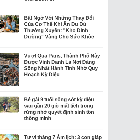
Bất Ngờ Với Những Thay Đổi
Của Cơ Thể Khi Ăn Đu Đủ
Thường Xuyên: "Kho Dinh
Dưỡng" Vàng Cho Sức Khỏe
Vượt Qua Paris, Thành Phố Này
Được Vinh Danh Là Nơi Đáng
Sống Nhất Hành Tinh Nhờ Quy
Hoạch Kỳ Diệu
Bé gái 9 tuổi sống sót kỳ diệu
sau gần 20 giờ mất tích trong
rừng nhờ quyết định sinh tồn
thông minh
Tử vi tháng 7 Âm lịch: 3 con giáp