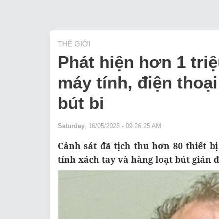
THẾ GIỚI
Phát hiện hơn 1 tri
máy tính, điện thoạ
bút bi
Saturday
, 16/05/2026 - 09:26:25 AM
Cảnh sát đã tịch thu hơn 80 thiết 
tính xách tay và hàng loạt bút gián đ