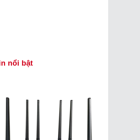
in nổi bật