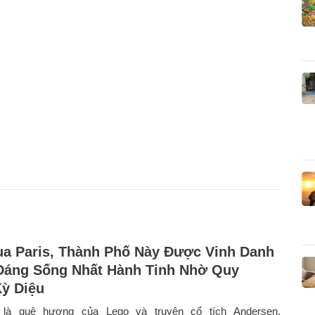
a Paris, Thành Phố Này Được Vinh Danh
Đáng Sống Nhất Hành Tinh Nhờ Quy
ỳ Diệu
 là quê hương của Lego và truyện cổ tích Andersen,