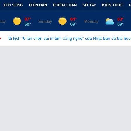
ĐỜI SỐNG
DIỄN ĐÀN
PHIẾM LUẬN
SỔ TAY
KIẾN THỨC
ọn sai nhánh công nghệ" của Nhật Bản và bài học đắt giá
•
Bẫy T