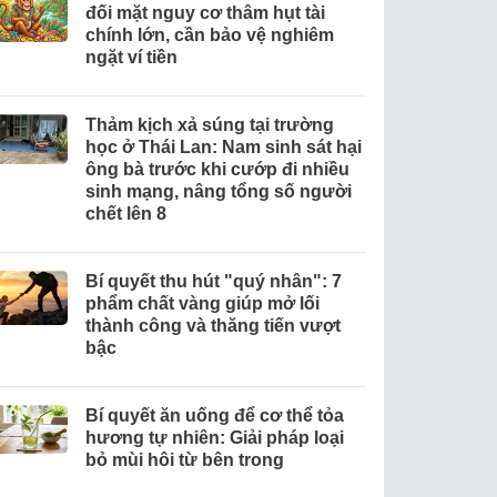
đối mặt nguy cơ thâm hụt tài
chính lớn, cần bảo vệ nghiêm
ngặt ví tiền
Thảm kịch xả súng tại trường
học ở Thái Lan: Nam sinh sát hại
ông bà trước khi cướp đi nhiều
sinh mạng, nâng tổng số người
chết lên 8
Bí quyết thu hút "quý nhân": 7
phẩm chất vàng giúp mở lối
thành công và thăng tiến vượt
bậc
Bí quyết ăn uống để cơ thể tỏa
hương tự nhiên: Giải pháp loại
bỏ mùi hôi từ bên trong