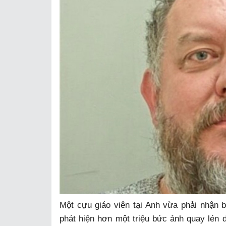
Một cựu giáo viên tại Anh vừa phải nhận 
phát hiện hơn một triệu bức ảnh quay lén d