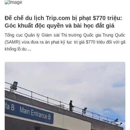
Đế chế du lịch Trip.com bị phạt $770 triệu:
Góc khuất độc quyền và bài học đắt giá
Tổng cục Quản lý Giám sát Thị trường Quốc gia Trung Quốc
(SAMR) vừa đưa ra án phạt kỷ lục trị giá $770 triệu đối với gã
khổng lồ du ...