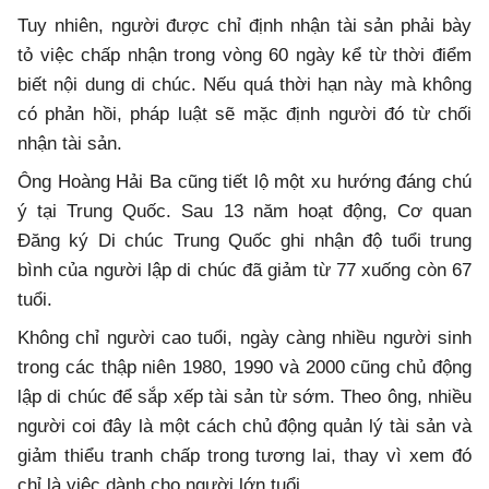
Tuy nhiên, người được chỉ định nhận tài sản phải bày
tỏ việc chấp nhận trong vòng 60 ngày kể từ thời điểm
biết nội dung di chúc. Nếu quá thời hạn này mà không
có phản hồi, pháp luật sẽ mặc định người đó từ chối
nhận tài sản.
Ông Hoàng Hải Ba cũng tiết lộ một xu hướng đáng chú
ý tại Trung Quốc. Sau 13 năm hoạt động, Cơ quan
Đăng ký Di chúc Trung Quốc ghi nhận độ tuổi trung
bình của người lập di chúc đã giảm từ 77 xuống còn 67
tuổi.
Không chỉ người cao tuổi, ngày càng nhiều người sinh
trong các thập niên 1980, 1990 và 2000 cũng chủ động
lập di chúc để sắp xếp tài sản từ sớm. Theo ông, nhiều
người coi đây là một cách chủ động quản lý tài sản và
giảm thiểu tranh chấp trong tương lai, thay vì xem đó
chỉ là việc dành cho người lớn tuổi.