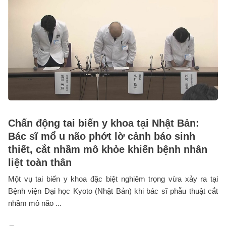
Chấn động tai biến y khoa tại Nhật Bản:
Bác sĩ mổ u não phớt lờ cảnh báo sinh
thiết, cắt nhầm mô khỏe khiến bệnh nhân
liệt toàn thân
Một vụ tai biến y khoa đặc biệt nghiêm trọng vừa xảy ra tại
Bệnh viện Đại học Kyoto (Nhật Bản) khi bác sĩ phẫu thuật cắt
nhầm mô não ...