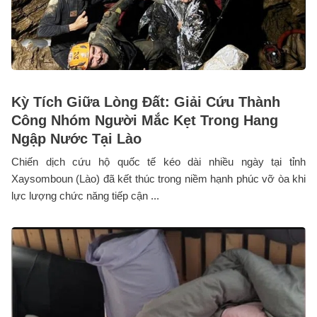
Kỳ Tích Giữa Lòng Đất: Giải Cứu Thành
Công Nhóm Người Mắc Kẹt Trong Hang
Ngập Nước Tại Lào
Chiến dịch cứu hộ quốc tế kéo dài nhiều ngày tại tỉnh
Xaysomboun (Lào) đã kết thúc trong niềm hạnh phúc vỡ òa khi
lực lượng chức năng tiếp cận ...