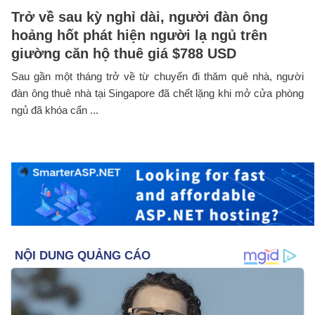
Trở về sau kỳ nghỉ dài, người đàn ông
hoảng hốt phát hiện người lạ ngủ trên
giường căn hộ thuê giá $788 USD
Sau gần một tháng trở về từ chuyến đi thăm quê nhà, người
đàn ông thuê nhà tại Singapore đã chết lặng khi mở cửa phòng
ngủ đã khóa cẩn ...