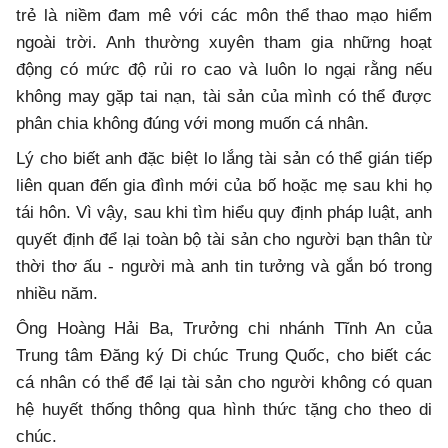
trẻ là niềm đam mê với các môn thể thao mạo hiểm
ngoài trời. Anh thường xuyên tham gia những hoạt
động có mức độ rủi ro cao và luôn lo ngại rằng nếu
không may gặp tai nạn, tài sản của mình có thể được
phân chia không đúng với mong muốn cá nhân.
Lý cho biết anh đặc biệt lo lắng tài sản có thể gián tiếp
liên quan đến gia đình mới của bố hoặc mẹ sau khi họ
tái hôn. Vì vậy, sau khi tìm hiểu quy định pháp luật, anh
quyết định để lại toàn bộ tài sản cho người bạn thân từ
thời thơ ấu - người mà anh tin tưởng và gắn bó trong
nhiều năm.
Ông Hoàng Hải Ba, Trưởng chi nhánh Tĩnh An của
Trung tâm Đăng ký Di chúc Trung Quốc, cho biết các
cá nhân có thể để lại tài sản cho người không có quan
hệ huyết thống thông qua hình thức tặng cho theo di
chúc.