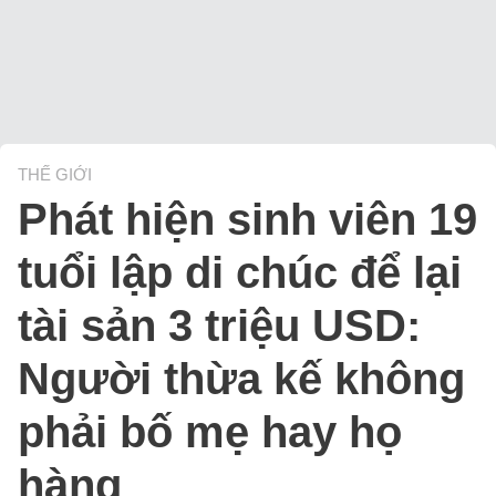
THẾ GIỚI
Phát hiện sinh viên 19
tuổi lập di chúc để lại
tài sản 3 triệu USD:
Người thừa kế không
phải bố mẹ hay họ
hàng