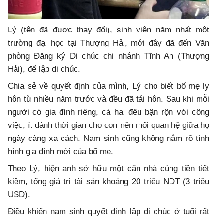
Lý (tên đã được thay đổi), sinh viên năm nhất một
trường đại học tại Thượng Hải, mới đây đã đến Văn
phòng Đăng ký Di chúc chi nhánh Tĩnh An (Thượng
Hải), để lập di chúc.
Chia sẻ về quyết định của mình, Lý cho biết bố mẹ ly
hôn từ nhiều năm trước và đều đã tái hôn. Sau khi mỗi
người có gia đình riêng, cả hai đều bận rộn với công
việc, ít dành thời gian cho con nên mối quan hệ giữa họ
ngày càng xa cách. Nam sinh cũng không nắm rõ tình
hình gia đình mới của bố mẹ.
Theo Lý, hiện anh sở hữu một căn nhà cùng tiền tiết
kiệm, tổng giá trị tài sản khoảng 20 triệu NDT (3 triệu
USD).
Điều khiến nam sinh quyết định lập di chúc ở tuổi rất