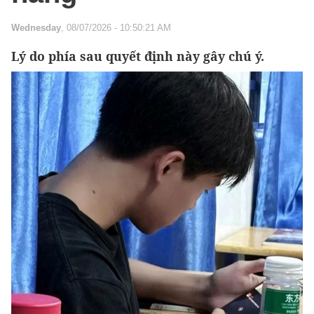
Wednesday
, 08/07/2026 - 10:50:21 AM
Lý do phía sau quyết định này gây chú ý.