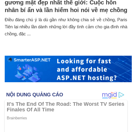
gương mặt đẹp nhất thế giới: Cuộc hôn
nhân bí ẩn và lần hiếm hoi nói về mẹ chồng
Điều đáng chú ý là dù gần như không chia sẻ về chồng, Paris
Tiên lại nhiều lần dành những lời đầy tình cảm cho gia đình nhà
chồng, đặc ...