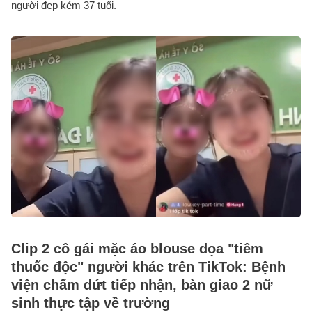
người đẹp kém 37 tuổi.
Clip 2 cô gái mặc áo blouse dọa "tiêm
thuốc độc" người khác trên TikTok: Bệnh
viện chấm dứt tiếp nhận, bàn giao 2 nữ
sinh thực tập về trường