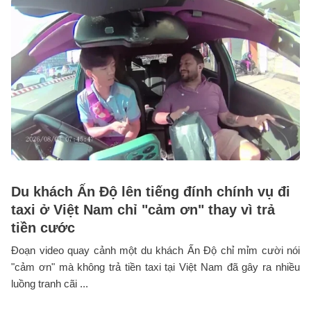
Du khách Ấn Độ lên tiếng đính chính vụ đi
taxi ở Việt Nam chỉ "cảm ơn" thay vì trả
tiền cước
Đoạn video quay cảnh một du khách Ấn Độ chỉ mỉm cười nói
"cảm ơn" mà không trả tiền taxi tại Việt Nam đã gây ra nhiều
luồng tranh cãi ...