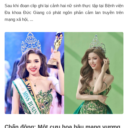
Sau khi đoạn clip ghi lại cảnh hai nữ sinh thực tập tại Bệnh viện
Đa khoa Đức Giang có phát ngôn phản cảm lan truyền trên
mạng xã hội, ...
Chấn động: Một cựu hoa hậu mang vương