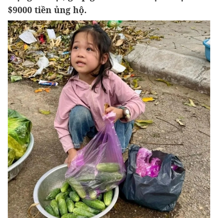
$9000 tiền ủng hộ.