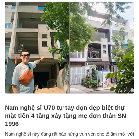
Nam nghệ sĩ U70 tự tay dọn dẹp biệt thự
mặt tiền 4 tầng xây tặng mẹ đơn thân SN
1996
Nam nghệ sĩ này đang rất hào hứng vun vén cho tổ ấm mới với