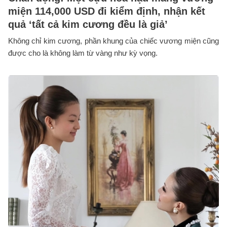
miện 114,000 USD đi kiểm định, nhận kết
quả ‘tất cả kim cương đều là giả’
Không chỉ kim cương, phần khung của chiếc vương miện cũng
được cho là không làm từ vàng như kỳ vọng.