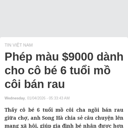
TIN VIỆT NAM
Phép màu $9000 dành
cho cô bé 6 tuổi mồ
côi bán rau
Wednesday
, 01/04/2026 - 05:33:43 AM
Thấy cô bé 6 tuổi mồ côi cha ngồi bán rau
giữa chợ, anh Song Hà chia sẻ câu chuyện lên
mạng xã hội, giúp gia đình bé nhận được hơn