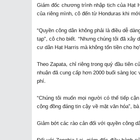
Giám đốc chương trình nhập tịch của Hạt H
của riêng mình, cô đến từ Honduras khi mới 1
“Quyền công dân không phải là điều dễ dàng 
tạp”, cô cho biết. “Nhưng chúng tôi đã xây
cư dân Hạt Harris mà không tốn tiền cho họ
Theo Zapata, chỉ riêng trong quý đầu tiên c
nhuận đã cung cấp hơn 2000 buổi sàng lọc và
phí.
“Chúng tôi muốn mọi người có thể tiếp cận 
cộng đồng đáng tin cậy về mặt văn hóa”, bà 
Giảm bớt các rào cản đối với quyền công d