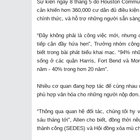
Sự kiện ngày 8 tháng 5 do Houston Commu
cản khiến hơn 360,000 cư dân đủ điều kiện
chính thức, và hỗ trợ những người sẵn sàng
“Đây không phải là công việc mới, nhưng
tiếp cận đầy hứa hẹn”, Trưởng nhóm cộng
biết trong bài phát biểu khai mạc. “94% nh
sống ở các quận Harris, Fort Bend và M
năm - 40% trong hơn 20 năm”.
Nhiều cơ quan đang hợp tác để cùng nhau 
phù hợp văn hóa cho những người nộp đơn.
“Thông qua quan hệ đối tác, chúng tôi hy 
sáu tháng tới”, Allen cho biết, đồng thời 
thành công (SEDES) và Hội đồng xóa mù chữ