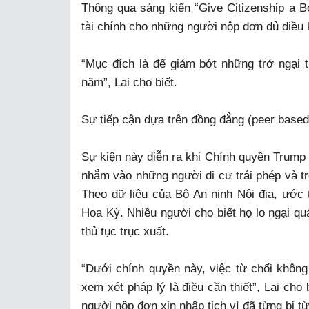
Thông qua sáng kiến “Give Citizenship a B
tài chính cho những người nộp đơn đủ điều 
“Mục đích là để giảm bớt những trở ngại t
năm”, Lai cho biết.
Sự tiếp cận dựa trên đồng đẳng (peer based
Sự kiện này diễn ra khi Chính quyền Trump t
nhắm vào những người di cư trái phép và t
Theo dữ liệu của Bộ An ninh Nội địa, ước 
Hoa Kỳ. Nhiều người cho biết họ lo ngại quá
thủ tục trục xuất.
“Dưới chính quyền này, việc từ chối không
xem xét pháp lý là điều cần thiết”, Lai cho 
người nộp đơn xin nhập tịch vì đã từng bị từ