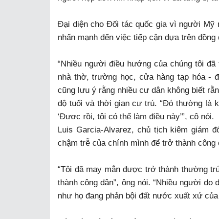
Đại diện cho Đối tác quốc gia vì người Mỹ
nhấn mạnh đến việc tiếp cận dựa trên đồng 
“Nhiều người điều hướng của chúng tôi đã t
nhà thờ, trường học, cửa hàng tạp hóa - đ
cũng lưu ý rằng nhiều cư dân không biết rằ
độ tuổi và thời gian cư trú. “Đó thường là
‘Được rồi, tôi có thể làm điều này’”, cô nói.
Luis Garcia-Alvarez, chủ tịch kiêm giám 
chậm trễ của chính mình để trở thành công
“Tôi đã may mắn được trở thành thường trú
thành công dân”, ông nói. “Nhiều người do 
như họ đang phản bội đất nước xuất xứ của