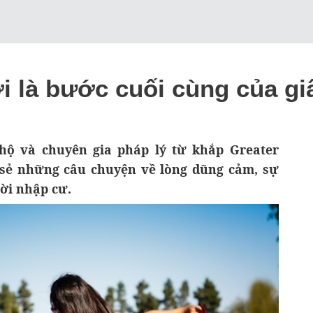
 là bước cuối cùng của g
ộ và chuyên gia pháp lý từ khắp Greater
 sẻ những câu chuyện về lòng dũng cảm, sự
ời nhập cư.