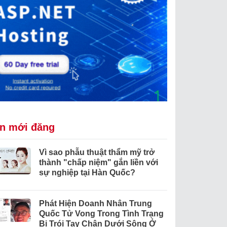
in mới đăng
Vì sao phẫu thuật thẩm mỹ trở
thành "chấp niệm" gắn liền với
sự nghiệp tại Hàn Quốc?
Phát Hiện Doanh Nhân Trung
Quốc Tử Vong Trong Tình Trạng
Bị Trói Tay Chân Dưới Sông Ở