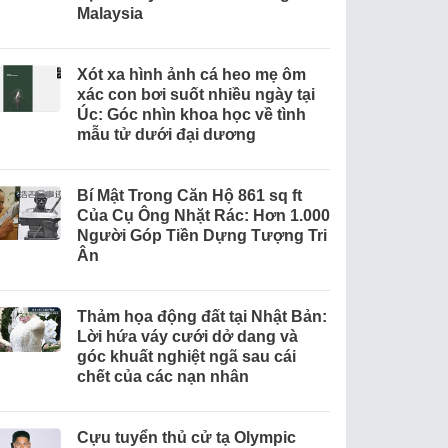
Malaysia
Xót xa hình ảnh cá heo mẹ ôm
xác con bơi suốt nhiều ngày tại
Úc: Góc nhìn khoa học về tình
mẫu tử dưới đại dương
Bí Mật Trong Căn Hộ 861 sq ft
Của Cụ Ông Nhặt Rác: Hơn 1.000
Người Góp Tiền Dựng Tượng Tri
Ân
Thảm họa động đất tại Nhật Bản:
Lời hứa váy cưới dở dang và
góc khuất nghiệt ngã sau cái
chết của các nạn nhân
Cựu tuyển thủ cử tạ Olympic