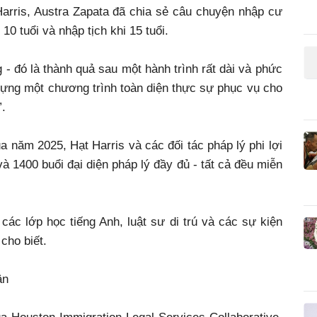
arris, Austra Zapata đã chia sẻ câu chuyện nhập cư
0 tuổi và nhập tịch khi 15 tuổi.
- đó là thành quả sau một hành trình rất dài và phức
 dựng một chương trình toàn diện thực sự phục vụ cho
”.
ủa năm 2025, Hạt Harris và các đối tác pháp lý phi lợi
 1400 buổi đại diện pháp lý đầy đủ - tất cả đều miễn
các lớp học tiếng Anh, luật sư di trú và các sự kiện
cho biết.
ân