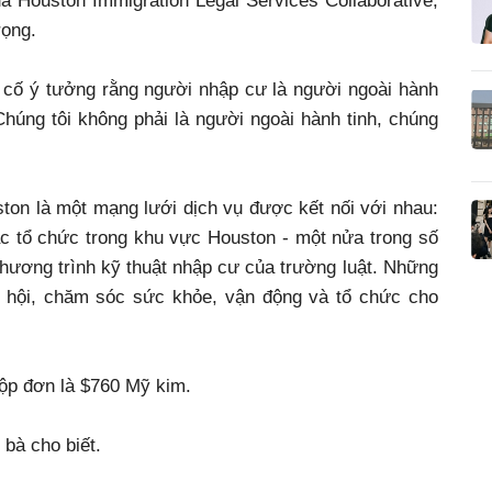
a Houston Immigration Legal Services Collaborative,
rọng.
g cố ý tưởng rằng người nhập cư là người ngoài hành
Chúng tôi không phải là người ngoài hành tinh, chúng
ton là một mạng lưới dịch vụ được kết nối với nhau:
các tổ chức trong khu vực Houston - một nửa trong số
chương trình kỹ thuật nhập cư của trường luật. Những
ã hội, chăm sóc sức khỏe, vận động và tổ chức cho
 nộp đơn là $760 Mỹ kim.
bà cho biết.