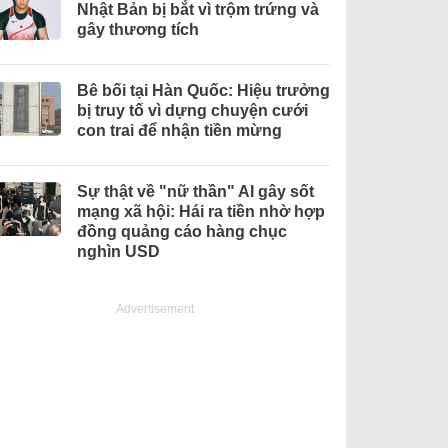
Nhật Bản bị bắt vì trộm trứng và
gây thương tích
Bê bối tại Hàn Quốc: Hiệu trưởng
bị truy tố vì dựng chuyện cưới
con trai để nhận tiền mừng
Sự thật về "nữ thần" AI gây sốt
mạng xã hội: Hái ra tiền nhờ hợp
đồng quảng cáo hàng chục
nghìn USD
Advertisement