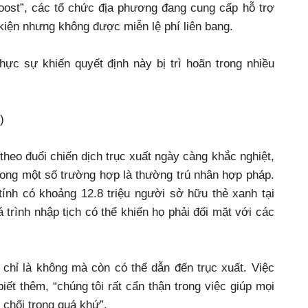
oost”, các tổ chức địa phương đang cung cấp hỗ trợ
kiện nhưng không được miễn lệ phí liên bang.
hực sự khiến quyết định này bị trì hoãn trong nhiều
)
heo đuổi chiến dịch trục xuất ngày càng khắc nghiệt,
rong một số trường hợp là thường trú nhân hợp pháp.
tính có khoảng 12.8 triệu người sở hữu thẻ xanh tại
 trình nhập tịch có thể khiến họ phải đối mặt với các
 chỉ là không mà còn có thể dẫn đến trục xuất. Việc
biết thêm, “chúng tôi rất cẩn thận trong việc giúp mọi
 chối trong quá khứ”.