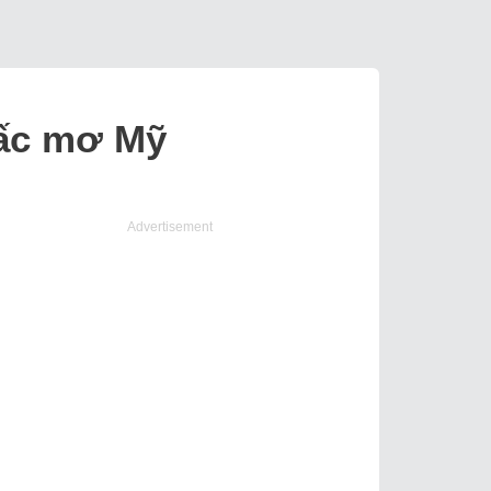
iấc mơ Mỹ
Advertisement