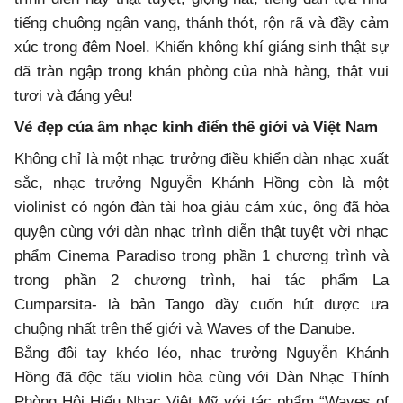
tiếng chuông ngân vang, thánh thót, rộn rã và đầy cảm
xúc trong đêm Noel. Khiến không khí giáng sinh thật sự
đã tràn ngập trong khán phòng của nhà hàng, thật vui
tươi và đáng yêu!
Vẻ đẹp của âm nhạc kinh điển thế giới và Việt Nam
Không chỉ là một nhạc trưởng điều khiển dàn nhạc xuất
sắc, nhạc trưởng Nguyễn Khánh Hồng còn là một
violinist có ngón đàn tài hoa giàu cảm xúc, ông đã hòa
quyện cùng với dàn nhạc trình diễn thật tuyệt vời nhạc
phẩm Cinema Paradiso trong phần 1 chương trình và
trong phần 2 chương trình, hai tác phẩm La
Cumparsita- là bản Tango đầy cuốn hút được ưa
chuộng nhất trên thế giới và Waves of the Danube.
Bằng đôi tay khéo léo, nhạc trưởng Nguyễn Khánh
Hồng đã độc tấu violin hòa cùng với Dàn Nhạc Thính
Phòng Hội Hiếu Nhạc Việt Mỹ với tác phẩm “Waves of