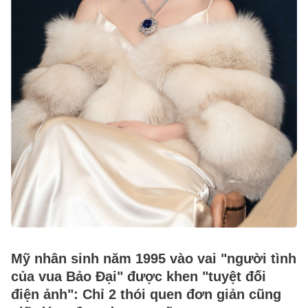
Mỹ nhân sinh năm 1995 vào vai "người tình
của vua Bảo Đại" được khen "tuyệt đối
điện ảnh": Chỉ 2 thói quen đơn giản cũng