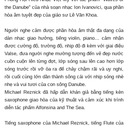
the Danube” của nhà soạn nhạc Ion Ivanovici, qua phần
hòa âm tuyệt đẹp của giáo sư Lê Văn Khoa.
Người nghe cảm được phần hòa âm thật đa dạng của
dàn nhạc giao hưởng, tiếng violin, piano… cảm nhận
được cường độ, trường độ, nhịp độ đi kèm với giai điệu
Valse, đưa người nghe mường tượng đến vẻ đẹp nước
cuồn cuộn lên từng đợt, lớp sóng sau lên cao hơn lớp
sóng trước rồi vỡ òa ra để chảy chậm rãi và uy nghi,
rồi cuối cùng lớn dần thành sông cái với nhịp sóng nhè
nhẹ và vui tươi của con sông Danube.
Michael Reznick đã hấp dẫn khán giả bằng tiếng kèn
saxophone giao hòa của kỹ thuật và cảm xúc khi trình
diễn tác phẩm Alfonsina and The Sea.
Tiếng saxophone của Michael Reznick, tiếng Flute của