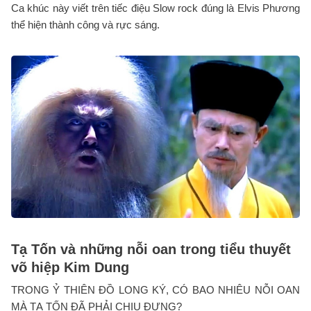
Ca khúc này viết trên tiếc điệu Slow rock đúng là Elvis Phương
thể hiện thành công và rực sáng.
Tạ Tốn và những nỗi oan trong tiểu thuyết
võ hiệp Kim Dung
TRONG Ỷ THIÊN ĐỒ LONG KÝ, CÓ BAO NHIÊU NỖI OAN
MÀ TẠ TỐN ĐÃ PHẢI CHỊU ĐỰNG?