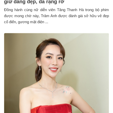
giữ dáng đẹp, da rạng rỡ
Đồng hành cùng nữ diễn viên Tăng Thanh Hà trong bộ phim
được mong chờ này, Trâm Anh được đánh giá sở hữu vẻ đẹp
cổ điển, gương mặt điện ...