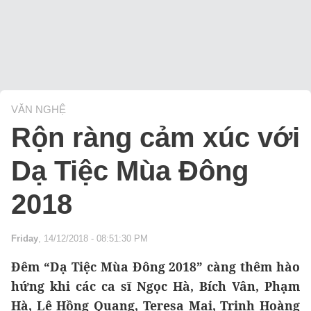
VĂN NGHỆ
Rộn ràng cảm xúc với
Dạ Tiệc Mùa Đông
2018
Friday
, 14/12/2018 - 08:51:30 PM
Đêm “Dạ Tiệc Mùa Đông 2018” càng thêm hào
hứng khi các ca sĩ Ngọc Hà, Bích Vân, Phạm
Hà, Lê Hồng Quang, Teresa Mai, Trịnh Hoàng