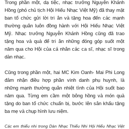
Trong phần một, dạ tiệc, nhạc trưởng Nguyễn Khánh
Hồng (phó chủ tịch Hội Hiếu Nhạc Việt Mỹ) đã thay mặt
ban tổ chức gửi lời tri ân và tặng hoa đến các mạnh
thường quân luôn đồng hành với Hội Hiếu Nhạc Việt
Mỹ. Nhạc trưởng Nguyễn Khánh Hồng cũng đã trao
tặng hoa và quà để tri ân những đóng góp suốt một
năm qua cho Hội của cá nhân các ca sĩ, nhạc sĩ trong
dàn nhạc.
Cũng trong phần một, hai MC Kim Oanh- Mai Phi Long
đảm nhận điều hợp phần vinh danh phụ huynh, là
những mạnh thường quân nhiệt tình của Hội suốt bao
năm qua. Từng em cầm một bông hồng và món quà
tặng do ban tổ chức chuẩn bị, bước lên sân khấu tặng
ba mẹ và chụp hình lưu niệm.
Các em thiếu nhi trong Dàn Nhạc Thiếu Nhi Hội Hiếu Nhạc Việt