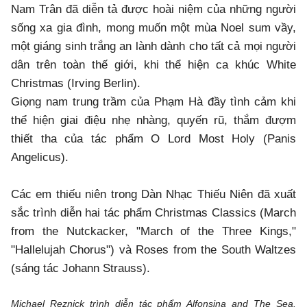
Nam Trân đã diễn tả được hoài niệm của những người
sống xa gia đình, mong muốn một mùa Noel sum vầy,
một giáng sinh trắng an lành dành cho tất cả mọi người
dân trên toàn thế giới, khi thể hiện ca khúc White
Christmas (Irving Berlin).
Giọng nam trung trầm của Phạm Hà đầy tình cảm khi
thể hiện giai điệu nhẹ nhàng, quyến rũ, thắm đượm
thiết tha của tác phẩm O Lord Most Holy (Panis
Angelicus).
Các em thiếu niên trong Dàn Nhạc Thiếu Niên đã xuất
sắc trình diễn hai tác phẩm Christmas Classics (March
from the Nutckacker, "March of the Three Kings,"
"Hallelujah Chorus") và Roses from the South Waltzes
(sáng tác Johann Strauss).
Michael Reznick trình diễn tác phẩm Alfonsina and The Sea.