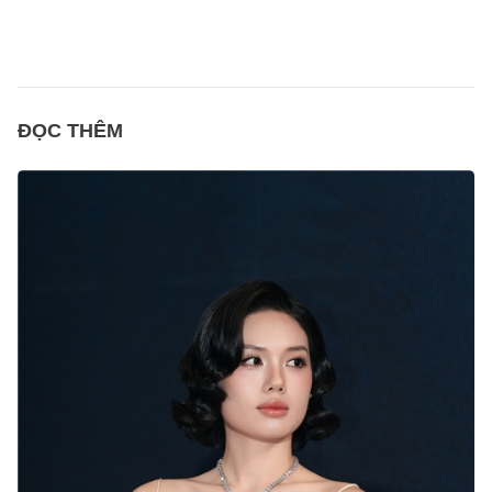
ĐỌC THÊM