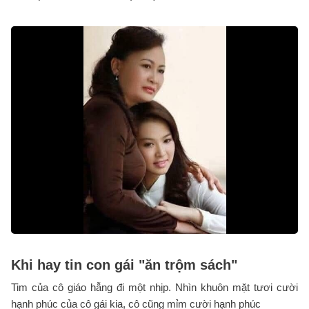
Khi hay tin con gái "ăn trộm sách"
Tim của cô giáo hẫng đi một nhịp. Nhìn khuôn mặt tươi cười
hạnh phúc của cô gái kia, cô cũng mỉm cười hạnh phúc