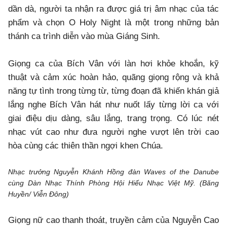
dần dà, người ta nhận ra được giá trị âm nhạc của tác
phẩm và chọn O Holy Night là một trong những bản
thánh ca trình diễn vào mùa Giáng Sinh.
Giọng ca của Bích Vân với làn hơi khỏe khoắn, kỹ
thuật và cảm xúc hoàn hảo, quãng giọng rộng và khả
năng tự tình trong từng từ, từng đoạn đã khiến khán giả
lắng nghe Bích Vân hát như nuốt lấy từng lời ca với
giai điệu dịu dàng, sâu lắng, trang trọng. Có lúc nét
nhạc vút cao như đưa người nghe vượt lên trời cao
hòa cùng các thiên thần ngợi khen Chúa.
Nhạc trưởng Nguyễn Khánh Hồng đàn Waves of the Danube
cùng Dàn Nhạc Thính Phòng Hội Hiếu Nhạc Việt Mỹ. (Băng
Huyền/ Viễn Đông)
Giọng nữ cao thanh thoát, truyền cảm của Nguyễn Cao