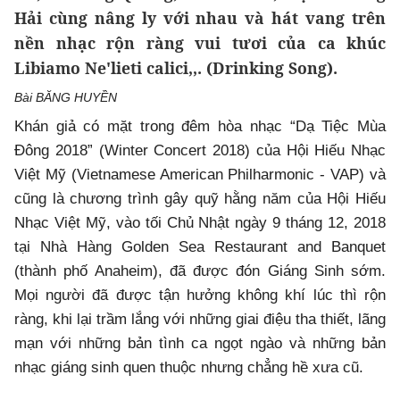
Hải cùng nâng ly với nhau và hát vang trên
nền nhạc rộn ràng vui tươi của ca khúc
Libiamo Ne'lieti calici,,. (Drinking Song).
Bài BĂNG HUYỀN
Khán giả có mặt trong đêm hòa nhạc “Dạ Tiệc Mùa
Đông 2018” (Winter Concert 2018) của Hội Hiếu Nhạc
Việt Mỹ (Vietnamese American Philharmonic - VAP) và
cũng là chương trình gây quỹ hằng năm của Hội Hiếu
Nhạc Việt Mỹ, vào tối Chủ Nhật ngày 9 tháng 12, 2018
tại Nhà Hàng Golden Sea Restaurant and Banquet
(thành phố Anaheim), đã được đón Giáng Sinh sớm.
Mọi người đã được tận hưởng không khí lúc thì rộn
ràng, khi lại trầm lắng với những giai điệu tha thiết, lãng
mạn với những bản tình ca ngọt ngào và những bản
nhạc giáng sinh quen thuộc nhưng chẳng hề xưa cũ.