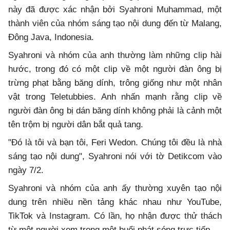
này đã được xác nhận bởi Syahroni Muhammad, một
thành viên của nhóm sáng tạo nội dung đến từ Malang,
Đông Java, Indonesia.
Syahroni và nhóm của anh thường làm những clip hài
hước, trong đó có một clip về một người đàn ông bị
trừng phạt bằng băng dính, trông giống như một nhân
vật trong Teletubbies. Anh nhấn mạnh rằng clip về
người đàn ông bị dán băng dính không phải là cảnh một
tên trộm bị người dân bắt quả tang.
"Đó là tôi và bạn tôi, Feri Wedon. Chúng tôi đều là nhà
sáng tạo nội dung", Syahroni nói với tờ Detikcom vào
ngày 7/2.
Syahroni và nhóm của anh ấy thường xuyên tạo nội
dung trên nhiều nền tảng khác nhau như YouTube,
TikTok và Instagram. Có lần, họ nhận được thử thách
từ một người xem trong một buổi phát sóng trực tiếp.