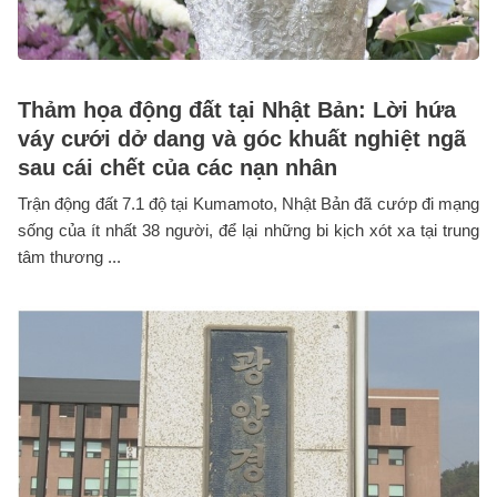
Thảm họa động đất tại Nhật Bản: Lời hứa
váy cưới dở dang và góc khuất nghiệt ngã
sau cái chết của các nạn nhân
Trận động đất 7.1 độ tại Kumamoto, Nhật Bản đã cướp đi mạng
sống của ít nhất 38 người, để lại những bi kịch xót xa tại trung
tâm thương ...