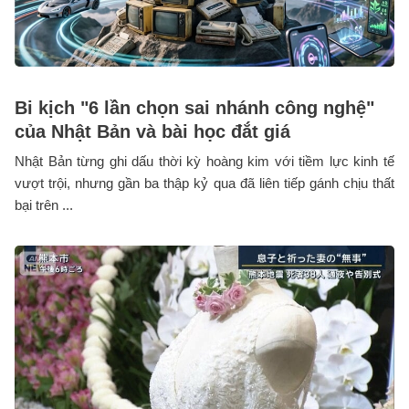
Bi kịch "6 lần chọn sai nhánh công nghệ"
của Nhật Bản và bài học đắt giá
Nhật Bản từng ghi dấu thời kỳ hoàng kim với tiềm lực kinh tế
vượt trội, nhưng gần ba thập kỷ qua đã liên tiếp gánh chịu thất
bại trên ...