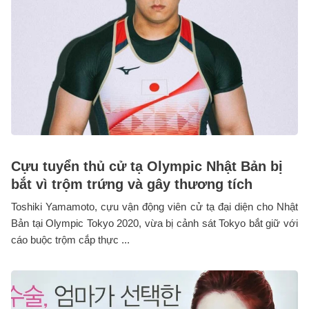
Cựu tuyển thủ cử tạ Olympic Nhật Bản bị
bắt vì trộm trứng và gây thương tích
Toshiki Yamamoto, cựu vận động viên cử tạ đại diện cho Nhật
Bản tại Olympic Tokyo 2020, vừa bị cảnh sát Tokyo bắt giữ với
cáo buộc trộm cắp thực ...