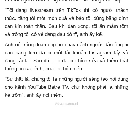
"Tôi đang livestream trên TikTok thì có người thách
thức, tặng tôi một món quà và bảo tôi dùng băng dính
dán kín toàn thân. Sau khi dán xong, tôi ăn mắm tôm
và trông tôi có vẻ đang đau đớn", anh ấy kể.
Anh nói rằng đoạn clip họ quay cảnh người đàn ông bị
dán băng keo đã bị một tài khoản Instagram lấy và
đăng tải lại. Sau đó, clip đã bị chỉnh sửa và thêm thắt
thông tin sai lệch, hoặc bị bóp méo.
"Sự thật là, chúng tôi là những người sáng tạo nội dung
cho kênh YouTube Batre TV, chứ không phải là những
kẻ trộm", anh ấy nói thêm.
Advertisement