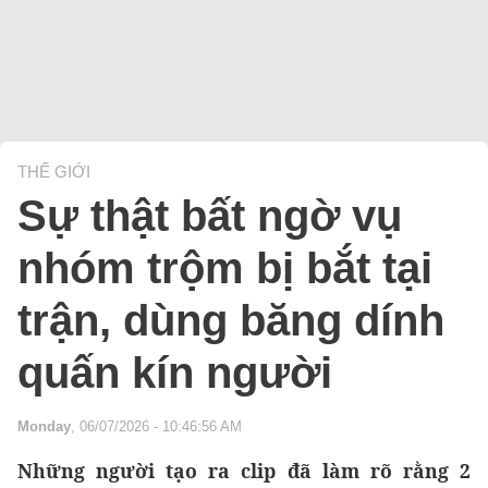
THẾ GIỚI
Sự thật bất ngờ vụ
nhóm trộm bị bắt tại
trận, dùng băng dính
quấn kín người
Monday
, 06/07/2026 - 10:46:56 AM
Những người tạo ra clip đã làm rõ rằng 2