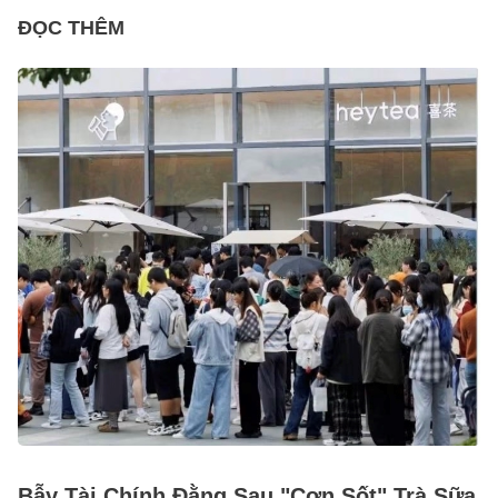
ĐỌC THÊM
Bẫy Tài Chính Đằng Sau "Cơn Sốt" Trà Sữa