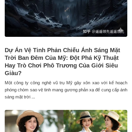
Dự Án Vệ Tinh Phản Chiếu Ánh Sáng Mặt
Trời Ban Đêm Của Mỹ: Đột Phá Kỹ Thuật
Hay Trò Chơi Phô Trương Của Giới Siêu
Giàu?
Một công ty công nghệ vũ trụ Mỹ gây xôn xao với kế hoạch
phóng chòm sao vệ tinh mang gương phản xạ để cung cấp ánh
sáng mặt trời ...