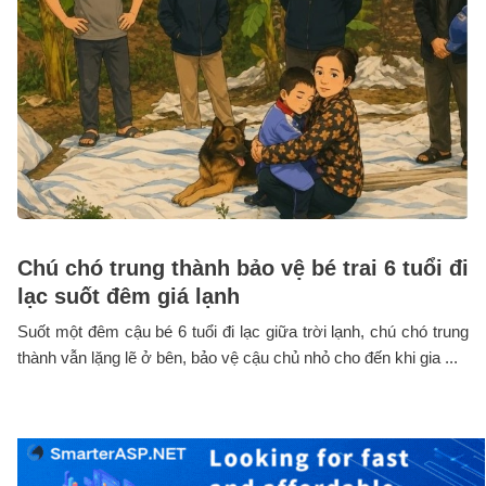
Chú chó trung thành bảo vệ bé trai 6 tuổi đi
lạc suốt đêm giá lạnh
Suốt một đêm cậu bé 6 tuổi đi lạc giữa trời lạnh, chú chó trung
thành vẫn lặng lẽ ở bên, bảo vệ cậu chủ nhỏ cho đến khi gia ...