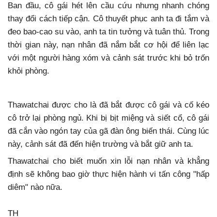
Ban đầu, cô gái hét lên cầu cứu nhưng nhanh chóng
thay đổi cách tiếp cận. Cô thuyết phục anh ta đi tắm và
đeo bao-cao su vào, anh ta tin tưởng và tuân thủ. Trong
thời gian này, nạn nhân đã nắm bắt cơ hội để liên lạc
với một người hàng xóm và cảnh sát trước khi bỏ trốn
khỏi phòng.
Thawatchai được cho là đã bắt được cô gái và cố kéo
cô trở lại phòng ngủ. Khi bị bịt miệng và siết cổ, cô gái
đã cắn vào ngón tay của gã đàn ông biến thái. Cùng lúc
này, cảnh sát đã đến hiện trường và bắt giữ anh ta.
Thawatchai cho biết muốn xin lỗi nạn nhân và khẳng
định sẽ không bao giờ thực hiện hành vi tấn công "hấp
diêm" nào nữa.
TH