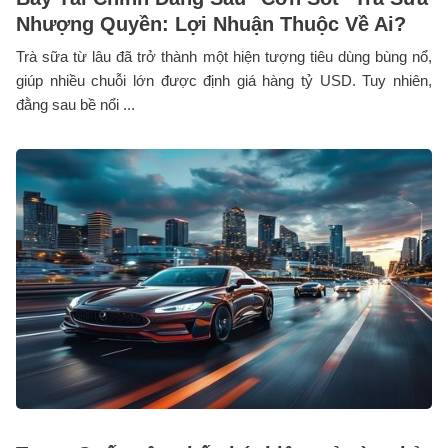
Nhượng Quyền: Lợi Nhuận Thuộc Về Ai?
Trà sữa từ lâu đã trở thành một hiện tượng tiêu dùng bùng nổ,
giúp nhiều chuỗi lớn được định giá hàng tỷ USD. Tuy nhiên,
đằng sau bề nổi ...