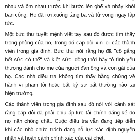
nhau và ôm nhau trước khi bước lên ghế và nhảy khỏi
ban công. Họ đã rơi xuống tầng ba và tử vong ngay lập
tức.
Một bức thư tuyệt mệnh viết tay sau đó được tìm thấy
trong phòng của họ, trong đó cặp đôi xin lỗi các thành
viên trong gia đình. Bức thư nói rằng họ đã "cố gắng
hết sức có thể" và kiệt sức, đồng thời bày tỏ tình yêu
thương dành cho mẹ của người đàn ông và con gái của
họ. Các nhà điều tra không tìm thấy bằng chứng về
hành vi phạm tội hoặc bất kỳ sự bất thường nào tại
hiện trường.
Các thành viên trong gia đình sau đó nói với cảnh sát
rằng cặp đôi đã phải chịu áp lực tài chính đáng kể do
nợ nần chồng chất. Cuộc điều tra vẫn đang tiếp diễn
khi các nhà chức trách đang nỗ lực xác định nguyên
nhân và hoàn cảnh chính xác của cái chết.