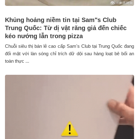
Khủng hoảng niềm tin tại Sam"s Club
Trung Quốc: Từ dị vật răng giả đến chiếc
kéo nướng lẫn trong pizza
Chuỗi siêu thị bán lẻ cao cấp Sam's Club tại Trung Quốc đang
đối mặt với làn sóng chỉ trích dữ dội sau hàng loạt bê bối an
toàn thực ...