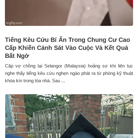
Tiếng Kêu Cứu Bí Ẩn Trong Chung Cư Cao
Cấp Khiến Cảnh Sát Vào Cuộc Và Kết Quả
Bất Ngờ
Cặp vợ chồng tại Selangor (Malaysia) hoảng sợ khi liên tục
nghe thấy tiếng kêu cứu nghẹn ngào phát ra từ phòng kỹ thuật
khóa kín trong tòa nhà. Sau ...