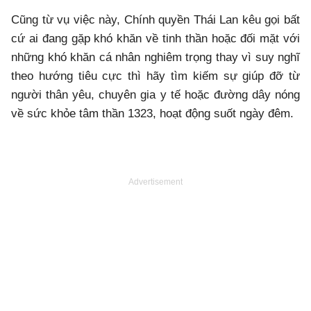
Cũng từ vụ việc này, Chính quyền Thái Lan kêu gọi bất
cứ ai đang gặp khó khăn về tinh thần hoặc đối mặt với
những khó khăn cá nhân nghiêm trọng thay vì suy nghĩ
theo hướng tiêu cực thì hãy tìm kiếm sự giúp đỡ từ
người thân yêu, chuyên gia y tế hoặc đường dây nóng
về sức khỏe tâm thần 1323, hoạt động suốt ngày đêm.
Advertisement