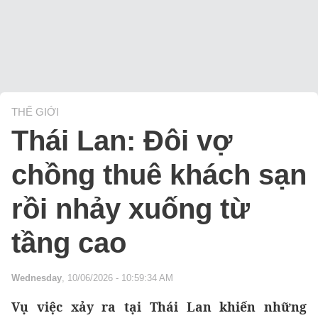
THẾ GIỚI
Thái Lan: Đôi vợ
chồng thuê khách sạn
rồi nhảy xuống từ
tầng cao
Wednesday
, 10/06/2026 - 10:59:34 AM
Vụ việc xảy ra tại Thái Lan khiến những