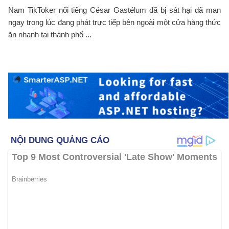
Nam TikToker nổi tiếng César Gastélum đã bị sát hại dã man
ngay trong lúc đang phát trực tiếp bên ngoài một cửa hàng thức
ăn nhanh tại thành phố ...