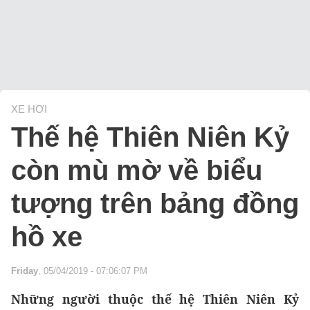
XE HƠI
Thế hệ Thiên Niên Kỷ
còn mù mờ về biểu
tượng trên bảng đồng
hồ xe
Friday
, 05/04/2019 - 07:06:07 PM
Những người thuộc thế hệ Thiên Niên Kỷ