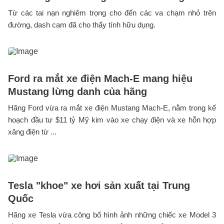
Từ các tai nạn nghiêm trọng cho đến các va chạm nhỏ trên
đường, dash cam đã cho thấy tính hữu dụng.
Ford ra mắt xe điện Mach-E mang hiệu
Mustang lừng danh của hãng
Hãng Ford vừa ra mắt xe điện Mustang Mach-E, nằm trong kế
hoạch đầu tư $11 tỷ Mỹ kim vào xe chạy điện và xe hỗn hợp
xăng điện từ ...
Tesla "khoe" xe hơi sản xuất tại Trung
Quốc
Hãng xe Tesla vừa công bố hình ảnh những chiếc xe Model 3