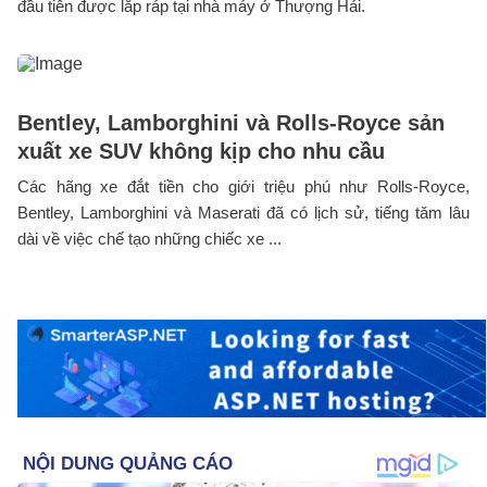
đầu tiên được lắp ráp tại nhà máy ở Thượng Hải.
Bentley, Lamborghini và Rolls-Royce sản
xuất xe SUV không kịp cho nhu cầu
Các hãng xe đắt tiền cho giới triệu phú như Rolls-Royce,
Bentley, Lamborghini và Maserati đã có lịch sử, tiếng tăm lâu
dài về việc chế tạo những chiếc xe ...