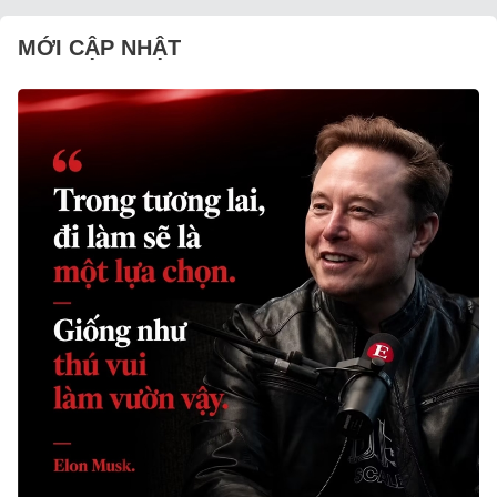
MỚI CẬP NHẬT