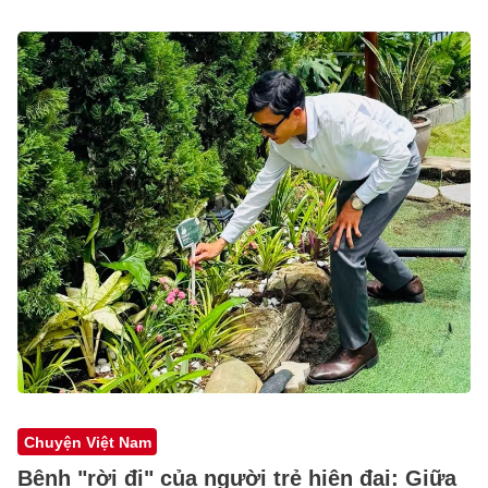
Chuyện Việt Nam
Bệnh "rời đi" của người trẻ hiện đại: Giữa