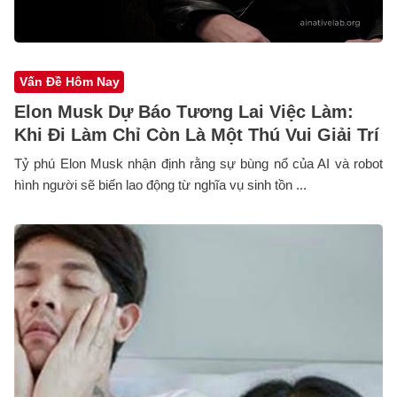
Vấn Đề Hôm Nay
Elon Musk Dự Báo Tương Lai Việc Làm:
Khi Đi Làm Chỉ Còn Là Một Thú Vui Giải Trí
Tỷ phú Elon Musk nhận định rằng sự bùng nổ của AI và robot
hình người sẽ biến lao động từ nghĩa vụ sinh tồn ...