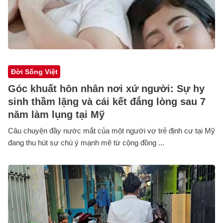
Đời Sống Việt
Góc khuất hôn nhân nơi xứ người: Sự hy
sinh thầm lặng và cái kết đắng lòng sau 7
năm làm lụng tại Mỹ
Câu chuyện đầy nước mắt của một người vợ trẻ định cư tại Mỹ
đang thu hút sự chú ý mạnh mẽ từ cộng đồng ...