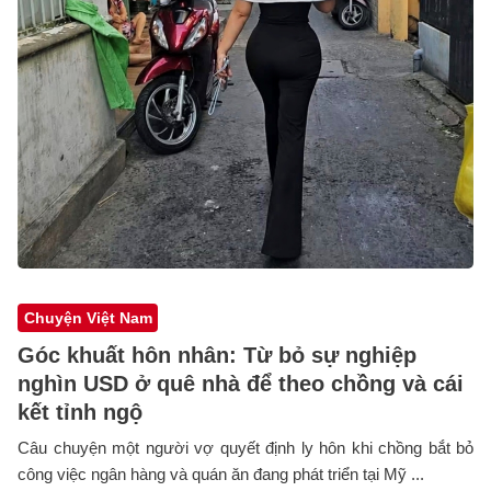
Chuyện Việt Nam
Góc khuất hôn nhân: Từ bỏ sự nghiệp
nghìn USD ở quê nhà để theo chồng và cái
kết tỉnh ngộ
Câu chuyện một người vợ quyết định ly hôn khi chồng bắt bỏ
công việc ngân hàng và quán ăn đang phát triển tại Mỹ ...