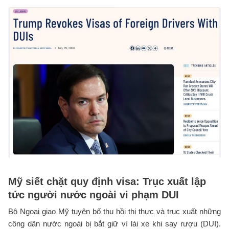
Mỹ siết chặt quy định visa: Trục xuất lập
tức người nước ngoài vi phạm DUI
Bộ Ngoại giao Mỹ tuyên bố thu hồi thị thực và trục xuất những
công dân nước ngoài bị bắt giữ vì lái xe khi say rượu (DUI).