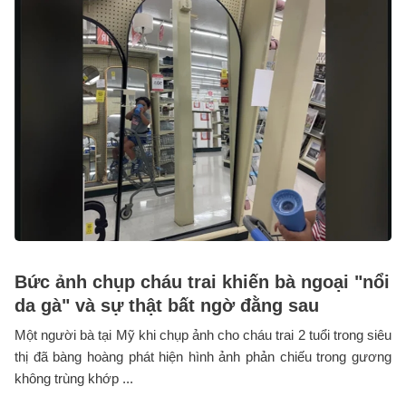
Bức ảnh chụp cháu trai khiến bà ngoại "nổi
da gà" và sự thật bất ngờ đằng sau
Một người bà tại Mỹ khi chụp ảnh cho cháu trai 2 tuổi trong siêu
thị đã bàng hoàng phát hiện hình ảnh phản chiếu trong gương
không trùng khớp ...