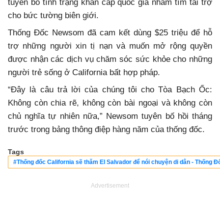
tuyên bố tình trạng khẩn cấp quốc gia nhằm tìm tài trợ
cho bức tường biên giới.
Thống Đốc Newsom đã cam kết dùng $25 triệu để hỗ
trợ những người xin tị nạn và muốn mở rộng quyền
được nhận các dịch vụ chăm sóc sức khỏe cho những
người trẻ sống ở California bất hợp pháp.
“Đây là câu trả lời của chúng tôi cho Tòa Bạch Ốc:
Không còn chia rẽ, không còn bài ngoại và không còn
chủ nghĩa tự nhiên nữa,” Newsom tuyên bố hồi tháng
trước trong bảng thông điệp hàng năm của thống đốc.
Tags
#Thống đốc California sẽ thăm El Salvador để nói chuyện di dân - Thống
Advertisement