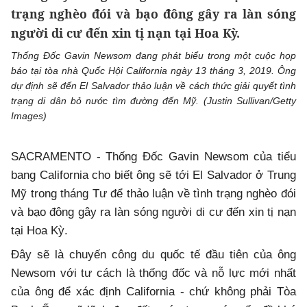
trạng nghèo đói và bạo đông gây ra làn sóng
người di cư đến xin tị nạn tại Hoa Kỳ.
Thống Đốc Gavin Newsom đang phát biểu trong một cuộc họp
báo tại tòa nhà Quốc Hội California ngày 13 tháng 3, 2019. Ông
dự định sẽ đến El Salvador thảo luận về cách thức giải quyết tình
trạng di dân bỏ nước tìm đường đến Mỹ. (Justin Sullivan/Getty
Images)
SACRAMENTO - Thống Đốc Gavin Newsom của tiểu
bang California cho biết ông sẽ tới El Salvador ở Trung
Mỹ trong tháng Tư để thảo luận về tình trạng nghèo đói
và bạo đông gây ra làn sóng người di cư đến xin tị nạn
tại Hoa Kỳ.
Đây sẽ là chuyến công du quốc tế đầu tiên của ông
Newsom với tư cách là thống đốc và nỗ lực mới nhất
của ông để xác định California - chứ không phải Tòa