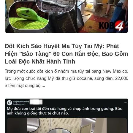
Đột Kích Sào Huyệt Ma Túy Tại Mỹ: Phát
Hiện "Bảo Tàng" 60 Con Rắn Độc, Bao Gồm
Loài Độc Nhất Hành Tinh
Trong một cuộc đột kích ổ nhóm ma túy tại bang New Mexico,
lực lượng chức năng Mỹ đã thu giữ cocaine, súng đạn, 22,000
$ tiền mặt cùng bộ ...