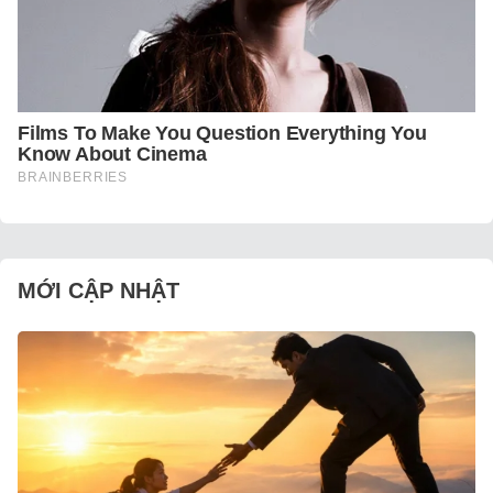
MỚI CẬP NHẬT