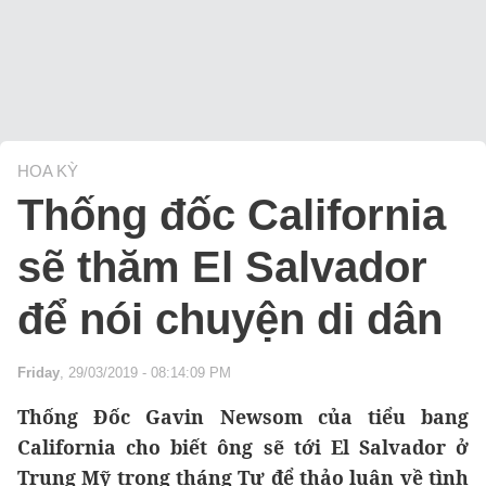
HOA KỲ
Thống đốc California
sẽ thăm El Salvador
để nói chuyện di dân
Friday
, 29/03/2019 - 08:14:09 PM
Thống Đốc Gavin Newsom của tiểu bang
California cho biết ông sẽ tới El Salvador ở
Trung Mỹ trong tháng Tư để thảo luận về tình