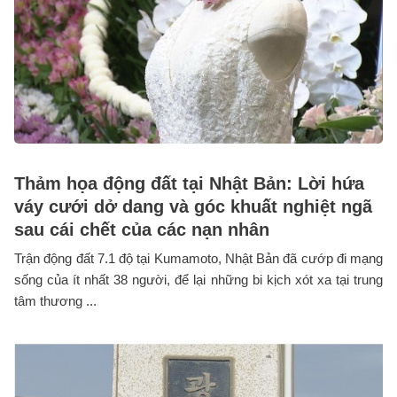
Thảm họa động đất tại Nhật Bản: Lời hứa
váy cưới dở dang và góc khuất nghiệt ngã
sau cái chết của các nạn nhân
Trận động đất 7.1 độ tại Kumamoto, Nhật Bản đã cướp đi mạng
sống của ít nhất 38 người, để lại những bi kịch xót xa tại trung
tâm thương ...