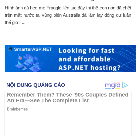
Hình ảnh cá heo mẹ Fraggle liên tục đẩy thi thể con non đã chết
trên mặt nước tại vùng biển Australia đã làm lay động dư luận
thế giới. ...