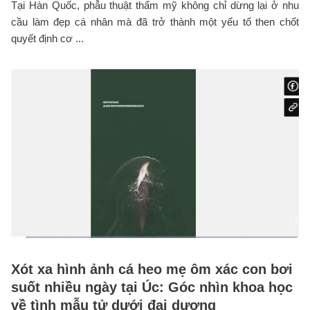
Tại Hàn Quốc, phẫu thuật thẩm mỹ không chỉ dừng lại ở nhu
cầu làm đẹp cá nhân mà đã trở thành một yếu tố then chốt
quyết định cơ ...
Xót xa hình ảnh cá heo mẹ ôm xác con bơi
suốt nhiều ngày tại Úc: Góc nhìn khoa học
về tình mẫu tử dưới đại dương