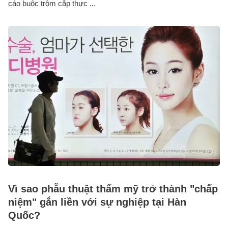
cáo buộc trộm cắp thực ...
Vì sao phẫu thuật thẩm mỹ trở thành "chấp
niệm" gắn liền với sự nghiệp tại Hàn
Quốc?