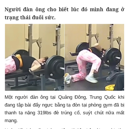
Người đàn ông cho biết lúc đó mình đang ở
trạng thái đuối sức.
Một người đàn ông tại Quảng Đông, Trung Quốc khi
đang tập bài đẩy ngực bằng tạ đòn tại phòng gym đã bị
thanh tạ nặng 319lbs đè trúng cổ, suýt chút nữa mất
mạng.