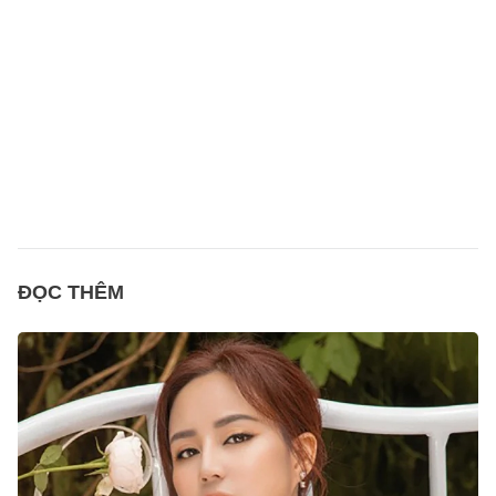
ĐỌC THÊM