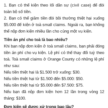
1. Bạn có thể kiện theo lối dân sự (civil case) để đòi
toàn bộ số tiền.
2. Bạn có thể giảm tiền đòi bồi thường thiệt hại xuống
$5.000 để kiện ở toà small claims. Ngoài ra, bạn không
thể nộp đơn kiện nhiều lần cho cùng một vụ kiện.
Tiền án phí cho toà là bao nhiêu?
Khi bạn nộp đơn kiện ở toà small claims, bạn phải đóng
tiền án phí cho vụ kiện. Lệ phí có thể thay đổi tuỳ theo
toà. Toà small claims ở Orange County có những lệ phí
như sau:
Nếu tiền thiệt hại là $1.500 trở xuống: $30.
Nếu tiền thiệt hại từ $1.500 đến $5.000: $50.
Nếu tiền thiệt hại từ $5.000 đến $7.500: $75.
Nếu bạn đã nộp đơn kiện hơn 12 lần trong vòng 12
tháng: $100.
Đơn kiện sẽ được xử trong bao lâu?