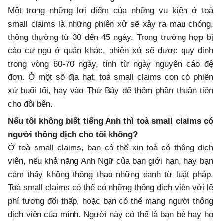
Một trong những lợi điểm của những vụ kiện ở toà
small claims là những phiên xử sẽ xảy ra mau chóng,
thông thường từ 30 đến 45 ngày. Trong trường hợp bị
cáo cư ngụ ở quận khác, phiên xử sẽ được quy định
trong vòng 60-70 ngày, tính từ ngày nguyên cáo đệ
đơn. Ở một số địa hạt, toà small claims con có phiên
xử buổi tối, hay vào Thứ Bảy để thêm phần thuận tiện
cho đôi bên.
Nếu tôi không biết tiếng Anh thì toà small claims có
người thông dịch cho tôi không?
Ở toà small claims, bạn có thể xin toà có thông dịch
viên, nếu khả năng Anh Ngữ của bạn giới hạn, hay bạn
cảm thấy không thông thạo những danh từ luật pháp.
Toà small claims có thể có những thông dịch viên với lệ
phí tương đối thấp, hoặc bạn có thể mang người thông
dịch viên của mình. Người này có thể là bạn bè hay họ