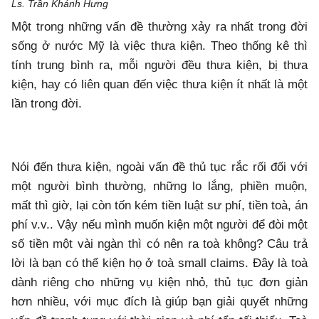
Ls. Trần Khánh Hưng
Một trong những vấn đề thường xảy ra nhất trong đời
sống ở nước Mỹ là việc thưa kiện. Theo thống kê thì
tính trung bình ra, mỗi người đều thưa kiện, bị thưa
kiện, hay có liên quan đến việc thưa kiện ít nhất là một
lần trong đời.
Nói đến thưa kiện, ngoài vấn đề thủ tục rắc rối đối với
một người bình thường, những lo lắng, phiền muộn,
mất thì giờ, lại còn tốn kém tiền luật sư phí, tiền toà, án
phí v.v.. Vậy nếu mình muốn kiện một người để đòi một
số tiền một vài ngàn thì có nên ra toà không? Câu trả
lời là bạn có thể kiện họ ở toà small claims. Đây là toà
dành riêng cho những vụ kiện nhỏ, thủ tục đơn giản
hơn nhiều, với mục đích là giúp bạn giải quyết những