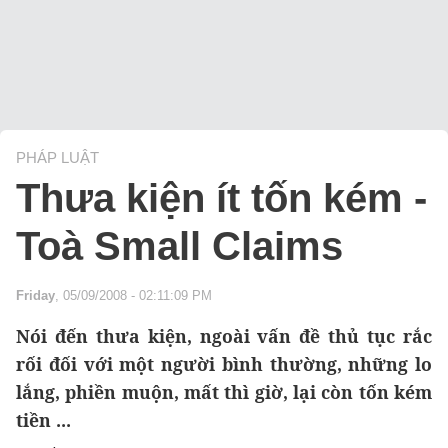
PHÁP LUẬT
Thưa kiện ít tốn kém -
Toà Small Claims
Friday
, 05/09/2008 - 02:11:09 PM
Nói đến thưa kiện, ngoài vấn đề thủ tục rắc
rối đối với một người bình thường, những lo
lắng, phiền muộn, mất thì giờ, lại còn tốn kém
tiền ...