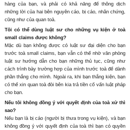
hàng của bạn, và phải có khả năng để thông dịch
những lời của hai bên nguyên cáo, bị cáo, nhân chứng,
cũng như của quan toà.
Tôi có thể dùng luật sư cho những vụ kiện ở toà
small claims được không?
Mặc dù bạn không được có luật sư đại diện cho bạn
trước toà small claims, bạn vẫn có thể nhờ văn phòng
luật sư hướng dẫn cho bạn những thủ tục, cũng như
cách trình bày trường hợp của mình trước toà để dành
phần thắng cho mình. Ngoài ra, khi bạn thắng kiện, bạn
có thể xin quan toà đòi bên kia trả tiền cố vấn luật pháp
cho bạn.
Nếu tôi không đồng ý với quyết định của toà xử thì
sao?
Nếu bạn là bị cáo (người bị thưa trong vụ kiện), và bạn
không đồng ý với quyết định của toà thì bạn có quyền