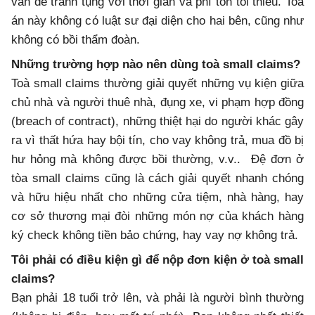
vấn đề tranh tụng với thời gian và phí tổn tối thiểu. Toà
án này không có luật sư đại diện cho hai bên, cũng như
không có bồi thẩm đoàn.
Những trường hợp nào nên dùng toà small claims?
Toà small claims thường giải quyết những vụ kiện giữa
chủ nhà và người thuê nhà, đụng xe, vi phạm hợp đồng
(breach of contract), những thiệt hại do người khác gây
ra vì thất hứa hay bội tín, cho vay không trả, mua đồ bị
hư hỏng mà không được bồi thường, v.v.. Đệ đơn ở
tòa small claims cũng là cách giải quyết nhanh chóng
và hữu hiệu nhất cho những cửa tiệm, nhà hàng, hay
cơ sở thương mại đòi những món nợ của khách hàng
ký check không tiền bảo chứng, hay vay nợ không trả.
Tôi phải có điều kiện gì để nộp đơn kiện ở toà small
claims?
Bạn phải 18 tuổi trở lên, và phải là người bình thường