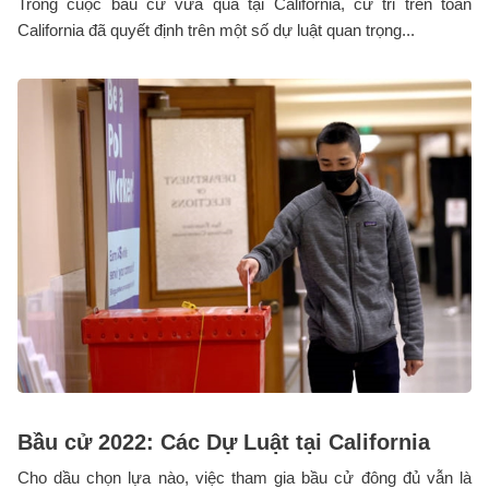
Trong cuộc bầu cử vừa qua tại California, cử tri trên toàn
California đã quyết định trên một số dự luật quan trọng...
Bầu cử 2022: Các Dự Luật tại California
Cho dầu chọn lựa nào, việc tham gia bầu cử đông đủ vẫn là