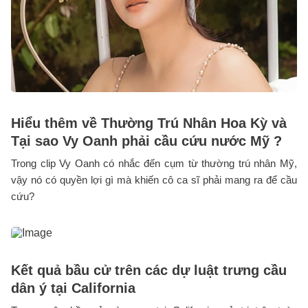
Hiểu thêm về Thường Trú Nhân Hoa Kỳ và
Tại sao Vy Oanh phải cầu cứu nước Mỹ ?
Trong clip Vy Oanh có nhắc đến cụm từ thường trú nhân Mỹ,
vậy nó có quyền lợi gì mà khiến cô ca sĩ phải mang ra để cầu
cứu?
Kết quả bầu cử trên các dự luật trưng cầu
dân ý tại California