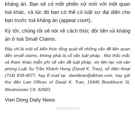
kháng án. Bạn sẽ có một phiên xử mới với một quan
toà khác, và lúc đó bạn có thể có luật sư đại diện cho
bạn trước toà kháng án (appeal court).
Kỳ tới, chúng tôi sẽ nói về cách thức đòi tiền và kháng
án ở toà Small Claims.
Đây chỉ là một số kiến thức tổng quát về những vấn đề liên quan
đến small claims, không phải là cố vấn luật pháp. Mọi thắc mắc
và tham khảo miễn phí về vấn đề luật pháp, xin liên lạc với văn
phòng Luật Sư Trần Khánh Hưng (David K. Tran), số điện thoại
(714) 839-4077, hay E-mail tại
davidtran@dktran.com
, hay gửi
thư đến Law Offices of David K. Tran, 15446 Brookhurst St,
Westminster CA 92683.
Vien Dong Daily News
Advertisement