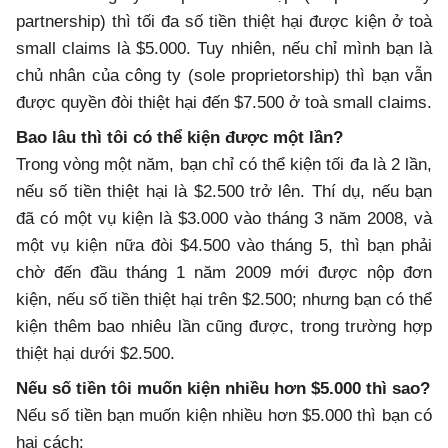
partnership) thì tối đa số tiền thiệt hại được kiện ở toà
small claims là $5.000. Tuy nhiên, nếu chỉ mình bạn là
chủ nhân của công ty (sole proprietorship) thì bạn vẫn
được quyền đòi thiệt hại đến $7.500 ở toà small claims.
Bao lâu thì tôi có thể kiện được một lần?
Trong vòng một năm, bạn chỉ có thể kiện tối đa là 2 lần,
nếu số tiền thiệt hại là $2.500 trở lên. Thí dụ, nếu bạn
đã có một vụ kiện là $3.000 vào tháng 3 năm 2008, và
một vụ kiện nữa đòi $4.500 vào tháng 5, thì bạn phải
chờ đến đầu tháng 1 năm 2009 mới được nộp đơn
kiện, nếu số tiền thiệt hại trên $2.500; nhưng bạn có thể
kiện thêm bao nhiêu lần cũng được, trong trường hợp
thiệt hại dưới $2.500.
Nếu số tiền tôi muốn kiện nhiều hơn $5.000 thì sao?
Nếu số tiền bạn muốn kiện nhiều hơn $5.000 thì bạn có
hai cách: