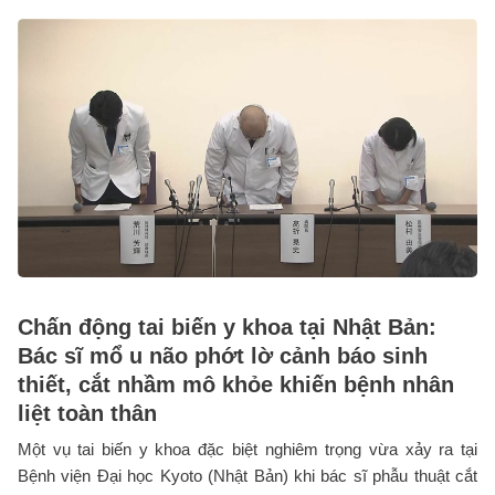
Chấn động tai biến y khoa tại Nhật Bản:
Bác sĩ mổ u não phớt lờ cảnh báo sinh
thiết, cắt nhầm mô khỏe khiến bệnh nhân
liệt toàn thân
Một vụ tai biến y khoa đặc biệt nghiêm trọng vừa xảy ra tại
Bệnh viện Đại học Kyoto (Nhật Bản) khi bác sĩ phẫu thuật cắt