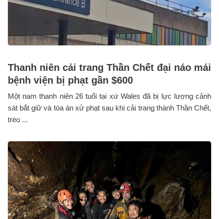
Thanh niên cải trang Thần Chết đại náo mái
bệnh viện bị phạt gần $600
Một nam thanh niên 26 tuổi tại xứ Wales đã bị lực lượng cảnh
sát bắt giữ và tòa án xử phạt sau khi cải trang thành Thần Chết,
trèo ...