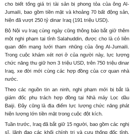
cho biết tổng giá trị tài sản bị phong tỏa của ông Al-
Jumaili, bao gồm tiền mặt và khoảng 70 bất động sản,
hiện đã vượt 250 tỷ dinar Iraq (191 triệu USD).
Bộ Nội vụ Iraq cùng ngày cũng thông báo bắt giữ thêm
một nghi phạm tại tỉnh Salahuddin, được cho là có liên
quan đến mạng lưới tham nhũng của ông Al-Jumaili.
Trong cuộc khám xét nơi ở của người này, lực lượng
chức năng thu giữ hơn 3 triệu USD, trên 750 triệu dinar
Iraq, xe đời mới cùng các hợp đồng của cơ quan nhà
nước.
Theo các nguồn tin an ninh, nghi phạm mới bị bắt là
giám đốc phụ trách hợp đồng tại Nhà máy Lọc dầu
Baiji. Đây cũng là địa điểm lực lượng chức năng phát
hiện lượng lớn tiền mặt trong cuộc đột kích.
Tuần trước, Iraq đã bắt giữ 15 người, bao gồm các nghị
sĩ, lãnh đạo các khối chính trị và cựu thống đốc tỉnh,