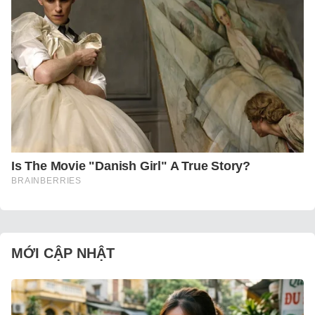
MỚI CẬP NHẬT