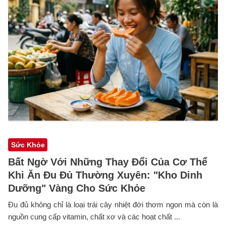
Sức Khỏe
Bất Ngờ Với Những Thay Đổi Của Cơ Thể
Khi Ăn Đu Đủ Thường Xuyên: "Kho Dinh
Dưỡng" Vàng Cho Sức Khỏe
Đu đủ không chỉ là loại trái cây nhiệt đới thơm ngon mà còn là
nguồn cung cấp vitamin, chất xơ và các hoạt chất ...