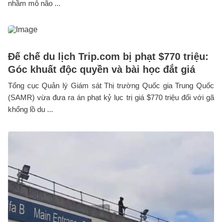
nhầm mô não ...
Đế chế du lịch Trip.com bị phạt $770 triệu:
Góc khuất độc quyền và bài học đắt giá
Tổng cục Quản lý Giám sát Thị trường Quốc gia Trung Quốc
(SAMR) vừa đưa ra án phạt kỷ lục trị giá $770 triệu đối với gã
khổng lồ du ...