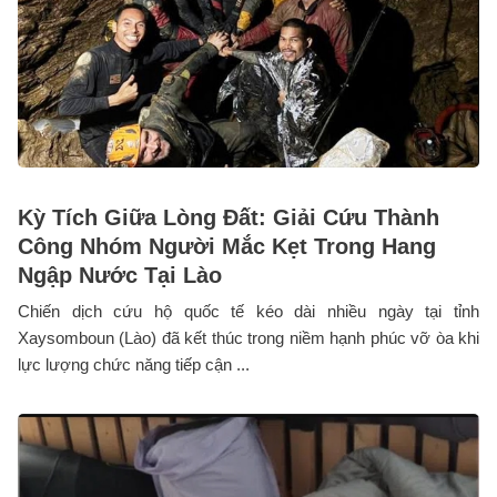
Kỳ Tích Giữa Lòng Đất: Giải Cứu Thành
Công Nhóm Người Mắc Kẹt Trong Hang
Ngập Nước Tại Lào
Chiến dịch cứu hộ quốc tế kéo dài nhiều ngày tại tỉnh
Xaysomboun (Lào) đã kết thúc trong niềm hạnh phúc vỡ òa khi
lực lượng chức năng tiếp cận ...