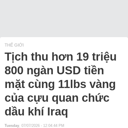
THẾ GIỚI
Tịch thu hơn 19 triệu
800 ngàn USD tiền
mặt cùng 11lbs vàng
của cựu quan chức
dầu khí Iraq
Tuesday
, 07/07/2026 - 12:04:44 PM