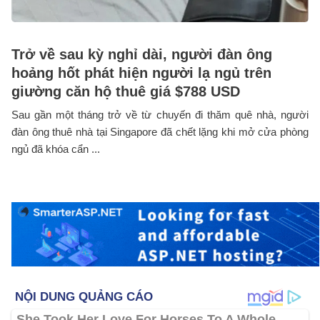
Trở về sau kỳ nghỉ dài, người đàn ông
hoảng hốt phát hiện người lạ ngủ trên
giường căn hộ thuê giá $788 USD
Sau gần một tháng trở về từ chuyến đi thăm quê nhà, người
đàn ông thuê nhà tại Singapore đã chết lặng khi mở cửa phòng
ngủ đã khóa cẩn ...