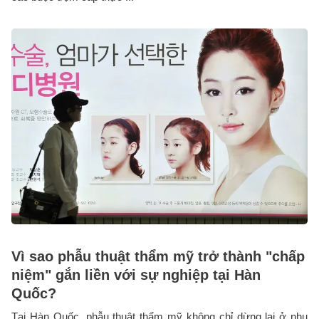
Vì sao phẫu thuật thẩm mỹ trở thành "chấp
niệm" gắn liền với sự nghiệp tại Hàn
Quốc?
Tại Hàn Quốc, phẫu thuật thẩm mỹ không chỉ dừng lại ở nhu