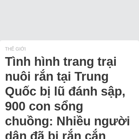
THẾ GIỚI
Tình hình trang trại
nuôi rắn tại Trung
Quốc bị lũ đánh sập,
900 con sổng
chuồng: Nhiều người
dân đã bị rắn cắn