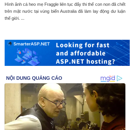
Hình ảnh cá heo mẹ Fraggle liên tục đẩy thi thể con non đã chết
trên mặt nước tại vùng biển Australia đã làm lay động dư luận
thế giới. ...