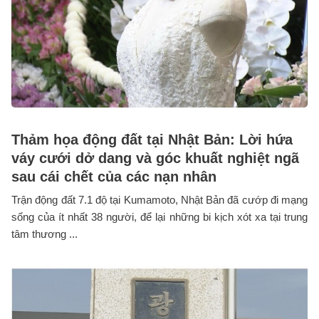
Thảm họa động đất tại Nhật Bản: Lời hứa
váy cưới dở dang và góc khuất nghiệt ngã
sau cái chết của các nạn nhân
Trận động đất 7.1 độ tại Kumamoto, Nhật Bản đã cướp đi mạng
sống của ít nhất 38 người, để lại những bi kịch xót xa tại trung
tâm thương ...