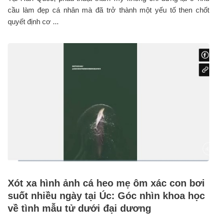
cầu làm đẹp cá nhân mà đã trở thành một yếu tố then chốt
quyết định cơ ...
Xót xa hình ảnh cá heo mẹ ôm xác con bơi
suốt nhiều ngày tại Úc: Góc nhìn khoa học
về tình mẫu tử dưới đại dương