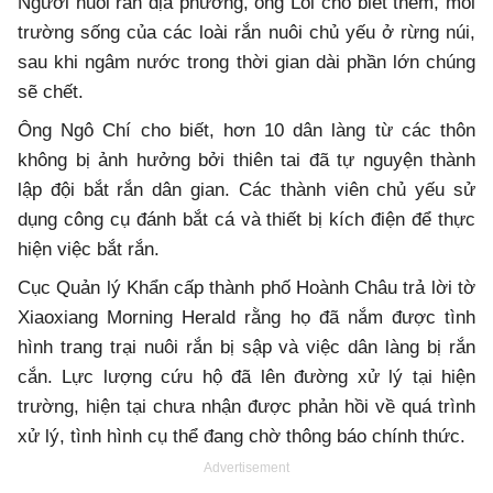
Người nuôi rắn địa phương, ông Lôi cho biết thêm, môi
trường sống của các loài rắn nuôi chủ yếu ở rừng núi,
sau khi ngâm nước trong thời gian dài phần lớn chúng
sẽ chết.
Ông Ngô Chí cho biết, hơn 10 dân làng từ các thôn
không bị ảnh hưởng bởi thiên tai đã tự nguyện thành
lập đội bắt rắn dân gian. Các thành viên chủ yếu sử
dụng công cụ đánh bắt cá và thiết bị kích điện để thực
hiện việc bắt rắn.
Cục Quản lý Khẩn cấp thành phố Hoành Châu trả lời tờ
Xiaoxiang Morning Herald rằng họ đã nắm được tình
hình trang trại nuôi rắn bị sập và việc dân làng bị rắn
cắn. Lực lượng cứu hộ đã lên đường xử lý tại hiện
trường, hiện tại chưa nhận được phản hồi về quá trình
xử lý, tình hình cụ thể đang chờ thông báo chính thức.
Advertisement