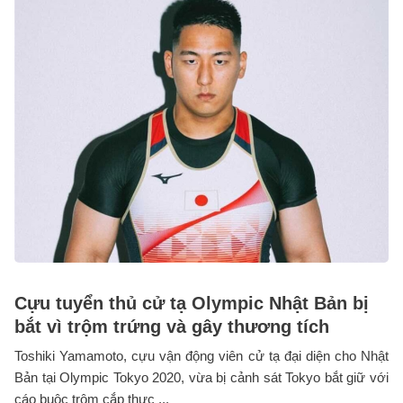
Cựu tuyển thủ cử tạ Olympic Nhật Bản bị
bắt vì trộm trứng và gây thương tích
Toshiki Yamamoto, cựu vận động viên cử tạ đại diện cho Nhật
Bản tại Olympic Tokyo 2020, vừa bị cảnh sát Tokyo bắt giữ với
cáo buộc trộm cắp thực ...