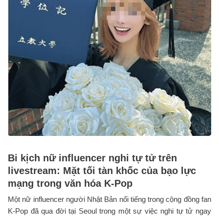
Bi kịch nữ influencer nghi tự tử trên
livestream: Mặt tối tàn khốc của bạo lực
mạng trong văn hóa K-Pop
Một nữ influencer người Nhật Bản nổi tiếng trong cộng đồng fan
K-Pop đã qua đời tại Seoul trong một sự việc nghi tự tử ngay