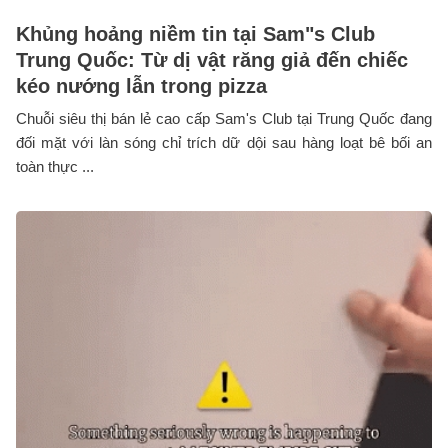
Khủng hoảng niềm tin tại Sam"s Club
Trung Quốc: Từ dị vật răng giả đến chiếc
kéo nướng lẫn trong pizza
Chuỗi siêu thị bán lẻ cao cấp Sam's Club tại Trung Quốc đang
đối mặt với làn sóng chỉ trích dữ dội sau hàng loạt bê bối an
toàn thực ...