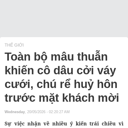
THẾ GIỚI
Toàn bộ mâu thuẫn
khiến cô dâu cởi váy
cưới, chú rể huỷ hôn
trước mặt khách mời
Wednesday
, 20/05/2026 - 02:20:27 AM
Sự việc nhận về nhiều ý kiến trái chiều vì