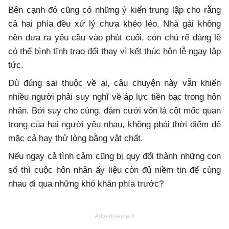
Bên cạnh đó cũng có những ý kiến trung lập cho rằng
cả hai phía đều xử lý chưa khéo léo. Nhà gái không
nên đưa ra yêu cầu vào phút cuối, còn chú rể đáng lẽ
có thể bình tĩnh trao đổi thay vì kết thúc hôn lễ ngay lập
tức.
Dù đúng sai thuộc về ai, câu chuyện này vẫn khiến
nhiều người phải suy nghĩ về áp lực tiền bạc trong hôn
nhân. Bởi suy cho cùng, đám cưới vốn là cột mốc quan
trọng của hai người yêu nhau, không phải thời điểm để
mặc cả hay thử lòng bằng vật chất.
Nếu ngay cả tình cảm cũng bị quy đổi thành những con
số thì cuộc hôn nhân ấy liệu còn đủ niềm tin để cùng
nhau đi qua những khó khăn phía trước?
Advertisement