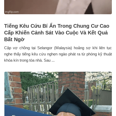
Tiếng Kêu Cứu Bí Ẩn Trong Chung Cư Cao
Cấp Khiến Cảnh Sát Vào Cuộc Và Kết Quả
Bất Ngờ
Cặp vợ chồng tại Selangor (Malaysia) hoảng sợ khi liên tục
nghe thấy tiếng kêu cứu nghẹn ngào phát ra từ phòng kỹ thuật
khóa kín trong tòa nhà. Sau ...