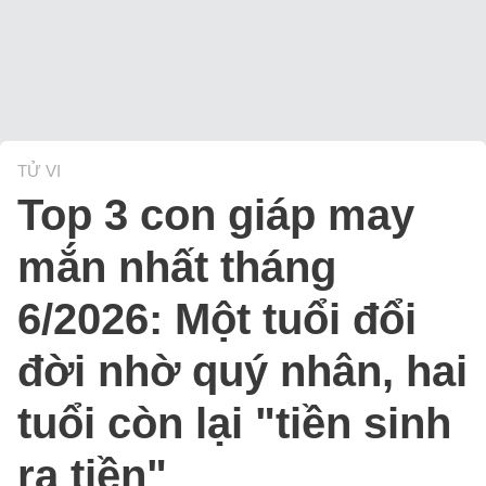
TỬ VI
Top 3 con giáp may
mắn nhất tháng
6/2026: Một tuổi đổi
đời nhờ quý nhân, hai
tuổi còn lại "tiền sinh
ra tiền"