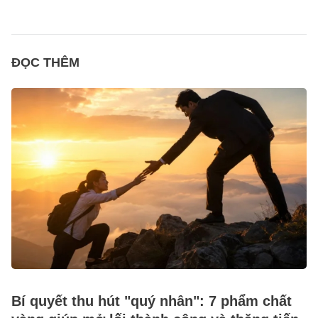
ĐỌC THÊM
Bí quyết thu hút "quý nhân": 7 phẩm chất