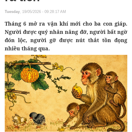
Tuesday
, 19/05/2026 - 09:28:17 AM
Tháng 6 mở ra vận khí mới cho ba con giáp.
Người được quý nhân nâng đỡ, người bất ngờ
đón lộc, người gỡ được nút thắt tồn đọng
nhiều tháng qua.