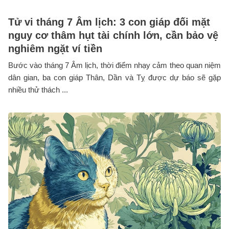
Tử vi tháng 7 Âm lịch: 3 con giáp đối mặt
nguy cơ thâm hụt tài chính lớn, cần bảo vệ
nghiêm ngặt ví tiền
Bước vào tháng 7 Âm lịch, thời điểm nhạy cảm theo quan niệm
dân gian, ba con giáp Thân, Dần và Tỵ được dự báo sẽ gặp
nhiều thử thách ...