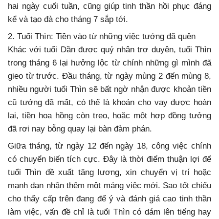
hai ngày cuối tuần, cũng giúp tinh thần hồi phục đáng
kể và tạo đà cho tháng 7 sắp tới.
2. Tuổi Thìn: Tiền vào từ những việc tưởng đã quên
Khác với tuổi Dần được quý nhân trợ duyên, tuổi Thìn
trong tháng 6 lại hưởng lộc từ chính những gì mình đã
gieo từ trước. Đầu tháng, từ ngày mùng 2 đến mùng 8,
nhiều người tuổi Thìn sẽ bất ngờ nhận được khoản tiền
cũ tưởng đã mất, có thể là khoản cho vay được hoàn
lại, tiền hoa hồng còn treo, hoặc một hợp đồng tưởng
đã rơi nay bỗng quay lại bàn đàm phán.
Giữa tháng, từ ngày 12 đến ngày 18, công việc chính
có chuyển biến tích cực. Đây là thời điểm thuận lợi để
tuổi Thìn đề xuất tăng lương, xin chuyển vị trí hoặc
mạnh dạn nhận thêm một mảng việc mới. Sao tốt chiếu
cho thấy cấp trên đang để ý và đánh giá cao tinh thần
làm việc, vấn đề chỉ là tuổi Thìn có dám lên tiếng hay