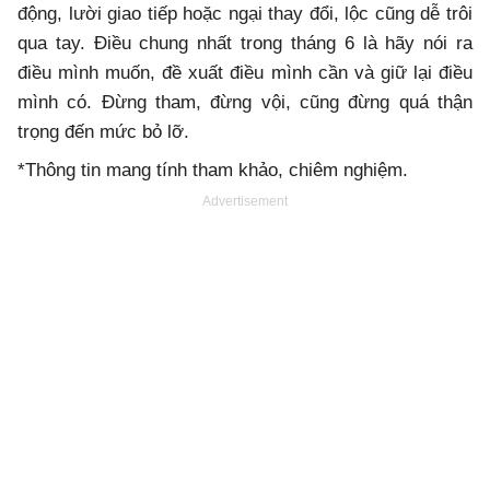
động, lười giao tiếp hoặc ngại thay đổi, lộc cũng dễ trôi
qua tay. Điều chung nhất trong tháng 6 là hãy nói ra
điều mình muốn, đề xuất điều mình cần và giữ lại điều
mình có. Đừng tham, đừng vội, cũng đừng quá thận
trọng đến mức bỏ lỡ.
*Thông tin mang tính tham khảo, chiêm nghiệm.
Advertisement