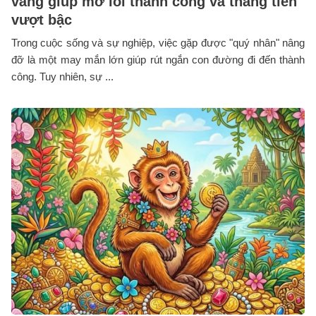
vàng giúp mở lối thành công và thăng tiến
vượt bậc
Trong cuộc sống và sự nghiệp, việc gặp được "quý nhân" nâng
đỡ là một may mắn lớn giúp rút ngắn con đường đi đến thành
công. Tuy nhiên, sự ...