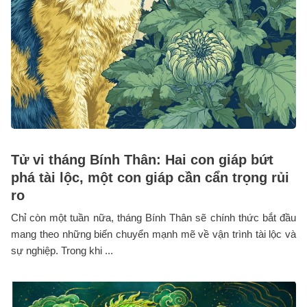
Tử vi tháng Bính Thân: Hai con giáp bứt
phá tài lộc, một con giáp cần cẩn trọng rủi
ro
Chỉ còn một tuần nữa, tháng Bính Thân sẽ chính thức bắt đầu
mang theo những biến chuyển mạnh mẽ về vận trình tài lộc và
sự nghiệp. Trong khi ...