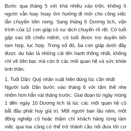
Bước qua tháng 5 với khá nhiều xáo trộn, không ít
người vẫn loay hoay tìm hướng đi mới cho công việc
lẫn chuyện tiền nong. Sang tháng 6 Dương lịch, vận
trình của 12 con giáp có sự dịch chuyển rõ rệt. Có tuổi
gặp sao tốt chiếu mệnh, có tuổi được trợ duyên bởi
tam hợp, lục hợp. Trong số đó, ba con giáp dưới đây
được dự báo là những cái tên hanh thông nhất, không
chỉ về tiền bạc mà còn ở các mối quan hệ và sức khỏe
tinh thần.
1. Tuổi Dần: Quý nhân xuất hiện đúng lúc cần nhất
Người tuổi Dần bước vào tháng 6 với tâm thế nhẹ
nhõm hơn hẳn vài tháng trước. Giai đoạn từ ngày mùng
1 đến ngày 10 Dương lịch là lúc các mối quan hệ cũ
bắt đầu phát huy giá trị. Một người bạn lâu năm, một
đồng nghiệp cũ hoặc thậm chí khách hàng từng làm
việc qua loa cũng có thể trở thành cầu nối đưa tới cơ