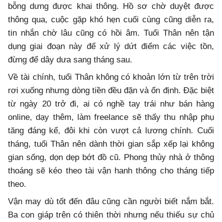
bỗng dưng được khai thông. Hồ sơ chờ duyệt được
thông qua, cuộc gặp khó hẹn cuối cùng cũng diễn ra,
tin nhắn chờ lâu cũng có hồi âm. Tuổi Thân nên tận
dụng giai đoạn này để xử lý dứt điểm các việc tồn,
đừng để dây dưa sang tháng sau.
Về tài chính, tuổi Thân không có khoản lớn từ trên trời
rơi xuống nhưng dòng tiền đều đặn và ổn định. Đặc biệt
từ ngày 20 trở đi, ai có nghề tay trái như bán hàng
online, dạy thêm, làm freelance sẽ thấy thu nhập phụ
tăng đáng kể, đôi khi còn vượt cả lương chính. Cuối
tháng, tuổi Thân nên dành thời gian sắp xếp lại không
gian sống, dọn dẹp bớt đồ cũ. Phong thủy nhà ở thông
thoáng sẽ kéo theo tài vận hanh thông cho tháng tiếp
theo.
Vận may dù tốt đến đâu cũng cần người biết nắm bắt.
Ba con giáp trên có thiên thời nhưng nếu thiếu sự chủ