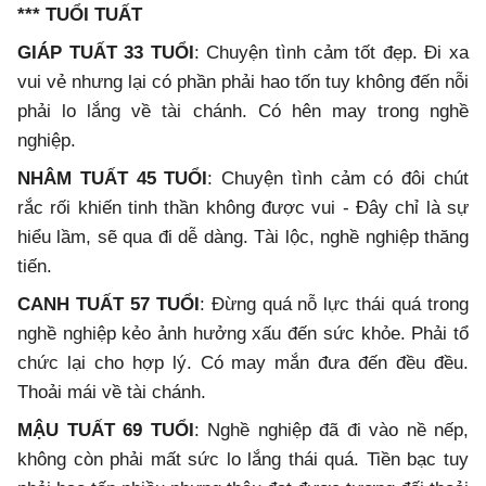
*** TUỔI TUẤT
GIÁP TUẤT 33 TUỔI
: Chuyện tình cảm tốt đẹp. Đi xa
vui vẻ nhưng lại có phần phải hao tốn tuy không đến nỗi
phải lo lắng về tài chánh. Có hên may trong nghề
nghiệp.
NHÂM TUẤT 45 TUỔI
: Chuyện tình cảm có đôi chút
rắc rối khiến tinh thần không được vui - Đây chỉ là sự
hiểu lầm, sẽ qua đi dễ dàng. Tài lộc, nghề nghiệp thăng
tiến.
CANH TUẤT 57 TUỔI
: Đừng quá nỗ lực thái quá trong
nghề nghiệp kẻo ảnh hưởng xấu đến sức khỏe. Phải tổ
chức lại cho hợp lý. Có may mắn đưa đến đều đều.
Thoải mái về tài chánh.
MẬU TUẤT 69 TUỔI
: Nghề nghiệp đã đi vào nề nếp,
không còn phải mất sức lo lắng thái quá. Tiền bạc tuy