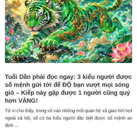
Tuổi Dần phải đọc ngay: 3 kiểu người được
số mệnh gửi tới để ĐỘ bạn vượt mọi sóng
gió – Kiếp này gặp được 1 người cũng quý
hơn VÀNG!
Tử vi cho thấy, trong vô vàn những mối quan hệ xã giao hời hợt
ngoài xã hội, sẽ có ba kiểu người đặc biệt được số mệnh an
định ...