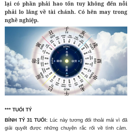
lại có phần phải hao tốn tuy không đến nỗi
phải lo lắng về tài chánh. Có hên may trong
nghề nghiệp.
*** TUỔI TÝ
BÍNH TÝ 31 TUỔI:
Lúc này tương đối thoải mái vì đã
giải quyết được những chuyện rắc rối về tình cảm.