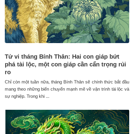
Tử vi tháng Bính Thân: Hai con giáp bứt
phá tài lộc, một con giáp cần cẩn trọng rủi
ro
Chỉ còn một tuần nữa, tháng Bính Thân sẽ chính thức bắt đầu
mang theo những biến chuyển mạnh mẽ về vận trình tài lộc và
sự nghiệp. Trong khi ...