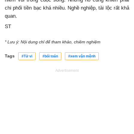
chi phối tiền bạc khá nhiều. Nghề nghiệp, tài lộc rất khả
quan.
ST
* Lưu ý: Nội dung chỉ để tham khảo, chiêm nghiệm
Tags
#Tử vi
#bói toán
#xem vận mệnh
Advertisement