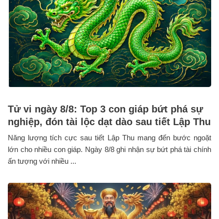
Tử vi ngày 8/8: Top 3 con giáp bứt phá sự
nghiệp, đón tài lộc dạt dào sau tiết Lập Thu
Năng lượng tích cực sau tiết Lập Thu mang đến bước ngoặt
lớn cho nhiều con giáp. Ngày 8/8 ghi nhận sự bứt phá tài chính
ấn tượng với nhiều ...