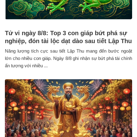
Tử vi ngày 8/8: Top 3 con giáp bứt phá sự
nghiệp, đón tài lộc dạt dào sau tiết Lập Thu
Năng lượng tích cực sau tiết Lập Thu mang đến bước ngoặt
lớn cho nhiều con giáp. Ngày 8/8 ghi nhận sự bứt phá tài chính
ấn tượng với nhiều ...