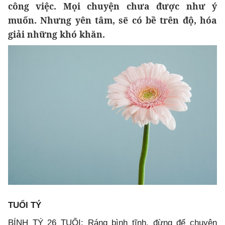
công việc. Mọi chuyện chưa được như ý
muốn. Nhưng yên tâm, sẽ có bề trên độ, hóa
giải những khó khăn.
TUỔI TÝ
BÍNH TÝ 26 TUỔI: Ráng bình tĩnh, đừng để chuyện