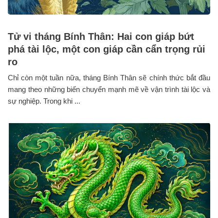
Tử vi tháng Bính Thân: Hai con giáp bứt
phá tài lộc, một con giáp cần cẩn trọng rủi
ro
Chỉ còn một tuần nữa, tháng Bính Thân sẽ chính thức bắt đầu
mang theo những biến chuyển mạnh mẽ về vận trình tài lộc và
sự nghiệp. Trong khi ...