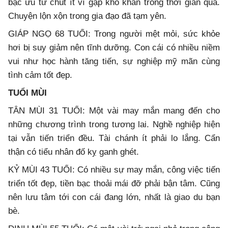
bạc ưu tư chút ít vì gặp khó khăn trong thời gian qua.
Chuyện lộn xộn trong gia đạo đã tạm yên.
GIÁP NGỌ 68 TUỔI: Trong người mệt mỏi, sức khỏe
hơi bị suy giảm nên tĩnh dưỡng. Con cái có nhiều niềm
vui như học hành tăng tiến, sự nghiệp mỹ mãn cùng
tình cảm tốt đẹp.
TUỔI MÙI
TÂN MÙI 31 TUỔI: Một vài may mắn mang đến cho
những chương trình trong tương lai. Nghề nghiệp hiện
tại vẫn tiến triển đều. Tài chánh ít phải lo lắng. Cẩn
thận có tiểu nhân đố kỵ ganh ghét.
KỶ MÙI 43 TUỔI: Có nhiều sự may mắn, công việc tiến
triển tốt đẹp, tiền bạc thoải mái đỡ phải bận tâm. Cũng
nên lưu tâm tới con cái đang lớn, nhất là giao du bạn
bè.