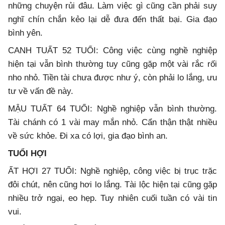
những chuyện rủi đâu. Làm việc gì cũng cần phải suy
nghĩ chín chắn kẻo lại dễ đưa đến thất bại. Gia đạo
bình yên.
CANH TUẤT 52 TUỔI: Công việc cùng nghề nghiệp
hiện tại vẫn bình thường tuy cũng gặp một vài rắc rối
nho nhỏ. Tiền tài chưa được như ý, còn phải lo lắng, ưu
tư về vấn đề này.
MẬU TUẤT 64 TUỔI: Nghề nghiệp vẫn bình thường.
Tài chánh có 1 vài may mắn nhỏ. Cẩn thận thật nhiều
về sức khỏe. Đi xa có lợi, gia đạo bình an.
TUỔI HỢI
ẤT HỢI 27 TUỔI: Nghề nghiệp, công việc bị trục trặc
đôi chút, nên cũng hơi lo lắng. Tài lộc hiện tại cũng gặp
nhiều trở ngại, eo hẹp. Tuy nhiên cuối tuần có vài tin
vui.