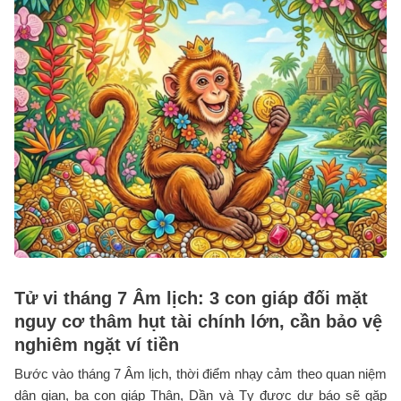
Tử vi tháng 7 Âm lịch: 3 con giáp đối mặt
nguy cơ thâm hụt tài chính lớn, cần bảo vệ
nghiêm ngặt ví tiền
Bước vào tháng 7 Âm lịch, thời điểm nhạy cảm theo quan niệm
dân gian, ba con giáp Thân, Dần và Tỵ được dự báo sẽ gặp