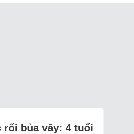
 rối bủa vây: 4 tuổi