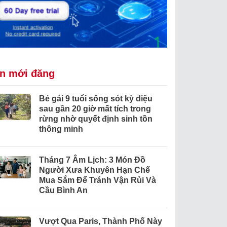
in mới đăng
Bé gái 9 tuổi sống sót kỳ diệu
sau gần 20 giờ mất tích trong
rừng nhờ quyết định sinh tồn
thông minh
Tháng 7 Âm Lịch: 3 Món Đồ
Người Xưa Khuyên Hạn Chế
Mua Sắm Để Tránh Vận Rủi Và
Cầu Bình An
Vượt Qua Paris, Thành Phố Này