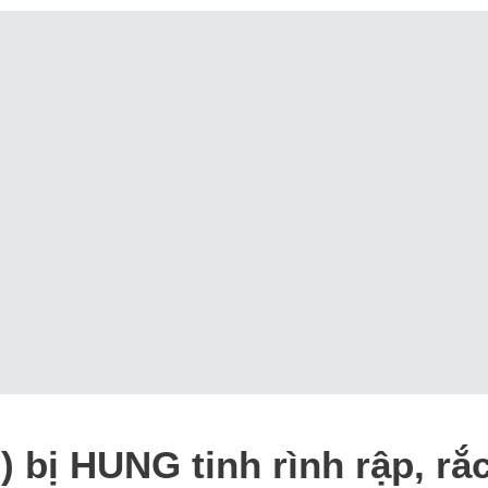
) bị HUNG tinh rình rập, rắc