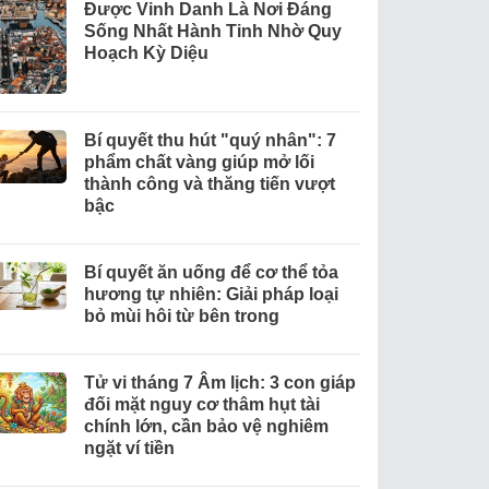
Được Vinh Danh Là Nơi Đáng
Sống Nhất Hành Tinh Nhờ Quy
Hoạch Kỳ Diệu
Bí quyết thu hút "quý nhân": 7
phẩm chất vàng giúp mở lối
thành công và thăng tiến vượt
bậc
Bí quyết ăn uống để cơ thể tỏa
hương tự nhiên: Giải pháp loại
bỏ mùi hôi từ bên trong
Tử vi tháng 7 Âm lịch: 3 con giáp
đối mặt nguy cơ thâm hụt tài
chính lớn, cần bảo vệ nghiêm
ngặt ví tiền