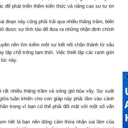
c để phát triển thêm kiến thức và nâng cao sự tự tin
iai đoạn này cũng phải trải qua nhiều thăng trầm, biến
iữ được sự tỉnh táo để đưa ra những nhận định chính
uyên nên tìm kiếm một sự kết nối chân thành từ sâu
y lấp chỗ trống tạm thời. Việc thiết lập các ranh giới
 lúc này.
 rất nhiều thăng trầm và sóng gió bủa vây. Sự xuất
 giữa tuần khiến cho con giáp này phải lâm vào cảnh
hận trọng vì bạn có thể phải đối mặt với một số vấn
 hơn hết là bạn nên dũng cảm thừa nhận sai lầm của