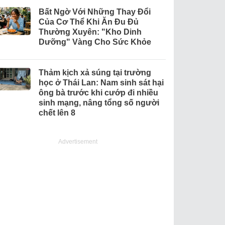
Bất Ngờ Với Những Thay Đổi
Của Cơ Thể Khi Ăn Đu Đủ
Thường Xuyên: "Kho Dinh
Dưỡng" Vàng Cho Sức Khỏe
Thảm kịch xả súng tại trường
học ở Thái Lan: Nam sinh sát hại
ông bà trước khi cướp đi nhiều
sinh mạng, nâng tổng số người
chết lên 8
Advertisement