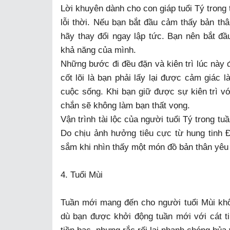
Lời khuyên dành cho con giáp tuổi Tý trong
lỗi thời. Nếu bạn bắt đầu cảm thấy bản th
hãy thay đổi ngay lập tức. Bạn nên bắt đầ
khả năng của mình.
Những bước đi đều đặn và kiên trì lúc này đ
cốt lõi là bạn phải lấy lại được cảm giác 
cuộc sống. Khi bạn giữ được sự kiên trì vớ
chắn sẽ không làm bạn thất vọng.
Vận trình tài lộc của người tuổi Tý trong tu
Do chịu ảnh hưởng tiêu cực từ hung tinh 
sắm khi nhìn thấy một món đồ bản thân yêu t
4. Tuổi Mùi
Tuần mới mang đến cho người tuổi Mùi khô
dù bạn được khởi động tuần mới với cát ti