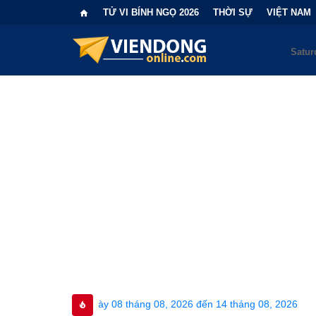
TỬ VI BÍNH NGỌ 2026
THỜI SỰ
VIỆT NAM
 ngày 08 tháng 08, 2026 đến 14 tháng 08, 2026
•
Bi kịch "6 lầ