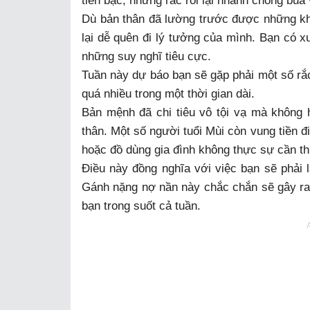
tiền bạc, nhưng rắc rối lại nhanh chóng bủ
Dù bản thân đã lường trước được những khó
lại dễ quên đi lý tưởng của mình. Bạn có 
những suy nghĩ tiêu cực.
Tuần này dự báo bạn sẽ gặp phải một số rắc
quá nhiều trong một thời gian dài.
Bản mệnh đã chi tiêu vô tội vạ mà không h
thân. Một số người tuổi Mùi còn vung tiền 
hoặc đồ dùng gia đình không thực sự cần thi
Điều này đồng nghĩa với việc bạn sẽ phải
Gánh nặng nợ nần này chắc chắn sẽ gây ra 
bạn trong suốt cả tuần.