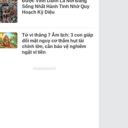
Được Vinh Danh Là Nơi Đáng
Sống Nhất Hành Tinh Nhờ Quy
Hoạch Kỳ Diệu
Tử vi tháng 7 Âm lịch: 3 con giáp
đối mặt nguy cơ thâm hụt tài
chính lớn, cần bảo vệ nghiêm
ngặt ví tiền
Advertisement