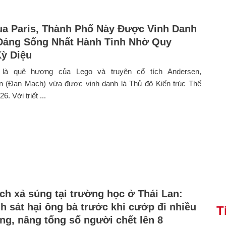
a Paris, Thành Phố Này Được Vinh Danh
Đáng Sống Nhất Hành Tinh Nhờ Quy
ỳ Diệu
 là quê hương của Lego và truyện cổ tích Andersen,
 (Đan Mạch) vừa được vinh danh là Thủ đô Kiến trúc Thế
6. Với triết ...
ch xả súng tại trường học ở Thái Lan:
h sát hại ông bà trước khi cướp đi nhiều
T
ng, nâng tổng số người chết lên 8