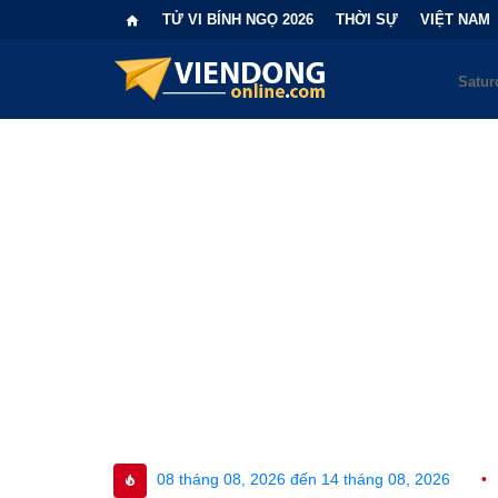
TỬ VI BÍNH NGỌ 2026
THỜI SỰ
VIỆT NAM
 08 tháng 08, 2026 đến 14 tháng 08, 2026
•
Bi kịch "6 lần chọ