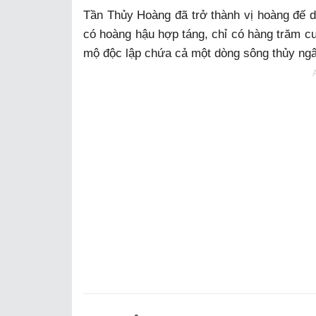
Tần Thủy Hoàng đã trở thành vị hoàng đế d
có hoàng hậu hợp táng, chỉ có hàng trăm cun
mộ độc lập chứa cả một dòng sông thủy ngâ