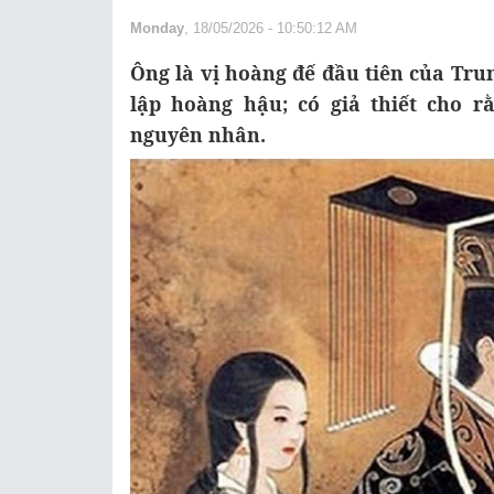
Monday
, 18/05/2026 - 10:50:12 AM
Ông là vị hoàng đế đầu tiên của Tr
lập hoàng hậu; có giả thiết cho 
nguyên nhân.