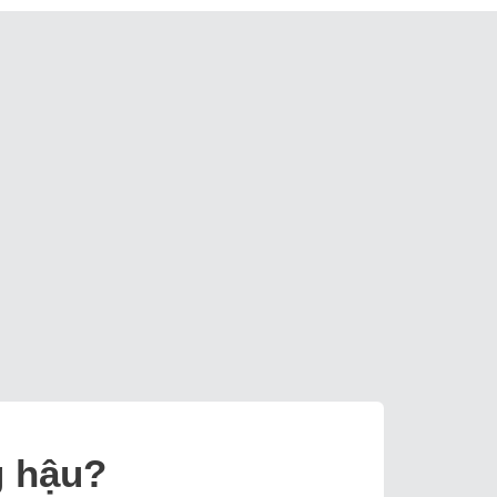
g hậu?