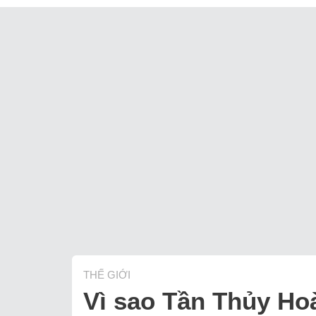
THẾ GIỚI
Vì sao Tần Thủy Ho