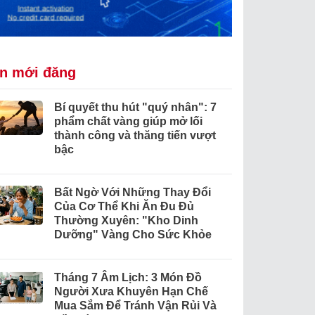
in mới đăng
Bí quyết thu hút "quý nhân": 7
phẩm chất vàng giúp mở lối
thành công và thăng tiến vượt
bậc
Bất Ngờ Với Những Thay Đổi
Của Cơ Thể Khi Ăn Đu Đủ
Thường Xuyên: "Kho Dinh
Dưỡng" Vàng Cho Sức Khỏe
Tháng 7 Âm Lịch: 3 Món Đồ
Người Xưa Khuyên Hạn Chế
Mua Sắm Để Tránh Vận Rủi Và