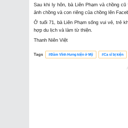
Sau khi ly hôn, bà Liên Phạm và chồng cũ
ảnh chồng và con riêng của chồng lên Faceb
Ở tuổi 71, bà Liên Phạm sống vui vẻ, trẻ k
hợp du lịch và làm từ thiện.
Thanh Niên Việt
Tags
#Đàm Vĩnh Hưng kiện ở Mỹ
#Ca sĩ bị kiện