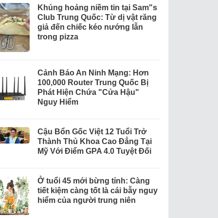
Khủng hoảng niềm tin tại Sam"s
Club Trung Quốc: Từ dị vật răng
giả đến chiếc kéo nướng lẫn
trong pizza
Cảnh Báo An Ninh Mạng: Hơn
100,000 Router Trung Quốc Bị
Phát Hiện Chứa "Cửa Hậu"
Nguy Hiểm
Cậu Bổn Gốc Việt 12 Tuổi Trở
Thành Thủ Khoa Cao Đẳng Tại
Mỹ Với Điểm GPA 4.0 Tuyệt Đối
Ở tuổi 45 mới bừng tỉnh: Càng
tiết kiệm càng tốt là cái bẫy nguy
hiểm của người trung niên