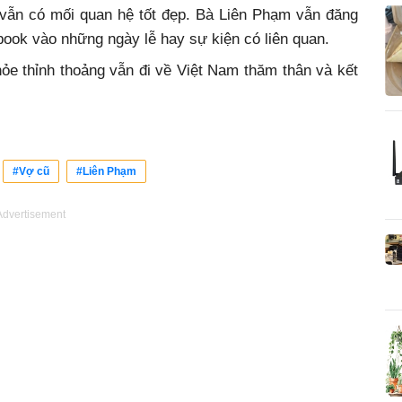
 vẫn có mối quan hệ tốt đẹp. Bà Liên Phạm vẫn đăng
ook vào những ngày lễ hay sự kiện có liên quan.
hỏe thỉnh thoảng vẫn đi về Việt Nam thăm thân và kết
#Vợ cũ
#Liên Phạm
Advertisement