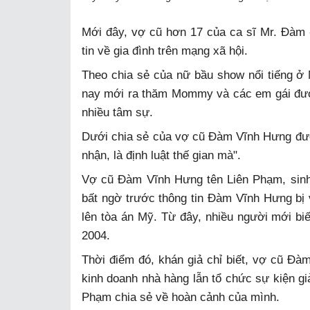
Mới đây, vợ cũ hơn 17 của ca sĩ Mr. Đàm 
tin về gia đình trên mạng xã hội.
Theo chia sẻ của nữ bầu show nổi tiếng ở
nay mới ra thăm Mommy và các em gái đượ
nhiều tâm sự.
Dưới chia sẻ của vợ cũ Đàm Vĩnh Hưng đượ
nhận, là định luật thế gian mà".
Vợ cũ Đàm Vĩnh Hưng tên Liên Phạm, sinh
bất ngờ trước thông tin Đàm Vĩnh Hưng bị 
lên tòa án Mỹ. Từ đây, nhiều người mới biế
2004.
Thời điểm đó, khán giả chỉ biết, vợ cũ Đà
kinh doanh nhà hàng lẫn tổ chức sự kiện giả
Phạm chia sẻ về hoàn cảnh của mình.