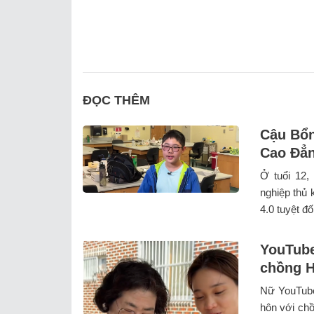
ĐỌC THÊM
Cậu Bổn
Cao Đẳn
Ở tuổi 12,
nghiệp thủ 
4.0 tuyệt đối
YouTube
chồng H
Nữ YouTube
hôn với ch