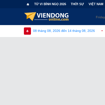
TỬ VI BÍNH NGỌ 2026
THỜI SỰ
VIỆT NAM
 tháng 08, 2026 đến 14 tháng 08, 2026
•
Bi kịch "6 lần chọn s