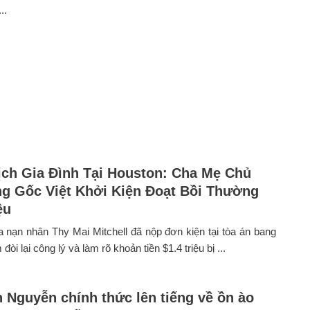
..
ch Gia Đình Tại Houston: Cha Mẹ Chủ
g Gốc Việt Khởi Kiện Đoạt Bồi Thường
ệu
nạn nhân Thy Mai Mitchell đã nộp đơn kiện tại tòa án bang
òi lại công lý và làm rõ khoản tiền $1.4 triệu bị ...
 Nguyễn chính thức lên tiếng về ồn ào