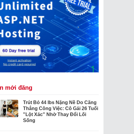
in mới đăng
Trút Bỏ 44 lbs Nặng Nề Do Căng
Thẳng Công Việc: Cô Gái 26 Tuổi
"Lột Xác" Nhờ Thay Đổi Lối
Sống