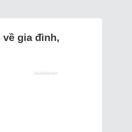
về gia đình,
Advertisement