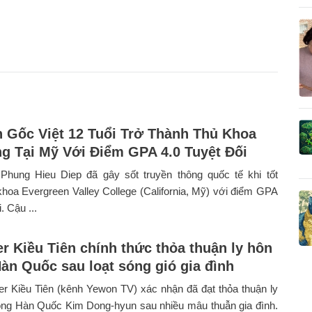
 Gốc Việt 12 Tuổi Trở Thành Thủ Khoa
g Tại Mỹ Với Điểm GPA 4.0 Tuyệt Đối
 Phung Hieu Diep đã gây sốt truyền thông quốc tế khi tốt
khoa Evergreen Valley College (California, Mỹ) với điểm GPA
. Cậu ...
r Kiều Tiên chính thức thỏa thuận ly hôn
àn Quốc sau loạt sóng gió gia đình
r Kiều Tiên (kênh Yewon TV) xác nhận đã đạt thỏa thuận ly
ồng Hàn Quốc Kim Dong-hyun sau nhiều mâu thuẫn gia đình.