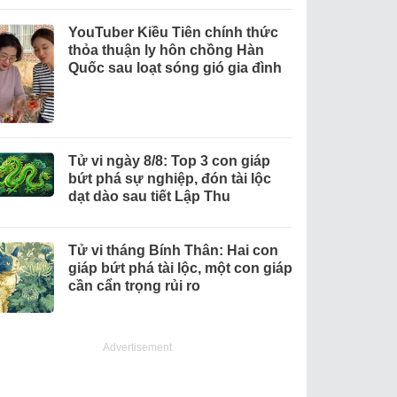
YouTuber Kiều Tiên chính thức
thỏa thuận ly hôn chồng Hàn
Quốc sau loạt sóng gió gia đình
Tử vi ngày 8/8: Top 3 con giáp
bứt phá sự nghiệp, đón tài lộc
dạt dào sau tiết Lập Thu
Tử vi tháng Bính Thân: Hai con
giáp bứt phá tài lộc, một con giáp
cần cẩn trọng rủi ro
Advertisement