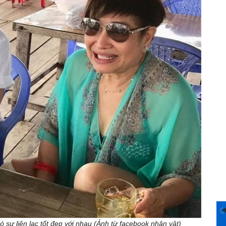
sự liên lạc tốt đẹp với nhau (Ảnh từ facebook nhân vật)