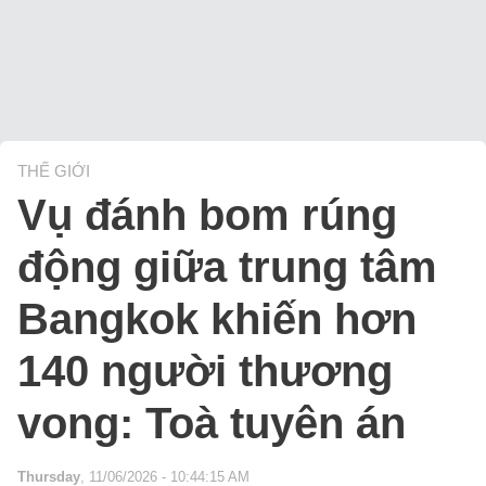
THẾ GIỚI
Vụ đánh bom rúng
động giữa trung tâm
Bangkok khiến hơn
140 người thương
vong: Toà tuyên án
Thursday
, 11/06/2026 - 10:44:15 AM