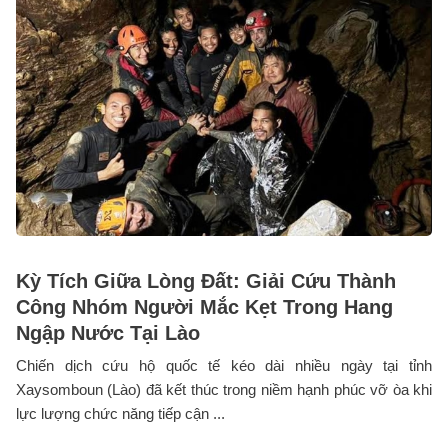
Kỳ Tích Giữa Lòng Đất: Giải Cứu Thành
Công Nhóm Người Mắc Kẹt Trong Hang
Ngập Nước Tại Lào
Chiến dịch cứu hộ quốc tế kéo dài nhiều ngày tại tỉnh
Xaysomboun (Lào) đã kết thúc trong niềm hạnh phúc vỡ òa khi
lực lượng chức năng tiếp cận ...