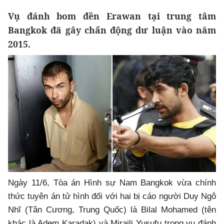
Vụ đánh bom đền Erawan tại trung tâm
Bangkok đã gây chấn động dư luận vào năm
2015.
Ngày 11/6, Tòa án Hình sự Nam Bangkok vừa chính
thức tuyên án tử hình đối với hai bị cáo người Duy Ngô
Nhĩ (Tân Cương, Trung Quốc) là Bilal Mohamed (tên
khác là Adem Karadak) và Miraili Yusufu trong vụ đánh