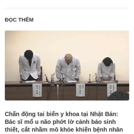
ĐỌC THÊM
Chấn động tai biến y khoa tại Nhật Bản:
Bác sĩ mổ u não phớt lờ cảnh báo sinh
thiết, cắt nhầm mô khỏe khiến bệnh nhân