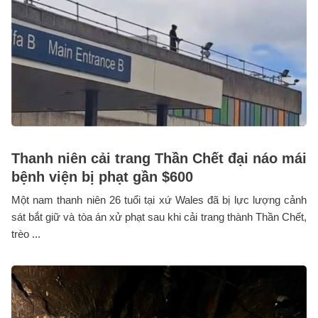
Thanh niên cải trang Thần Chết đại náo mái
bệnh viện bị phạt gần $600
Một nam thanh niên 26 tuổi tại xứ Wales đã bị lực lượng cảnh
sát bắt giữ và tòa án xử phạt sau khi cải trang thành Thần Chết,
trèo ...