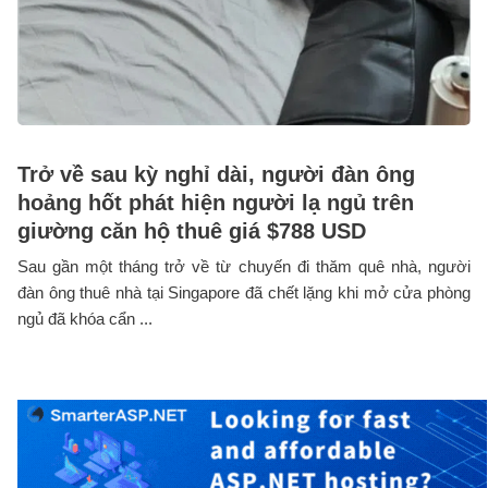
Trở về sau kỳ nghỉ dài, người đàn ông
hoảng hốt phát hiện người lạ ngủ trên
giường căn hộ thuê giá $788 USD
Sau gần một tháng trở về từ chuyến đi thăm quê nhà, người
đàn ông thuê nhà tại Singapore đã chết lặng khi mở cửa phòng
ngủ đã khóa cẩn ...