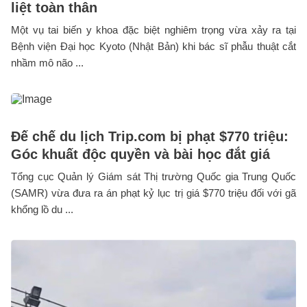
liệt toàn thân
Một vụ tai biến y khoa đặc biệt nghiêm trọng vừa xảy ra tại
Bệnh viện Đại học Kyoto (Nhật Bản) khi bác sĩ phẫu thuật cắt
nhầm mô não ...
Đế chế du lịch Trip.com bị phạt $770 triệu:
Góc khuất độc quyền và bài học đắt giá
Tổng cục Quản lý Giám sát Thị trường Quốc gia Trung Quốc
(SAMR) vừa đưa ra án phạt kỷ lục trị giá $770 triệu đối với gã
khổng lồ du ...