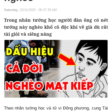
Saturday
, 22/11/2025 - 06:37:35 AM
Trong nhân tướng học người đàn ông có nét
tướng này nghèo khổ cô độc khi về già dù rất
tài giỏi và siêng năng
Theo nhân tướng học và tử vi Đông phương, cung Tài