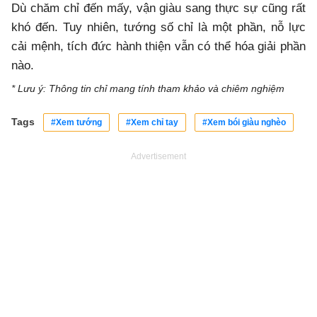
Dù chăm chỉ đến mấy, vận giàu sang thực sự cũng rất
khó đến. Tuy nhiên, tướng số chỉ là một phần, nỗ lực
cải mệnh, tích đức hành thiện vẫn có thể hóa giải phần
nào.
* Lưu ý: Thông tin chỉ mang tính tham khảo và chiêm nghiệm
Tags
#Xem tướng
#Xem chỉ tay
#Xem bói giàu nghèo
Advertisement