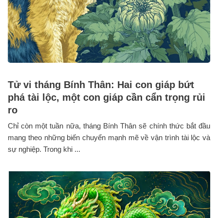
Tử vi tháng Bính Thân: Hai con giáp bứt
phá tài lộc, một con giáp cần cẩn trọng rủi
ro
Chỉ còn một tuần nữa, tháng Bính Thân sẽ chính thức bắt đầu
mang theo những biến chuyển mạnh mẽ về vận trình tài lộc và
sự nghiệp. Trong khi ...