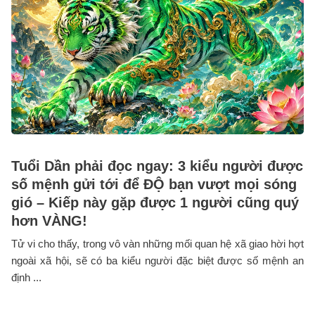
Tuổi Dần phải đọc ngay: 3 kiểu người được
số mệnh gửi tới để ĐỘ bạn vượt mọi sóng
gió – Kiếp này gặp được 1 người cũng quý
hơn VÀNG!
Tử vi cho thấy, trong vô vàn những mối quan hệ xã giao hời hợt
ngoài xã hội, sẽ có ba kiểu người đặc biệt được số mệnh an
định ...