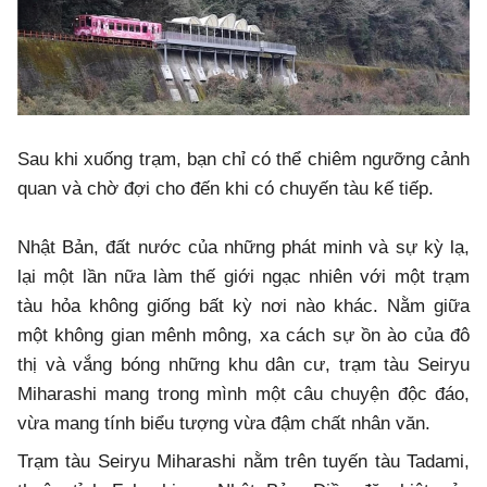
Sau khi xuống trạm, bạn chỉ có thể chiêm ngưỡng cảnh
quan và chờ đợi cho đến khi có chuyến tàu kế tiếp.
Nhật Bản, đất nước của những phát minh và sự kỳ lạ,
lại một lần nữa làm thế giới ngạc nhiên với một trạm
tàu hỏa không giống bất kỳ nơi nào khác. Nằm giữa
một không gian mênh mông, xa cách sự ồn ào của đô
thị và vắng bóng những khu dân cư, trạm tàu Seiryu
Miharashi mang trong mình một câu chuyện độc đáo,
vừa mang tính biểu tượng vừa đậm chất nhân văn.
Trạm tàu Seiryu Miharashi nằm trên tuyến tàu Tadami,