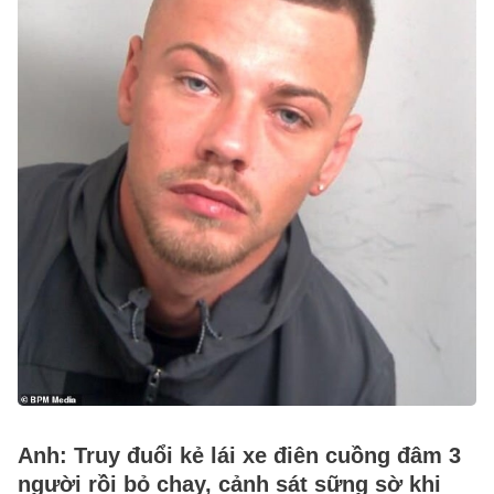
Anh: Truy đuổi kẻ lái xe điên cuồng đâm 3
người rồi bỏ chạy, cảnh sát sững sờ khi