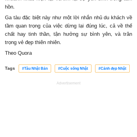
hồn.
Ga tàu đặc biệt này như một lời nhắn nhủ du khách về
tầm quan trọng của việc dừng lại đúng lúc, cả về thể
chất hay tinh thần, tận hưởng sự bình yên, và trân
trọng vẻ đẹp thiên nhiên.
Theo Quora
Tags
#Tàu Nhật Bản
#Cuộc sống Nhật
#Cảnh đẹp Nhật
Advertisement