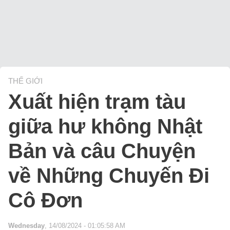
THẾ GIỚI
Xuất hiện trạm tàu
giữa hư không Nhật
Bản và câu Chuyện
về Những Chuyến Đi
Cô Đơn
Wednesday
, 14/08/2024 - 01:05:58 AM