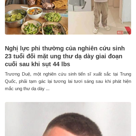
Nghị lực phi thường của nghiên cứu sinh
23 tuổi đối mặt ung thư dạ dày giai đoạn
cuối sau khi sụt 44 lbs
Trương Duệ, một nghiên cứu sinh tiến sĩ xuất sắc tại Trung
Quốc, phải tạm gác lại tương lai tươi sáng sau khi phát hiện
mắc ung thư dạ dày ...