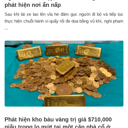
phát hiện nơi ẩn nấp
Sau khi lái xe lao lên vỉa hè đâm gục người đi bộ và tiếp tục
thực hiện chuỗi hành vi quấy rối đe dọa bằng vũ khí, nghi phạm
...
Phát hiện kho báu vàng trị giá $710,000
giấu trong lọ mứt tại một căn nhà cổ ở