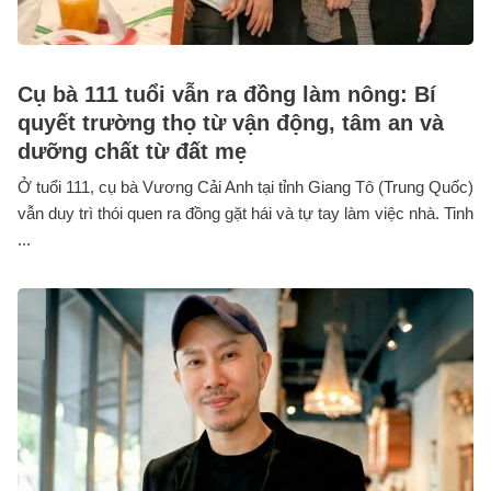
Cụ bà 111 tuổi vẫn ra đồng làm nông: Bí
quyết trường thọ từ vận động, tâm an và
dưỡng chất từ đất mẹ
Ở tuổi 111, cụ bà Vương Cải Anh tại tỉnh Giang Tô (Trung Quốc)
vẫn duy trì thói quen ra đồng gặt hái và tự tay làm việc nhà. Tinh
...