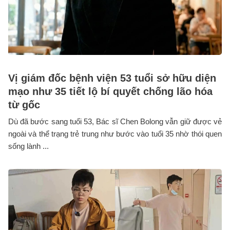
Vị giám đốc bệnh viện 53 tuổi sở hữu diện
mạo như 35 tiết lộ bí quyết chống lão hóa
từ gốc
Dù đã bước sang tuổi 53, Bác sĩ Chen Bolong vẫn giữ được vẻ
ngoài và thể trạng trẻ trung như bước vào tuổi 35 nhờ thói quen
sống lành ...