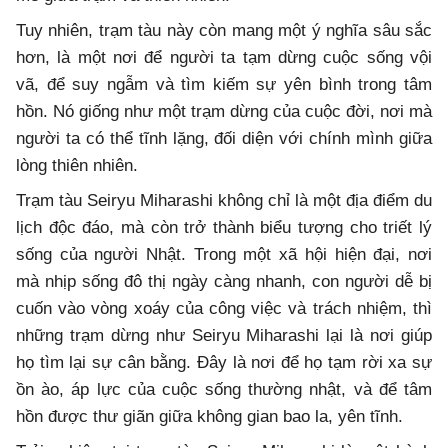
Tuy nhiên, trạm tàu này còn mang một ý nghĩa sâu sắc
hơn, là một nơi để người ta tạm dừng cuộc sống vội
vã, để suy ngẫm và tìm kiếm sự yên bình trong tâm
hồn. Nó giống như một trạm dừng của cuộc đời, nơi mà
người ta có thể tĩnh lặng, đối diện với chính mình giữa
lòng thiên nhiên.
Trạm tàu Seiryu Miharashi không chỉ là một địa điểm du
lịch độc đáo, mà còn trở thành biểu tượng cho triết lý
sống của người Nhật. Trong một xã hội hiện đại, nơi
mà nhịp sống đô thị ngày càng nhanh, con người dễ bị
cuốn vào vòng xoáy của công việc và trách nhiệm, thì
những trạm dừng như Seiryu Miharashi lại là nơi giúp
họ tìm lại sự cân bằng. Đây là nơi để họ tạm rời xa sự
ồn ào, áp lực của cuộc sống thường nhật, và để tâm
hồn được thư giãn giữa không gian bao la, yên tĩnh.