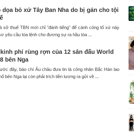
 dọa bỏ xứ Tây Ban Nha do bị gán cho tội
uế
là sở thuế TBN mới chỉ "đánh tiếng" để cánh công tố xứ này
ơ yêu cầu tòa lệnh cho đương sự ra hầu tòa ...
kinh phí rùng rợn của 12 sân đấu World
8 bên Nga
ước đây, báo chí Âu châu đưa tin là công nhân Bắc Hàn lao
 bên Nga lại còn phải trích tiền lương ra gửi về ...