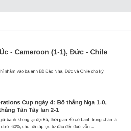
Úc - Cameroon (1-1), Đức - Chile
chỉ nhắm vào ba anh Bồ Đào Nha, Đức và Chile cho kỳ
rations Cup ngày 4: Bồ thắng Nga 1-0,
thắng Tân Tây lan 2-1
giữ banh không lại đội Bồ, thời gian Bồ có banh trong chân là
 dưới 60%, cho nên áp lực từ đầu đến đuôi vẫn ...