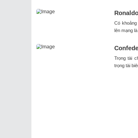
Ronaldo 
Có khoảng 
lên mạng là
Confede
Trọng tài 
trọng tài bi