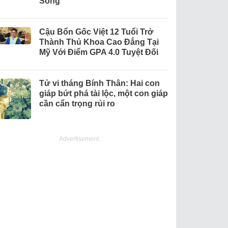
Sống
Cậu Bổn Gốc Việt 12 Tuổi Trở
Thành Thủ Khoa Cao Đẳng Tại
Mỹ Với Điểm GPA 4.0 Tuyệt Đối
Tử vi tháng Bính Thân: Hai con
giáp bứt phá tài lộc, một con giáp
cần cẩn trọng rủi ro
Advertisement