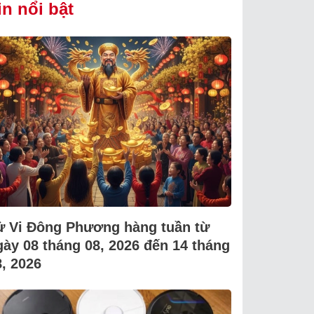
in nổi bật
ử Vi Đông Phương hàng tuần từ
gày 08 tháng 08, 2026 đến 14 tháng
8, 2026