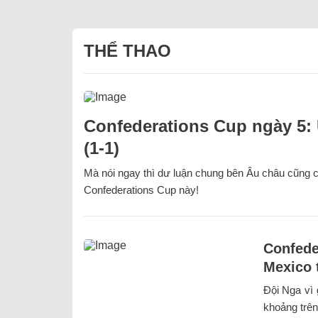
THỂ THAO
Confederations Cup ngày 5: 
(1-1)
Mà nói ngay thì dư luận chung bên Âu châu cũng 
Confederations Cup này!
Confede
Mexico 
Đội Nga vì 
khoảng trên