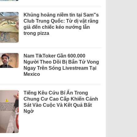
Khủng hoảng niềm tin tại Sam"s
Club Trung Quốc: Từ dị vật răng
giả đến chiếc kéo nướng lẫn
trong pizza
Nam TikToker Gần 600.000
Người Theo Dõi Bị Bắn Tử Vong
Ngay Trên Sóng Livestream Tại
Mexico
Tiếng Kêu Cứu Bí Ẩn Trong
Chung Cư Cao Cấp Khiến Cảnh
Sát Vào Cuộc Và Kết Quả Bất
Ngờ