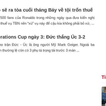
sẽ ra tòa cuối tháng Bảy về tội trốn thuế
500 fans của Ronaldo trong những ngày qua đưa kiến nghị
 thuế vụ TBN nên “xù” vụ này để cậu kia không phải bỏ xứ, ...
rations Cup ngày 3: Đức thắng Úc 3-2
cho trận Đức - Úc là ông người Mỹ Mark Geiger. Ngoài ba
ên thường lệ còn có 3 phụ tá trọng tài trước 3 màn ...
T