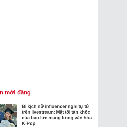
in mới đăng
Bi kịch nữ influencer nghi tự tử
trên livestream: Mặt tối tàn khốc
của bạo lực mạng trong văn hóa
K-Pop