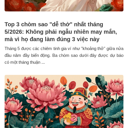
Top 3 chòm sao "dễ thở" nhất tháng
5/2026: Không phải ngẫu nhiên may mắn,
mà vì họ đang làm đúng 3 việc này
Tháng 5 được các chiêm tinh gia ví như "khoảng thở" giữa nửa
đầu năm đầy biến động. Ba chòm sao dưới đây được dự báo
có một tháng thuận ...