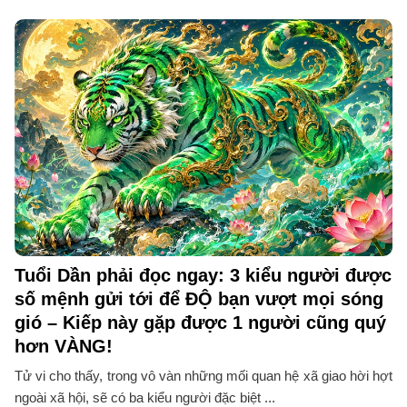
Tuổi Dần phải đọc ngay: 3 kiểu người được
số mệnh gửi tới để ĐỘ bạn vượt mọi sóng
gió – Kiếp này gặp được 1 người cũng quý
hơn VÀNG!
Tử vi cho thấy, trong vô vàn những mối quan hệ xã giao hời hợt
ngoài xã hội, sẽ có ba kiểu người đặc biệt ...