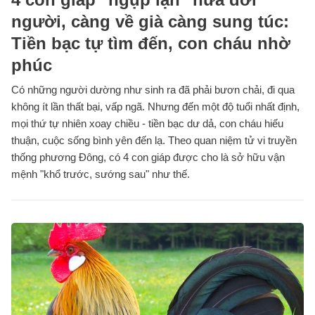
người, càng về già càng sung túc:
Tiền bạc tự tìm đến, con cháu nhờ
phúc
Có những người dường như sinh ra đã phải bươn chải, đi qua
không ít lần thất bại, vấp ngã. Nhưng đến một độ tuổi nhất định,
mọi thứ tự nhiên xoay chiều - tiền bạc dư dả, con cháu hiếu
thuận, cuộc sống bình yên đến lạ. Theo quan niệm tử vi truyền
thống phương Đông, có 4 con giáp được cho là sở hữu vận
mệnh "khổ trước, sướng sau" như thế.