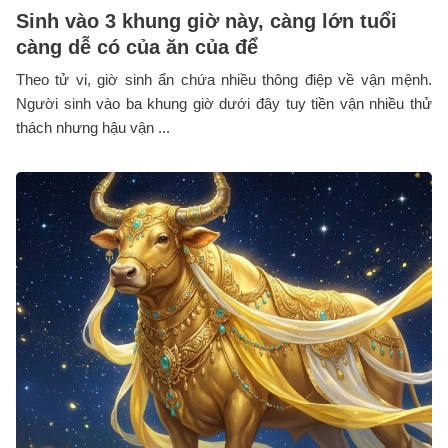
Sinh vào 3 khung giờ này, càng lớn tuổi
càng dễ có của ăn của để
Theo tử vi, giờ sinh ẩn chứa nhiều thông điệp về vận mệnh.
Người sinh vào ba khung giờ dưới đây tuy tiền vận nhiều thử
thách nhưng hậu vận ...