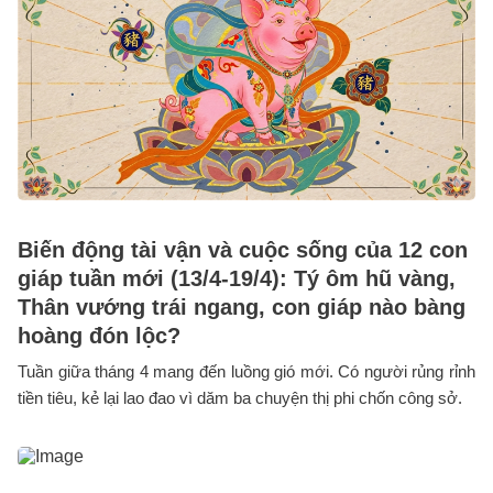
Biến động tài vận và cuộc sống của 12 con
giáp tuần mới (13/4-19/4): Tý ôm hũ vàng,
Thân vướng trái ngang, con giáp nào bàng
hoàng đón lộc?
Tuần giữa tháng 4 mang đến luồng gió mới. Có người rủng rỉnh
tiền tiêu, kẻ lại lao đao vì dăm ba chuyện thị phi chốn công sở.