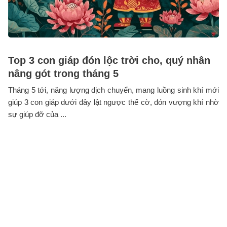
Top 3 con giáp đón lộc trời cho, quý nhân
nâng gót trong tháng 5
Tháng 5 tới, năng lượng dịch chuyển, mang luồng sinh khí mới
giúp 3 con giáp dưới đây lật ngược thế cờ, đón vượng khí nhờ
sự giúp đỡ của ...