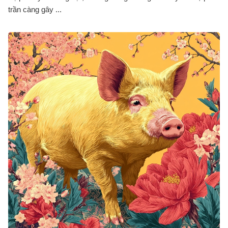
trần càng gây ...