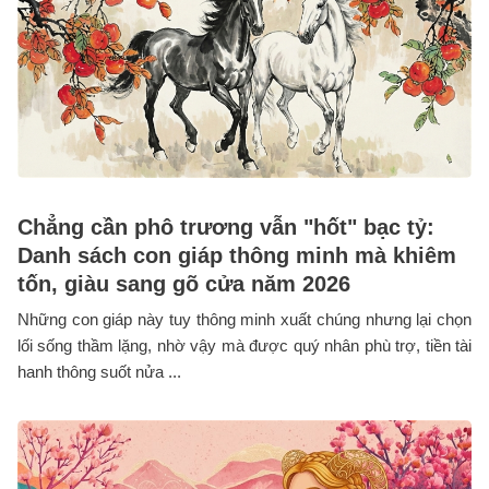
Chẳng cần phô trương vẫn "hốt" bạc tỷ:
Danh sách con giáp thông minh mà khiêm
tốn, giàu sang gõ cửa năm 2026
Những con giáp này tuy thông minh xuất chúng nhưng lại chọn
lối sống thầm lặng, nhờ vậy mà được quý nhân phù trợ, tiền tài
hanh thông suốt nửa ...