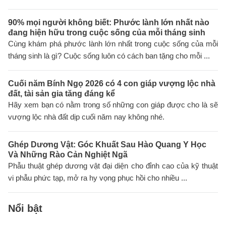
90% mọi người không biết: Phước lành lớn nhất nào
đang hiện hữu trong cuộc sống của mỗi tháng sinh
Cùng khám phá phước lành lớn nhất trong cuộc sống của mỗi
tháng sinh là gì? Cuộc sống luôn có cách ban tặng cho mỗi ...
Cuối năm Bính Ngọ 2026 có 4 con giáp vượng lộc nhà
đất, tài sản gia tăng đáng kể
Hãy xem bạn có nằm trong số những con giáp được cho là sẽ
vượng lộc nhà đất dịp cuối năm nay không nhé.
Ghép Dương Vật: Góc Khuất Sau Hào Quang Y Học
Và Những Rào Cản Nghiệt Ngã
Phẫu thuật ghép dương vật đại diện cho đỉnh cao của kỹ thuật
vi phẫu phức tạp, mở ra hy vọng phục hồi cho nhiều ...
Nổi bật