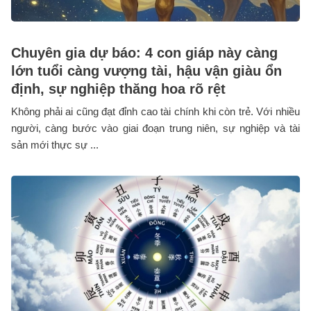
Chuyên gia dự báo: 4 con giáp này càng
lớn tuổi càng vượng tài, hậu vận giàu ổn
định, sự nghiệp thăng hoa rõ rệt
Không phải ai cũng đạt đỉnh cao tài chính khi còn trẻ. Với nhiều
người, càng bước vào giai đoạn trung niên, sự nghiệp và tài
sản mới thực sự ...