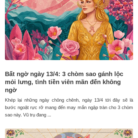
Bất ngờ ngày 13/4: 3 chòm sao gánh lộc
mỏi lưng, tình tiền viên mãn đến không
ngờ
Khép lại những ngày chông chênh, ngày 13/4 tới đây sẽ là
bước ngoặt rực rỡ mang đến may mắn ngập tràn cho 3 chòm
sao này. Vũ trụ đang ...