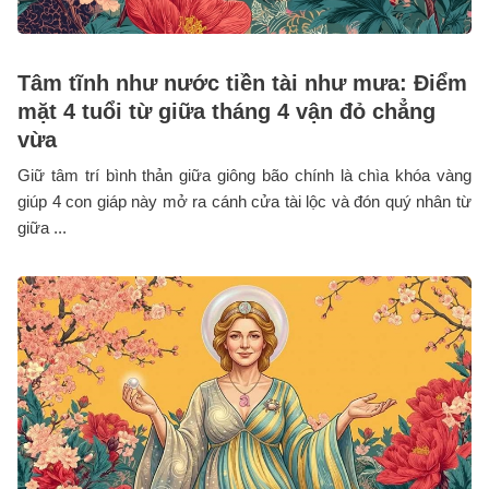
Tâm tĩnh như nước tiền tài như mưa: Điểm
mặt 4 tuổi từ giữa tháng 4 vận đỏ chẳng
vừa
Giữ tâm trí bình thản giữa giông bão chính là chìa khóa vàng
giúp 4 con giáp này mở ra cánh cửa tài lộc và đón quý nhân từ
giữa ...