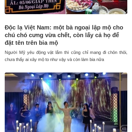
Độc lạ Việt Nam: một bà ngoại lập mộ cho
chú chó cưng vừa chết, còn lấy cả họ để
đặt tên trên bia mộ
Người Mỹ yêu động vật lắm thì cũng chỉ mang đi chôn thôi,
chưa thấy ai xây mộ to như vậy và còn làm bia nữa