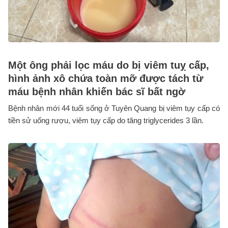
Một ông phải lọc máu do bị viêm tuỵ cấp,
hình ảnh xô chứa toàn mỡ được tách từ
máu bệnh nhân khiến bác sĩ bất ngờ
Bệnh nhân mới 44 tuổi sống ở Tuyên Quang bị viêm tụy cấp có
tiền sử uống rượu, viêm tụy cấp do tăng triglycerides 3 lần.