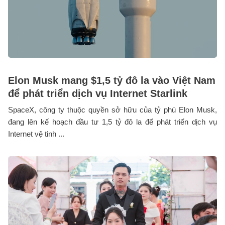
Elon Musk mang $1,5 tỷ đô la vào Việt Nam
để phát triển dịch vụ Internet Starlink
SpaceX, công ty thuộc quyền sở hữu của tỷ phú Elon Musk,
đang lên kế hoạch đầu tư 1,5 tỷ đô la để phát triển dịch vụ
Internet vệ tinh ...