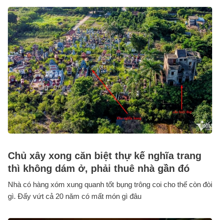
Chủ xây xong căn biệt thự kế nghĩa trang
thì không dám ở, phải thuê nhà gần đó
Nhà có hàng xóm xung quanh tốt bụng trông coi cho thế còn đòi
gì. Đấy vứt cả 20 năm có mất món gì đâu