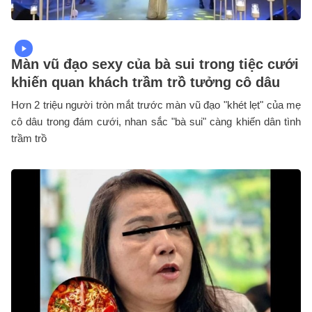
Màn vũ đạo sexy của bà sui trong tiệc cưới
khiến quan khách trầm trồ tưởng cô dâu
Hơn 2 triệu người tròn mắt trước màn vũ đạo "khét lẹt" của mẹ
cô dâu trong đám cưới, nhan sắc "bà sui" càng khiến dân tình
trầm trồ