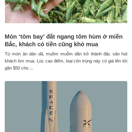
Món ‘tôm bay’ đắt ngang tôm hùm ở miền
Bắc, khách có tiền cũng khó mua
Từ món ăn dân dã, muồm muỗm dần trở thành đặc sản hút
khách tìm mua. Lúc cao điểm, loại côn trùng này có giá lên tới
gần $50 cho ...