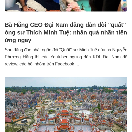
Bà Hằng CEO Đại Nam đăng đàn đòi "quất"
ông sư Thích Minh Tuệ: nhân quả nhãn tiền
ứng ngay
Sau đăng đàn phát ngôn đòi "Quất" sư Minh Tuệ của bà Nguyễn
Phương Hằng thì các Youtuber ngưng đến KDL Đại Nam để
review, các hội nhóm trên Facebook ...