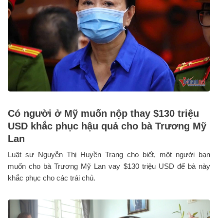
Có người ở Mỹ muốn nộp thay $130 triệu
USD khắc phục hậu quả cho bà Trương Mỹ
Lan
Luật sư Nguyễn Thị Huyền Trang cho biết, một người bạn
muốn cho bà Trương Mỹ Lan vay $130 triệu USD để bà này
khắc phục cho các trái chủ.