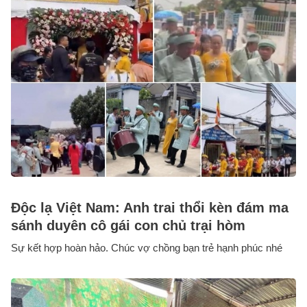
Độc lạ Việt Nam: Anh trai thổi kèn đám ma
sánh duyên cô gái con chủ trại hòm
Sự kết hợp hoàn hảo. Chúc vợ chồng bạn trẻ hạnh phúc nhé