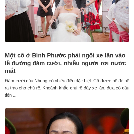
Một cô ở Bình Phước phải ngồi xe lăn vào
lễ đường đám cưới, nhiều người rơi nước
mắt
Đám cưới của Nhung có nhiều điều đặc biệt. Cô được bố đẻ bế
ra trao cho chú rể. Khoảnh khắc chú rể đẩy xe lăn, đưa cô dâu
tiến ...