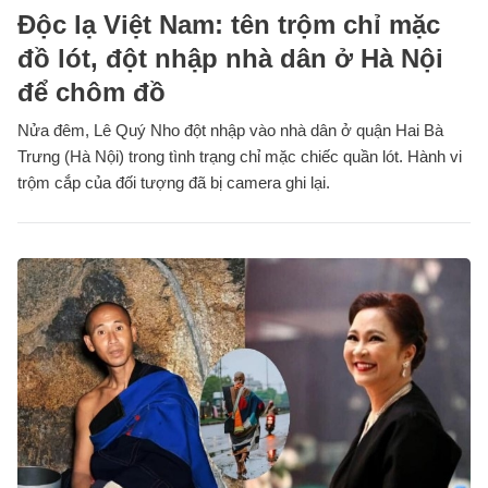
Độc lạ Việt Nam: tên trộm chỉ mặc
đồ lót, đột nhập nhà dân ở Hà Nội
để chôm đồ
Nửa đêm, Lê Quý Nho đột nhập vào nhà dân ở quận Hai Bà
Trưng (Hà Nội) trong tình trạng chỉ mặc chiếc quần lót. Hành vi
trộm cắp của đối tượng đã bị camera ghi lại.