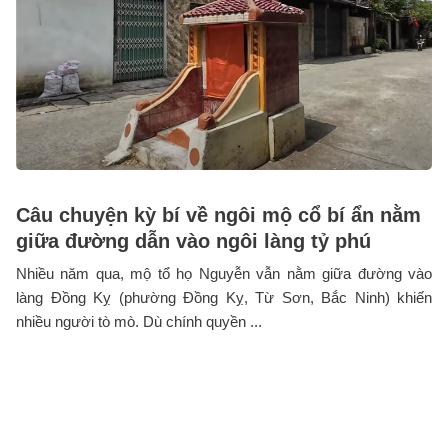
Câu chuyện kỳ bí về ngôi mộ cổ bí ẩn nằm
giữa đường dẫn vào ngôi làng tỷ phú
Nhiều năm qua, mộ tổ họ Nguyễn vẫn nằm giữa đường vào
làng Đồng Kỵ (phường Đồng Kỵ, Từ Sơn, Bắc Ninh) khiến
nhiều người tò mò. Dù chính quyền ...