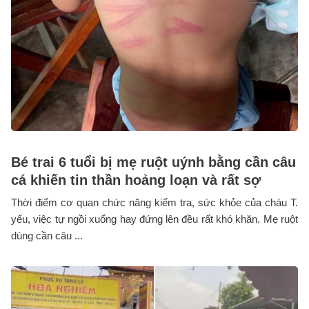
Bé trai 6 tuổi bị mẹ ruột uýnh bằng cần câu
cá khiến tin thần hoảng loạn và rất sợ
Thời điểm cơ quan chức năng kiểm tra, sức khỏe của cháu T.
yếu, việc tự ngồi xuống hay đứng lên đều rất khó khăn. Mẹ ruột
dùng cần câu ...