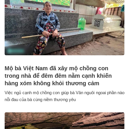
Mộ bà Việt Nam đã xây mộ chồng con
trong nhà để đêm đêm nằm cạnh khiến
hàng xóm không khỏi thương cảm
Việc ngủ cạnh mộ chồng con giúp bà Vân nguôi ngoai phần nào
nỗi đau của bà cùng niềm thương yêu