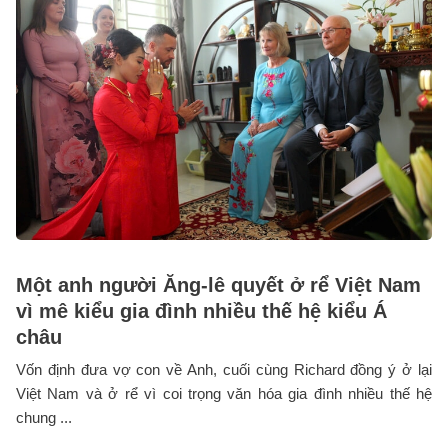
Một anh người Ăng-lê quyết ở rể Việt Nam
vì mê kiểu gia đình nhiều thế hệ kiểu Á
châu
Vốn định đưa vợ con về Anh, cuối cùng Richard đồng ý ở lại
Việt Nam và ở rể vì coi trọng văn hóa gia đình nhiều thế hệ
chung ...