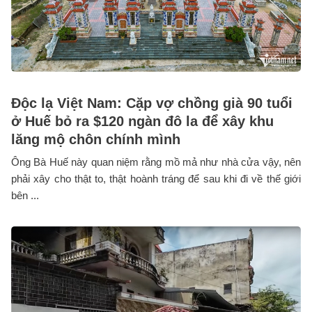
Độc lạ Việt Nam: Cặp vợ chồng già 90 tuổi
ở Huế bỏ ra $120 ngàn đô la để xây khu
lăng mộ chôn chính mình
Ông Bà Huế này quan niệm rằng mồ mả như nhà cửa vậy, nên
phải xây cho thật to, thật hoành tráng để sau khi đi về thế giới
bên ...