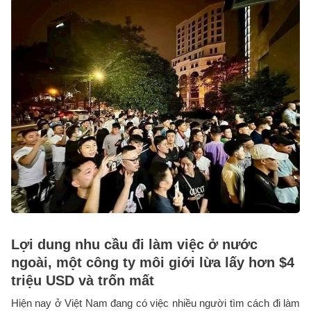
Lợi dung nhu cầu đi làm việc ở nước
ngoài, một công ty môi giới lừa lấy hơn $4
triệu USD và trốn mất
Hiện nay ở Việt Nam đang có việc nhiều người tìm cách đi làm