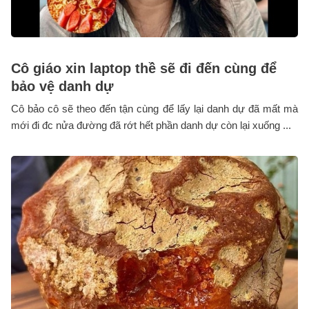
Cô giáo xin laptop thề sẽ đi đến cùng để
bảo vệ danh dự
Cô bảo cô sẽ theo đến tận cùng để lấy lại danh dự đã mất mà
mới đi đc nửa đường đã rớt hết phần danh dự còn lại xuống ...