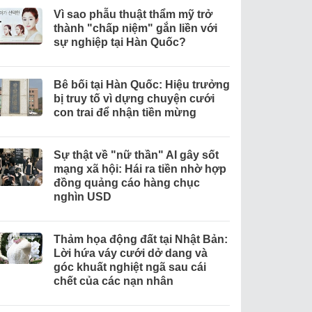
Vì sao phẫu thuật thẩm mỹ trở
thành "chấp niệm" gắn liền với
sự nghiệp tại Hàn Quốc?
Bê bối tại Hàn Quốc: Hiệu trưởng
bị truy tố vì dựng chuyện cưới
con trai để nhận tiền mừng
Sự thật về "nữ thần" AI gây sốt
mạng xã hội: Hái ra tiền nhờ hợp
đồng quảng cáo hàng chục
nghìn USD
Thảm họa động đất tại Nhật Bản:
Lời hứa váy cưới dở dang và
góc khuất nghiệt ngã sau cái
chết của các nạn nhân