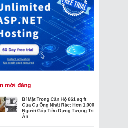
in mới đăng
Bí Mật Trong Căn Hộ 861 sq ft
Của Cụ Ông Nhặt Rác: Hơn 1.000
Người Góp Tiền Dựng Tượng Tri
Ân