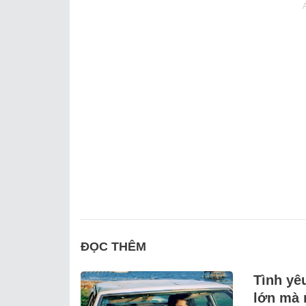
ĐỌC THÊM
Tình yê
lớn mà 