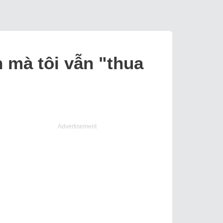
h mà tôi vẫn "thua
Advertisement