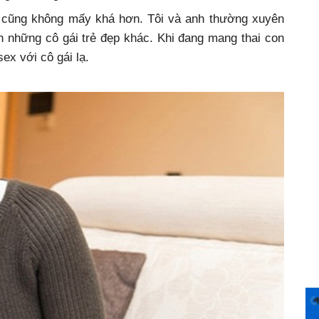
i cũng không mấy khá hơn. Tôi và anh thường xuyên
nh những cô gái trẻ đẹp khác. Khi đang mang thai con
sex với cô gái lạ.