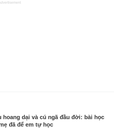
Advertisement
u hoang dại và cú ngã đầu đời: bài học
mẹ đã để em tự học