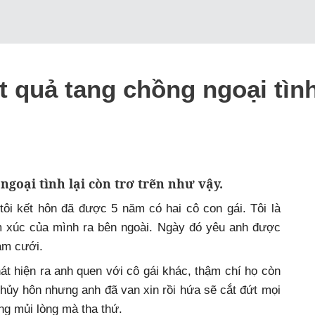
t quả tang chồng ngoại tìn
goại tình lại còn trơ trẽn như vậy.
tôi kết hôn đã được 5 năm có hai cô con gái. Tôi là
ảm xúc của mình ra bên ngoài. Ngày đó yêu anh được
ám cưới.
hát hiện ra anh quen với cô gái khác, thậm chí họ còn
nh hủy hôn nhưng anh đã van xin rồi hứa sẽ cắt đứt mọi
ũng mủi lòng mà tha thứ.