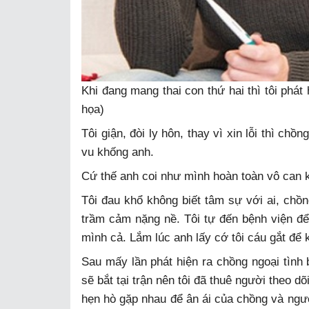
Khi đang mang thai con thứ hai thì tôi phát
họa)
Tôi giận, đòi ly hôn, thay vì xin lỗi thì chồn
vu khống anh.
Cứ thế anh coi như mình hoàn toàn vô can 
Tôi đau khổ không biết tâm sự với ai, chồn
trầm cảm nặng nề. Tôi tự đến bệnh viện để
mình cả. Lắm lúc anh lấy cớ tôi cáu gắt để
Sau mấy lần phát hiện ra chồng ngoại tình 
sẽ bắt tại trận nên tôi đã thuê người theo 
hẹn hò gặp nhau để ân ái của chồng và người