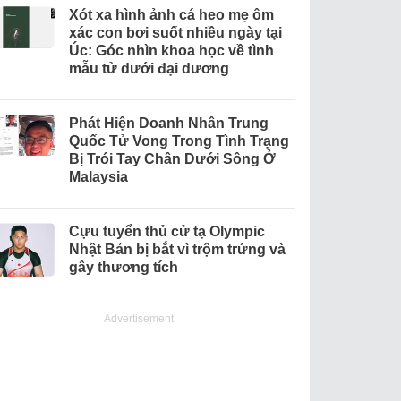
Xót xa hình ảnh cá heo mẹ ôm
xác con bơi suốt nhiều ngày tại
Úc: Góc nhìn khoa học về tình
mẫu tử dưới đại dương
Phát Hiện Doanh Nhân Trung
Quốc Tử Vong Trong Tình Trạng
Bị Trói Tay Chân Dưới Sông Ở
Malaysia
Cựu tuyển thủ cử tạ Olympic
Nhật Bản bị bắt vì trộm trứng và
gây thương tích
Advertisement