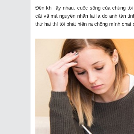
Đến khi lấy nhau, cuộc sống của chúng tô
cãi vã mà nguyên nhân lại là do anh tán tỉ
thứ hai thì tôi phát hiện ra chồng mình chat 