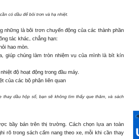
ần có dầu để bôi trơn và hạ nhiệt.
g những là bôi trơn chuyển động của các thành phần
ông tác khác, chẳng hạn:
hỏi hao mòn.
 giúp chúng làm tròn nhiệm vụ của mình là bít kín
 nhiệt độ hoạt động trong đầu máy.
t của các bộ phận liên quan
 thay dầu hộp số, bạn sẽ không tìm thấy que thăm, và sách
ược bầy bán trên thị trường. Cách chọn lựa an toàn
 ghi rõ trong sách cẩm nang theo xe, mỗi khi cần thay