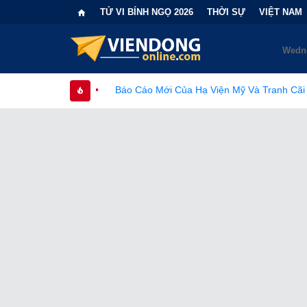
TỬ VI BÍNH NGỌ 2026
THỜI SỰ
VIỆT NAM
•
Báo Cáo Mới Của Hạ Viện Mỹ Và Tranh Cãi Về Nguồn Gốc S