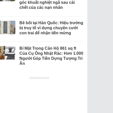
góc khuất nghiệt ngã sau cái
chết của các nạn nhân
Bê bối tại Hàn Quốc: Hiệu trưởng
bị truy tố vì dựng chuyện cưới
con trai để nhận tiền mừng
Bí Mật Trong Căn Hộ 861 sq ft
Của Cụ Ông Nhặt Rác: Hơn 1.000
Người Góp Tiền Dựng Tượng Tri
Ân
Advertisement