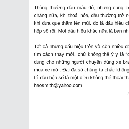
Thông thường dầu màu đỏ, nhưng cũng c
chăng nữa, khi thoái hóa, dầu thường trở 
khi đưa que thăm lên mũi, đó là dấu hiệu c
hộp số rồi. Một dấu hiệu khác nữa là bạn n
Tất cả những dấu hiệu trên và còn nhiều dấ
tìm cách thay mới, chứ không thể ỷ y là “
dụng cho những người chuyên dùng xe bra
mua xe mới. Đại đa số chúng ta chắc không n
trì dầu hộp số là một điều không thể thoái th
haosmith@yahoo.com