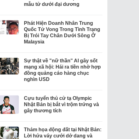
mẫu tử dưới đại dương
Phát Hiện Doanh Nhân Trung
Quốc Tử Vong Trong Tình Trạng
Bị Trói Tay Chân Dưới Sông Ở
Malaysia
Sự thật về "nữ thần" AI gây sốt
mạng xã hội: Hái ra tiền nhờ hợp
đồng quảng cáo hàng chục
nghìn USD
Cựu tuyển thủ cử tạ Olympic
Nhật Bản bị bắt vì trộm trứng và
gây thương tích
Thảm họa động đất tại Nhật Bản:
Lời hứa váy cưới dở dang và