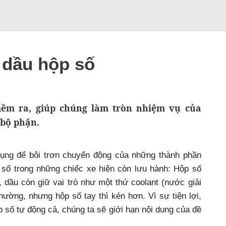
u dầu hộp số
ềm ra, giúp chúng làm tròn nhiệm vụ của
 bộ phận.
dụng để bôi trơn chuyển động của những thành phần
p số trong những chiếc xe hiện còn lưu hành: Hộp số
 dầu còn giữ vai trò như một thứ coolant (nước giải
hường, nhưng hộp số tay thì kén hơn. Vì sự tiện lợi,
 số tự động cả, chúng ta sẽ giới hạn nội dung của đề