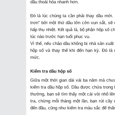
dầu thoái hóa nhanh hơn.
Đó là lúc chúng ta cần phải thay dầu mới.
trơn” bởi một thứ dầu lởn cởn vụn sắt, sẽ
hấp thụ nhiệt. Kết quả là, bộ phận hộp số 
lúc nào trước hạn tuổi phục vụ.
Vì thế, nếu chảo dầu không bị nhà sản xuất 
hộp số và thay thế khi đến hạn kỳ. Đó là
mức.
Kiểm tra dầu hộp số
Giữa một thời gian dài vài ba năm mà chưa 
kiểm tra dầu hộp số. Dầu được chứa trong
thường, bạn sẽ tìm thấy một cái vòi nhô l
tra, chừng mỗi tháng một lần, bạn rút cây
đến đâu, cũng như kiểm tra màu sắc để thẩ