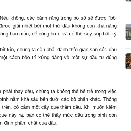
 Nếu không, các bánh răng trong bộ số sẽ được “bôi
 được giải nhiệt bởi một thứ dầu không còn khả năng
chóng hao mòn, dễ nóng hơn, và có thể suy sụp bất kỳ
bít kín, chúng ta cần phải dành thời gian săn sóc dầu
 một cách bảo trì xứng đáng và một sự đầu tư đúng
phải thay dầu, chúng ta không thể bê trễ trong việc
 bình nằm khá sâu bên dưới các bộ phận khác. Thông
ên trên, có cắm một cây que thăm dầu. Khi muốn kiểm
 que này ra, bạn có thể thấy mức dầu trong bình còn
m định phẩm chất của dầu.