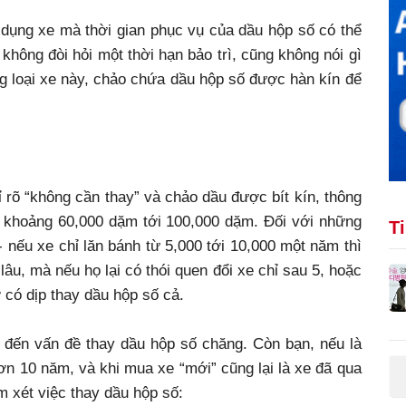
 dụng xe mà thời gian phục vụ của dầu hộp số có thể
không đòi hỏi một thời hạn bảo trì, cũng không nói gì
ng loại xe này, chảo chứa dầu hộp số được hàn kín để
rõ “không cần thay” và chảo dầu được bít kín, thông
g khoảng 60,000 dặm tới 100,000 dặm. Đối với những
T
 nếu xe chỉ lăn bánh từ 5,000 tới 10,000 một năm thì
 lâu, mà nếu họ lại có thói quen đổi xe chỉ sau 5, hoặc
có dịp thay dầu hộp số cả.
 đến vấn đề thay dầu hộp số chăng. Còn bạn, nếu là
n 10 năm, và khi mua xe “mới” cũng lại là xe đã qua
em xét việc thay dầu hộp số: