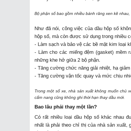
Bộ phận số bao gồm nhiều bánh răng xen kẽ nhau, c
Như đã nói, công việc của dầu hộp số khôn
hộp số, mà còn được sử dụng trong nhiều c
- Làm sạch và bảo vệ các bề mặt kim loại k
- Làm cho các miếng đệm (gasket) mềm ra,
những khe hở giữa 2 bộ phận.
- Tăng cường chức năng giải nhiệt, hạ giảm
- Tăng cường vận tốc quay và mức chịu nhiệ
Trong một số xe, nhà sản xuất không muốn chủ xe
cẩm nang cũng không ghi thời hạn thay dầu mới.
Bao lâu phải thay một lần?
Có rất nhiều loại dầu hộp số khác nhau đ
nhất là phải theo chỉ thị của nhà sản xuất,