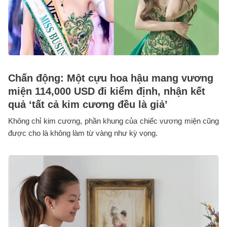
Chấn động: Một cựu hoa hậu mang vương
miện 114,000 USD đi kiểm định, nhận kết
quả ‘tất cả kim cương đều là giả’
Không chỉ kim cương, phần khung của chiếc vương miện cũng
được cho là không làm từ vàng như kỳ vọng.