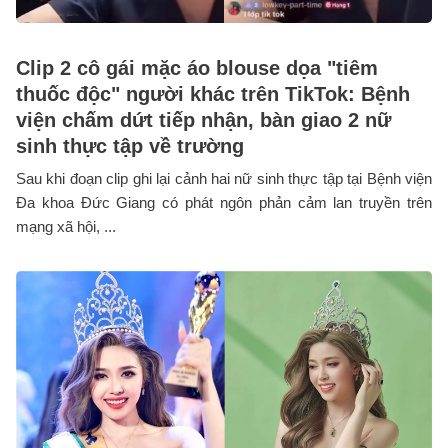
Clip 2 cô gái mặc áo blouse dọa "tiêm
thuốc độc" người khác trên TikTok: Bệnh
viện chấm dứt tiếp nhận, bàn giao 2 nữ
sinh thực tập về trường
Sau khi đoạn clip ghi lại cảnh hai nữ sinh thực tập tại Bệnh viện
Đa khoa Đức Giang có phát ngôn phản cảm lan truyền trên
mạng xã hội, ...