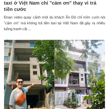
taxi ở Việt Nam chỉ "cảm ơn" thay vì trả
tiền cước
Đoạn video quay cảnh một du khách Ấn Độ chỉ mỉm cười nói
"cảm ơn" mà không trả tiền taxi tại Việt Nam đã gây ra nhiều
luồng tranh cãi ...