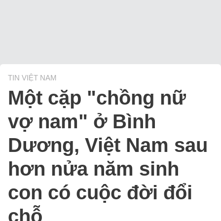
TIN VIỆT NAM
Một cặp "chồng nữ
vợ nam" ở Bình
Dương, Việt Nam sau
hơn nửa năm sinh
con có cuộc đời đổi
chỗ