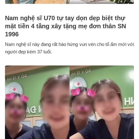
Nam nghệ sĩ U70 tự tay dọn dẹp biệt thự
mặt tiền 4 tầng xây tặng mẹ đơn thân SN
1996
Nam nghệ sĩ này đang rất hào hứng vun vén cho tổ ấm mới với
người đẹp kém 37 tuổi.