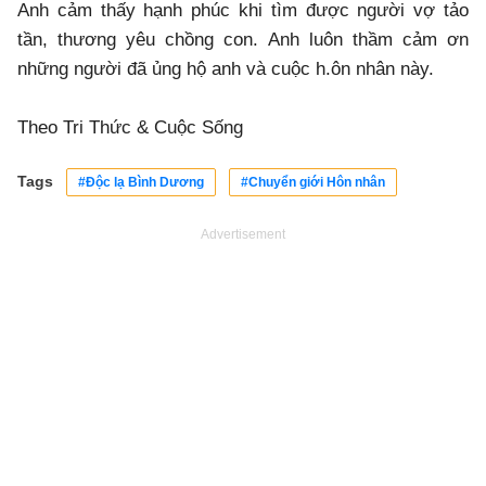
Anh cảm thấy hạnh phúc khi tìm được người vợ tảo
tần, thương yêu chồng con. Anh luôn thầm cảm ơn
những người đã ủng hộ anh và cuộc h.ôn nhân này.
Theo Tri Thức & Cuộc Sống
Tags
#Độc lạ Bình Dương
#Chuyển giới Hôn nhân
Advertisement