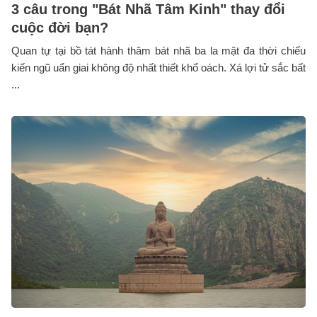
3 câu trong "Bát Nhã Tâm Kinh" thay đổi
cuộc đời bạn?
Quan tự tại bồ tát hành thâm bát nhã ba la mật đa thời chiếu
kiến ngũ uẩn giai không độ nhất thiết khổ oách. Xá lợi tử sắc bất
...