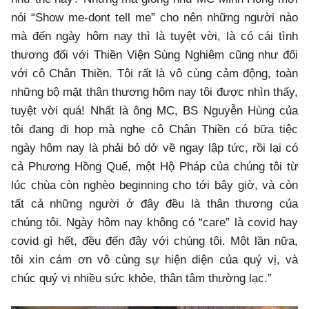
nói “Show me-dont tell me” cho nên những người nào
mà đến ngày hôm nay thì là tuyệt vời, là có cái tình
thương đối với Thiền Viện Sùng Nghiêm cũng như đối
với cô Chân Thiền. Tôi rất là vô cùng cảm động, toàn
những bộ mặt thân thương hôm nay tôi được nhìn thấy,
tuyệt vời quá! Nhất là ông MC, BS Nguyễn Hùng của
tôi đang đi họp mà nghe cô Chân Thiền có bữa tiệc
ngày hôm nay là phải bỏ dở về ngay lập tức, rồi lại có
cả Phương Hồng Quế, một Hộ Pháp của chúng tôi từ
lúc chùa còn nghèo beginning cho tới bây giờ, và còn
tất cả những người ở đây đều là thân thương của
chúng tôi. Ngày hôm nay không có “care” là covid hay
covid gì hết, đều đến đây với chúng tôi. Một lần nữa,
tôi xin cám ơn vô cùng sự hiện diện của quý vị, và
chúc quý vị nhiều sức khỏe, thân tâm thường lạc.”