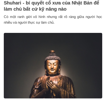
Shuhari - bí quyết cổ xưa của Nhật Bản để
làm chủ bất cứ kỹ năng nào
Có một ranh giới vô hình nhưng rất rõ ràng giữa người học
nhiều và người thực sự làm chủ.