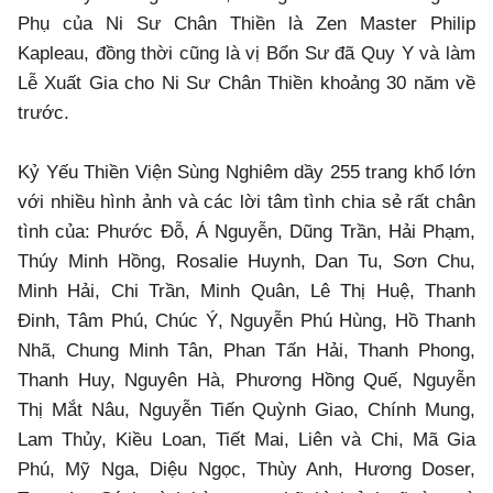
Phụ của Ni Sư Chân Thiền là Zen Master Philip
Kapleau, đồng thời cũng là vị Bổn Sư đã Quy Y và làm
Lễ Xuất Gia cho Ni Sư Chân Thiền khoảng 30 năm về
trước.
Kỷ Yếu Thiền Viện Sùng Nghiêm dầy 255 trang khổ lớn
với nhiều hình ảnh và các lời tâm tình chia sẻ rất chân
tình của: Phước Đỗ, Á Nguyễn, Dũng Trần, Hải Phạm,
Thúy Minh Hồng, Rosalie Huynh, Dan Tu, Sơn Chu,
Minh Hải, Chi Trần, Minh Quân, Lê Thị Huệ, Thanh
Đinh, Tâm Phú, Chúc Ý, Nguyễn Phú Hùng, Hồ Thanh
Nhã, Chung Minh Tân, Phan Tấn Hải, Thanh Phong,
Thanh Huy, Nguyên Hà, Phương Hồng Quế, Nguyễn
Thị Mắt Nâu, Nguyễn Tiến Quỳnh Giao, Chính Mung,
Lam Thủy, Kiều Loan, Tiết Mai, Liên và Chi, Mã Gia
Phú, Mỹ Nga, Diệu Ngọc, Thùy Anh, Hương Doser,