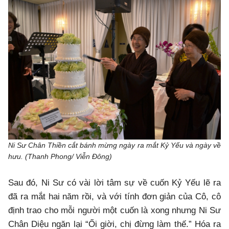
Ni Sư Chân Thiền cắt bánh mừng ngày ra mắt Kỷ Yếu và ngày về
hưu. (Thanh Phong/ Viễn Đông)
Sau đó, Ni Sư có vài lời tâm sự về cuốn Kỷ Yếu lẽ ra
đã ra mắt hai năm rồi, và với tính đơn giản của Cô, cô
định trao cho mỗi người một cuốn là xong nhưng Ni Sư
Chân Diệu ngăn lại “Ối giời, chị đừng làm thế.” Hóa ra