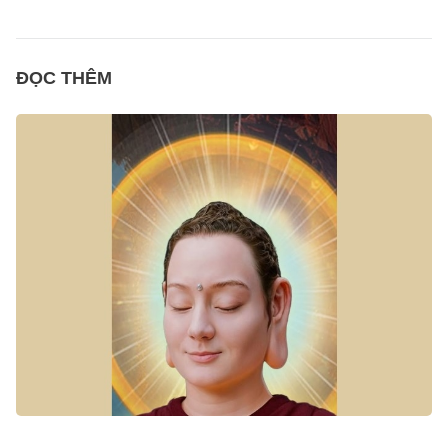
ĐỌC THÊM