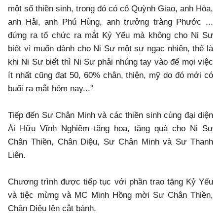
một số thiền sinh, trong đó có cô Quỳnh Giao, anh Hòa,
anh Hải, anh Phú Hùng, anh trưởng tràng Phước ...
đứng ra tổ chức ra mắt Kỷ Yếu mà không cho Ni Sư
biết vì muốn dành cho Ni Sư một sự ngạc nhiên, thế là
khi Ni Sư biết thì Ni Sư phải nhúng tay vào để mọi việc
ít nhất cũng đạt 50, 60% chân, thiện, mỹ do đó mới có
buổi ra mắt hôm nay...”
Tiếp đến Sư Chân Minh và các thiền sinh cùng đại diện
Ái Hữu Vĩnh Nghiêm tặng hoa, tặng quà cho Ni Sư
Chân Thiền, Chân Diệu, Sư Chân Minh và Sư Thanh
Liên.
Chương trình được tiếp tục với phần trao tặng Kỷ Yếu
và tiệc mừng và MC Minh Hồng mời Sư Chân Thiền,
Chân Diệu lên cắt bánh.