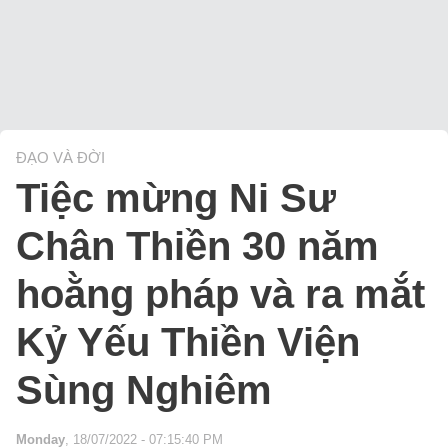
ĐẠO VÀ ĐỜI
Tiệc mừng Ni Sư
Chân Thiền 30 năm
hoằng pháp và ra mắt
Kỷ Yếu Thiền Viện
Sùng Nghiêm
Monday
, 18/07/2022 - 07:15:40 PM