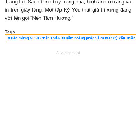
Trang Lu. Sách trình bày trang nhã, hình ảnh rõ ràng và
in trên giấy láng. Một tập Kỷ Yếu thật giá trị xứng đáng
với tên gọi “Nén Tâm Hương.”
Tags
#Tiệc mừng Ni Sư Chân Thiền 30 năm hoằng pháp và ra mắt Kỷ Yếu Thiền
Advertisement