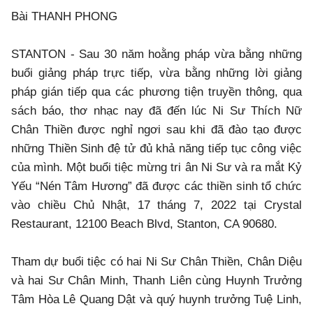
Bài THANH PHONG
STANTON - Sau 30 năm hoằng pháp vừa bằng những
buổi giảng pháp trực tiếp, vừa bằng những lời giảng
pháp gián tiếp qua các phương tiện truyền thông, qua
sách báo, thơ nhạc nay đã đến lúc Ni Sư Thích Nữ
Chân Thiền được nghỉ ngơi sau khi đã đào tạo được
những Thiền Sinh đệ tử đủ khả năng tiếp tục công việc
của mình. Một buổi tiệc mừng tri ân Ni Sư và ra mắt Kỷ
Yếu “Nén Tâm Hương” đã được các thiền sinh tổ chức
vào chiều Chủ Nhật, 17 tháng 7, 2022 tại Crystal
Restaurant, 12100 Beach Blvd, Stanton, CA 90680.
Tham dự buổi tiệc có hai Ni Sư Chân Thiền, Chân Diệu
và hai Sư Chân Minh, Thanh Liên cùng Huynh Trưởng
Tâm Hòa Lê Quang Dật và quý huynh trưởng Tuệ Linh,