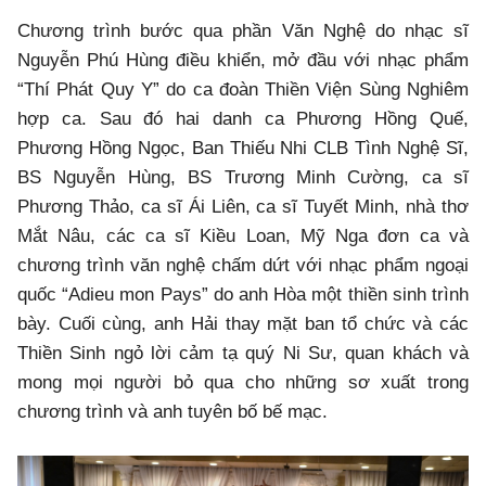
Chương trình bước qua phần Văn Nghệ do nhạc sĩ
Nguyễn Phú Hùng điều khiển, mở đầu với nhạc phẩm
“Thí Phát Quy Y” do ca đoàn Thiền Viện Sùng Nghiêm
hợp ca. Sau đó hai danh ca Phương Hồng Quế,
Phương Hồng Ngọc, Ban Thiếu Nhi CLB Tình Nghệ Sĩ,
BS Nguyễn Hùng, BS Trương Minh Cường, ca sĩ
Phương Thảo, ca sĩ Ái Liên, ca sĩ Tuyết Minh, nhà thơ
Mắt Nâu, các ca sĩ Kiều Loan, Mỹ Nga đơn ca và
chương trình văn nghệ chấm dứt với nhạc phẩm ngoại
quốc “Adieu mon Pays” do anh Hòa một thiền sinh trình
bày. Cuối cùng, anh Hải thay mặt ban tổ chức và các
Thiền Sinh ngỏ lời cảm tạ quý Ni Sư, quan khách và
mong mọi người bỏ qua cho những sơ xuất trong
chương trình và anh tuyên bố bế mạc.