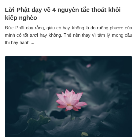
Lời Phật dạy về 4 nguyên tắc thoát khỏi
kiếp nghèo
Đức Phật dạy rằng, giàu có hay không là do ruộng phước của
mình có tốt tươi hay không. Thế nên thay vì tâm lý mong cầu
thì hãy hành ...