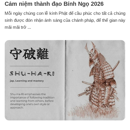
Cảm niệm thành đạo Bính Ngọ 2026
Mỗi ngày chúng con lễ kính Phật để cầu phúc cho tất cả chúng
sinh được đón nhận ánh sáng của chánh pháp, để thế gian này
mãi mãi trở ...