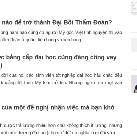
 nào để trở thành Đại Bồi Thẩm Đoàn?
ong năm nào cũng có người Mỹ gốc Việt tình nguyện thi vào
 thẩm đoàn ở quận, tiểu bang và liên bang.
c bằng cấp đại học cũng đáng công vay
)
đời của họ, các sinh viên tốt nghiệp đại học hầu chắc đều
khoảng $1 triệu Mỹ kim trở lên. Những người có một văn
ố của một đề nghị nhận việc mà bạn khó
ch được trả lương nhiều hơn chứ không thích ít lương, nhưng
một mức lương đủ cao (cho dù “đủ” có nghĩa là gì đối với) ...