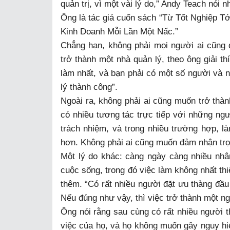
quản trị, vì một vài lý do,” Andy Teach nói n
Ông là tác giả cuốn sách “Từ Tốt Nghiệp 
Kinh Doanh Mỗi Lần Một Nấc.”
Chẳng hạn, không phải mọi người ai cũng
trở thành một nhà quản lý, theo ông giải th
làm nhất, và bạn phải có một số người và 
lý thành công”.
Ngoài ra, không phải ai cũng muốn trở thành
có nhiều tương tác trực tiếp với những ngư
trách nhiệm, và trong nhiều trường hợp, là
hơn. Không phải ai cũng muốn đảm nhận trọn
Một lý do khác: càng ngày càng nhiều nh
cuộc sống, trong đó việc làm không nhất thi
thêm. “Có rất nhiều người đặt ưu thàng đầu
Nếu đúng như vậy, thì việc trở thành một ng
Ông nói rằng sau cùng có rất nhiều người 
việc của họ, và họ không muốn gây nguy hiể