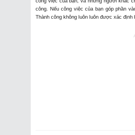
công việc của bạn, và những người khác ch
công. Nếu công việc của bạn góp phần vào
Thành công không luôn luôn được xác định 