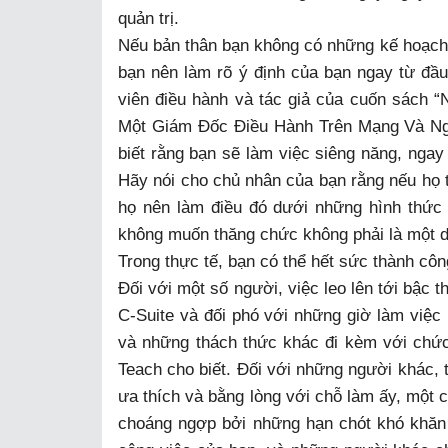
quản trị.
Nếu bản thân bạn không có những kế hoạch 
bạn nên làm rõ ý định của bạn ngay từ đầu
viên điều hành và tác giả của cuốn sách
Một Giám Đốc Điều Hành Trên Mạng Và Ngo
biết rằng bạn sẽ làm việc siêng năng, nga
Hãy nói cho chủ nhân của bạn rằng nếu họ 
họ nên làm điều đó dưới những hình thức
không muốn thăng chức không phải là một dấ
Trong thực tế, bạn có thể hết sức thành côn
Đối với một số người, việc leo lên tới bậc 
C-Suite và đối phó với những giờ làm việc l
và những thách thức khác đi kèm với chức
Teach cho biết. Đối với những người khác, 
ưa thích và bằng lòng với chỗ làm ấy, một 
choáng ngợp bởi những hạn chót khó khăn 