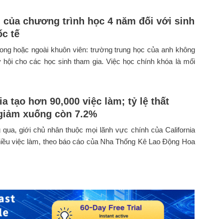
ch của chương trình học 4 năm đối với sinh
ốc tế
ong hoặc ngoài khuôn viên: trường trung học của anh không
 hội cho các học sinh tham gia. Việc học chính khóa là mối
ia tạo hơn 90,000 việc làm; tỷ lệ thất
giảm xuống còn 7.2%
 qua, giới chủ nhân thuộc mọi lãnh vực chính của California
hiều việc làm, theo báo cáo của Nha Thống Kê Lao Động Hoa