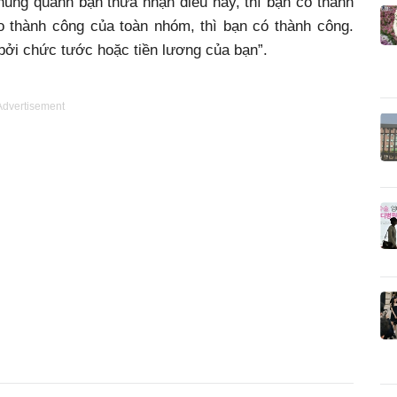
ung quanh bạn thừa nhận điều này, thì bạn có thành
 thành công của toàn nhóm, thì bạn có thành công.
bởi chức tước hoặc tiền lương của bạn”.
Advertisement