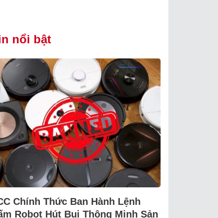
in nổi bật
CC Chính Thức Ban Hành Lệnh
ấm Robot Hút Bụi Thông Minh Sản