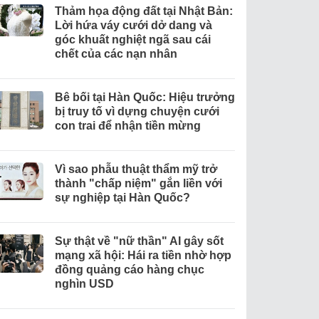
Thảm họa động đất tại Nhật Bản:
Lời hứa váy cưới dở dang và
góc khuất nghiệt ngã sau cái
chết của các nạn nhân
Bê bối tại Hàn Quốc: Hiệu trưởng
bị truy tố vì dựng chuyện cưới
con trai để nhận tiền mừng
Vì sao phẫu thuật thẩm mỹ trở
thành "chấp niệm" gắn liền với
sự nghiệp tại Hàn Quốc?
Sự thật về "nữ thần" AI gây sốt
mạng xã hội: Hái ra tiền nhờ hợp
đồng quảng cáo hàng chục
nghìn USD