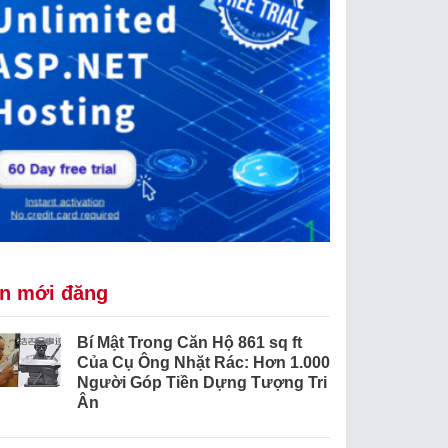
in mới đăng
Bí Mật Trong Căn Hộ 861 sq ft
Của Cụ Ông Nhặt Rác: Hơn 1.000
Người Góp Tiền Dựng Tượng Tri
Ân