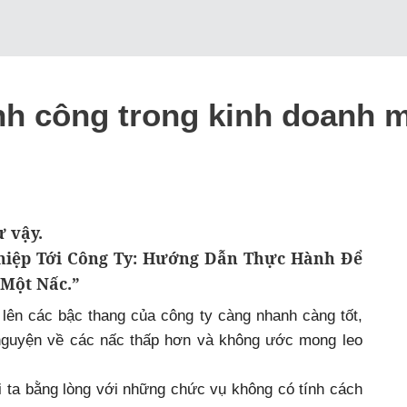
nh công trong kinh doanh 
ư vậy.
Nghiệp Tới Công Ty: Hướng Dẫn Thực Hành Để
Một Nấc.”
 lên các bậc thang của công ty càng nhanh càng tốt,
nguyện về các nấc thấp hơn và không ước mong leo
ời ta bằng lòng với những chức vụ không có tính cách