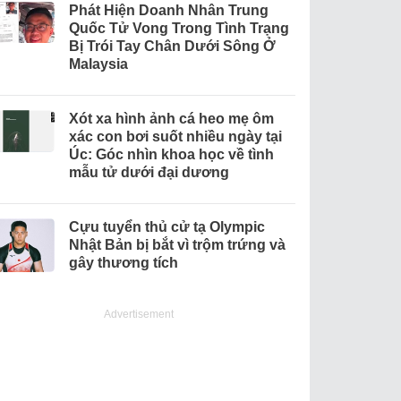
Phát Hiện Doanh Nhân Trung
Quốc Tử Vong Trong Tình Trạng
Bị Trói Tay Chân Dưới Sông Ở
Malaysia
Xót xa hình ảnh cá heo mẹ ôm
xác con bơi suốt nhiều ngày tại
Úc: Góc nhìn khoa học về tình
mẫu tử dưới đại dương
Cựu tuyển thủ cử tạ Olympic
Nhật Bản bị bắt vì trộm trứng và
gây thương tích
Advertisement