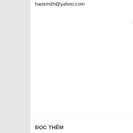
haosmith@yahoo.com
ĐỌC THÊM