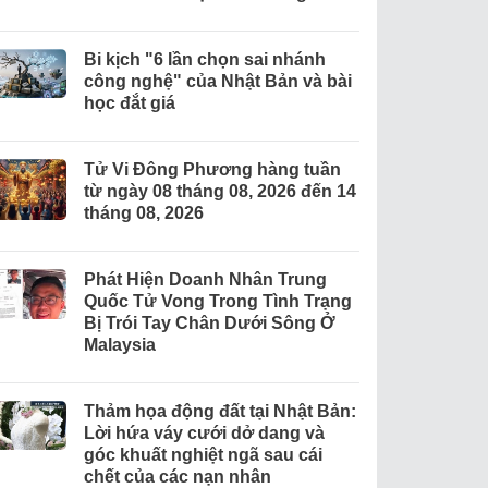
Bi kịch "6 lần chọn sai nhánh
công nghệ" của Nhật Bản và bài
học đắt giá
Tử Vi Đông Phương hàng tuần
từ ngày 08 tháng 08, 2026 đến 14
tháng 08, 2026
Phát Hiện Doanh Nhân Trung
Quốc Tử Vong Trong Tình Trạng
Bị Trói Tay Chân Dưới Sông Ở
Malaysia
Thảm họa động đất tại Nhật Bản:
Lời hứa váy cưới dở dang và
góc khuất nghiệt ngã sau cái
chết của các nạn nhân