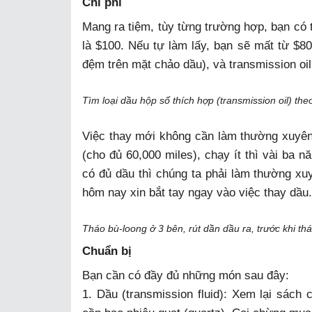
Chi phí
Mang ra tiệm, tùy từng trường hợp, bạn có t
là $100. Nếu tự làm lấy, bạn sẽ mất từ $80 
đệm trên mặt chảo dầu), và transmission oil
Tìm loại dầu hộp số thích hợp (transmission oil) t
Việc thay mới không cần làm thường xuyên
(cho đủ 60,000 miles), chạy ít thì vài ba
có đủ dầu thì chúng ta phải làm thường xuy
hôm nay xin bắt tay ngay vào việc thay dầu.
Tháo bù-loong ở 3 bên, rút dần dầu ra, trước khi thá
Chuẩn bị
Bạn cần có đầy đủ những món sau đây:
1. Dầu (transmission fluid): Xem lại sách