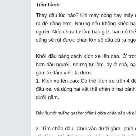
Tiến hành
Thay dầu lúc nào? Khi máy nóng hay máy n
ra dễ dàng hơn. Nhưng nếu không khéo bạ
người. Nếu chưa tự làm bao giờ, bạn có thể 
cũng sẽ rút được phần lớn số dầu cũ ra ngo
Khởi đầu bằng cách kích xe lên cao. Ở tro
hơn đầu người, nhưng tự làm lấy ở nhà, bạn
gầm xe làm việc là được.
1. Kích xe lên cao: Có thể kích xe trên 4 
đầu xe, và dùng hai vật thể chèn ở hai bánh
dưới gầm.
Đây là một miếng gasket (đệm) giữa chảo dầu và bl
2. Tìm chảo dầu: Chui vào dưới gầm, phía