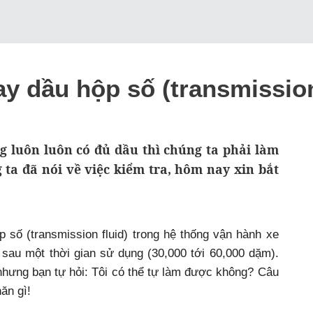
ay dầu hộp số (transmission
 luôn luôn có đủ dầu thì chúng ta phải làm
ta đã nói về việc kiểm tra, hôm nay xin bắt
 số (transmission fluid) trong hệ thống vận hành xe
 sau một thời gian sử dụng (30,000 tới 60,000 dặm).
nhưng bạn tự hỏi: Tôi có thể tự làm được không? Câu
ăn gì!