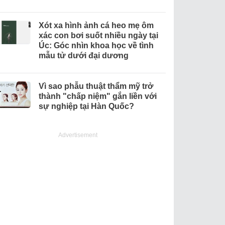
Xót xa hình ảnh cá heo mẹ ôm
xác con bơi suốt nhiều ngày tại
Úc: Góc nhìn khoa học về tình
mẫu tử dưới đại dương
Vì sao phẫu thuật thẩm mỹ trở
thành "chấp niệm" gắn liền với
sự nghiệp tại Hàn Quốc?
Advertisement