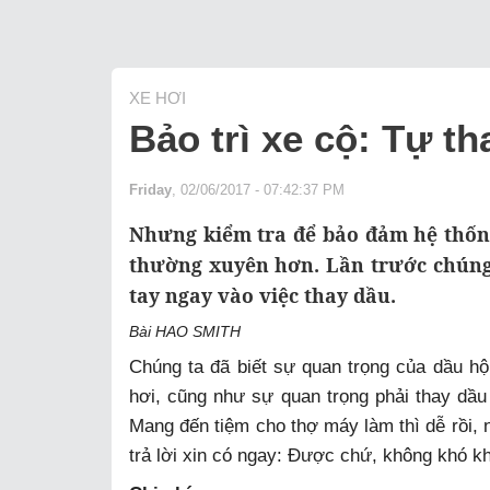
XE HƠI
Bảo trì xe cộ: Tự th
Friday
, 02/06/2017 - 07:42:37 PM
Nhưng kiểm tra để bảo đảm hệ thống
thường xuyên hơn. Lần trước chúng 
tay ngay vào việc thay dầu.
Bài HAO SMITH
Chúng ta đã biết sự quan trọng của dầu hộp
hơi, cũng như sự quan trọng phải thay dầu
Mang đến tiệm cho thợ máy làm thì dễ rồi, 
trả lời xin có ngay: Được chứ, không khó kh