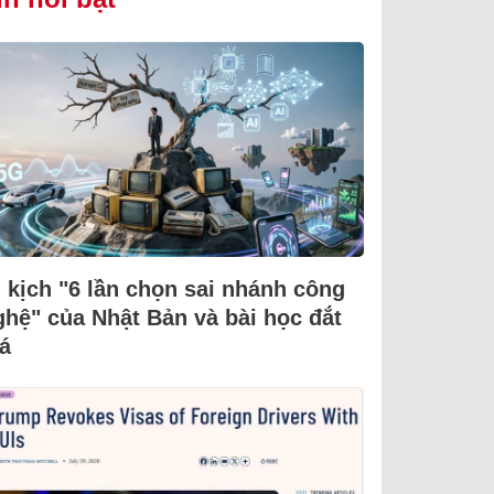
i kịch "6 lần chọn sai nhánh công
ghệ" của Nhật Bản và bài học đắt
á