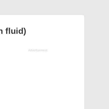
 fluid)
Advertisement