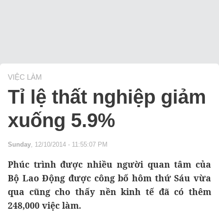
VIỆC LÀM
Tỉ lệ thất nghiệp giảm
xuống 5.9%
Sunday
, 12/10/2014 - 11:55:07 PM
Phúc trình được nhiều người quan tâm của
Bộ Lao Động được công bố hôm thứ Sáu vừa
qua cũng cho thấy nền kinh tế đã có thêm
248,000 việc làm.