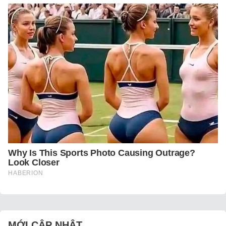
MỚI CẬP NHẬT