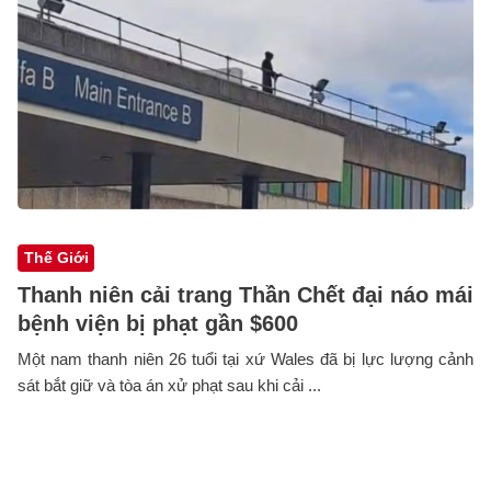
Thế Giới
Thanh niên cải trang Thần Chết đại náo mái
bệnh viện bị phạt gần $600
Một nam thanh niên 26 tuổi tại xứ Wales đã bị lực lượng cảnh
sát bắt giữ và tòa án xử phạt sau khi cải ...