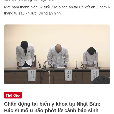
Một nam thanh niên 32 tuổi vừa bị tòa án tại Úc kết án 2 năm 6
tháng tù sau khi lực lượng an ninh ...
Thế Giới
Chấn động tai biến y khoa tại Nhật Bản:
Bác sĩ mổ u não phớt lờ cảnh báo sinh