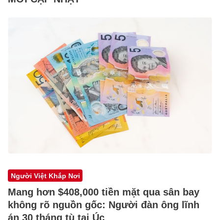
Người Việt Khắp Nơi
Mang hơn $408,000 tiền mặt qua sân bay
không rõ nguồn gốc: Người đàn ông lĩnh
án 30 tháng tù tại Úc