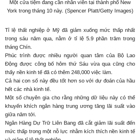
Một cửa tiệm đang cần nhân viên tại thành phố New
York trong tháng 10 này. (Spencer Platt/Getty Images)
Tỉ lệ thất nghiệp ở Mỹ đã giảm xuống mức thấp nhất
trong sáu năm qua, nằm ở tỉ lệ 5.9 phần trăm trong
tháng Chín.
Phúc trình được nhiều người quan tâm của Bộ Lao
Động được công bố hôm thứ Sáu vừa qua cũng cho
thấy nền kinh tế đã có thêm 248,000 việc làm.
Cả hai con số này đều tốt hơn so với dự đoán của hầu
hết các nhà kinh tế.
Một số chuyên gia cho rằng những dữ liệu này có thể
khuyến khích ngân hàng trung ương tăng lãi suất vào
giữa năm tới.
Ngân Hàng Dự Trữ Liên Bang đã cắt giảm lãi suất đến
mức thấp trong một nỗ lực nhằm kích thích nền kinh tế
và giảm tỉ lệ thất nghiệp.