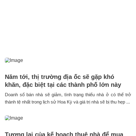
Năm tới, thị trường địa ốc sẽ gặp khó
khăn, đặc biệt tại các thành phố lớn này
Doanh số bán nhà sẽ giảm, tình trạng thiếu nhà ở có thể trở
thành tệ nhất trong lịch sử Hoa Kỳ và giá trị nhà sẽ bị thu hẹp ...
Tương lai của kế hoạch thuê nhà để mua