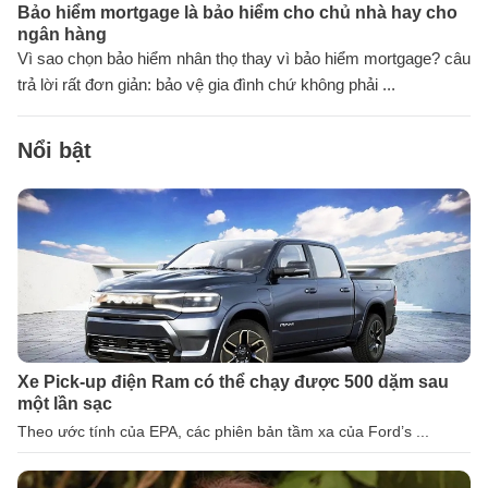
Bảo hiểm mortgage là bảo hiểm cho chủ nhà hay cho
ngân hàng
Vì sao chọn bảo hiểm nhân thọ thay vì bảo hiểm mortgage? câu
trả lời rất đơn giản: bảo vệ gia đình chứ không phải ...
Nổi bật
Xe Pick-up điện Ram có thể chạy được 500 dặm sau
một lần sạc
Theo ước tính của EPA, các phiên bản tầm xa của Ford’s ...