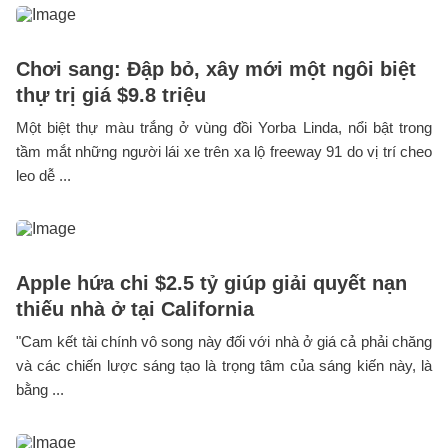
Chơi sang: Đập bỏ, xây mới một ngôi biệt
thự trị giá $9.8 triệu
Một biệt thự màu trắng ở vùng đồi Yorba Linda, nổi bật trong
tầm mắt những người lái xe trên xa lộ freeway 91 do vị trí cheo
leo dễ ...
Apple hứa chi $2.5 tỷ giúp giải quyết nạn
thiếu nhà ở tại California
"Cam kết tài chính vô song này đối với nhà ở giá cả phải chăng
và các chiến lược sáng tạo là trọng tâm của sáng kiến này, là
bằng ...