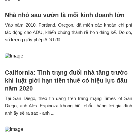
Nhà nhỏ sau vườn là mối kinh doanh lớn
Vào năm 2010, Portland, Oregon, đã miễn các khoản chi phí
tác động cho ADU, khiến chúng thành rẻ hơn đáng kể. Do đó,
số lượng giấy phép ADU đã ...
California: Tình trạng đuổi nhà tăng trước
khi luật giới hạn tiền thuê có hiệu lực đầu
năm 2020
Tại San Diego, theo tin đăng trên trang mạng Times of San
Diego, anh Alex Espinoza không biết chắc tháng tới gia đình
anh ấy sẽ ra sao - anh ...