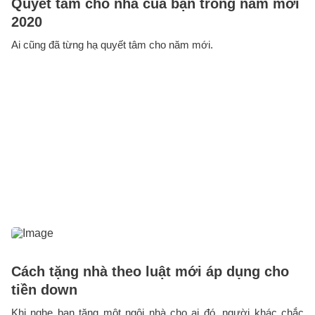
Quyết tâm cho nhà của bạn trong năm mới
2020
Ai cũng đã từng hạ quyết tâm cho năm mới.
Cách tặng nhà theo luật mới áp dụng cho
tiền down
Khi nghe bạn tặng một ngôi nhà cho ai đó, người khác chắc