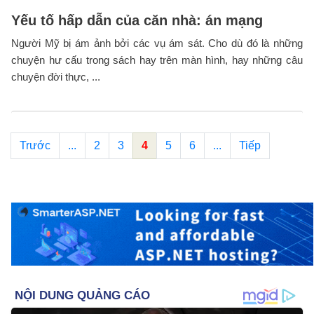
Yếu tố hấp dẫn của căn nhà: án mạng
Người Mỹ bị ám ảnh bởi các vụ ám sát. Cho dù đó là những
chuyện hư cấu trong sách hay trên màn hình, hay những câu
chuyện đời thực, ...
Trước
...
2
3
4
5
6
...
Tiếp