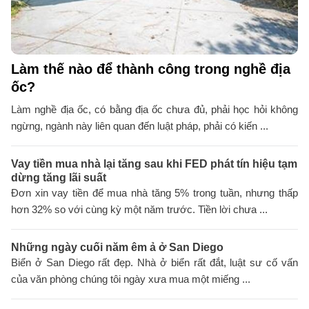
Làm thế nào để thành công trong nghề địa
ốc?
Làm nghề địa ốc, có bằng địa ốc chưa đủ, phải học hỏi không
ngừng, ngành này liên quan đến luật pháp, phải có kiến ...
Vay tiền mua nhà lại tăng sau khi FED phát tín hiệu tạm
dừng tăng lãi suất
Đơn xin vay tiền để mua nhà tăng 5% trong tuần, nhưng thấp
hơn 32% so với cùng kỳ một năm trước. Tiền lời chưa ...
Những ngày cuối năm êm ả ở San Diego
Biển ở San Diego rất đẹp. Nhà ở biển rất đắt, luật sư cố vấn
của văn phòng chúng tôi ngày xưa mua một miếng ...